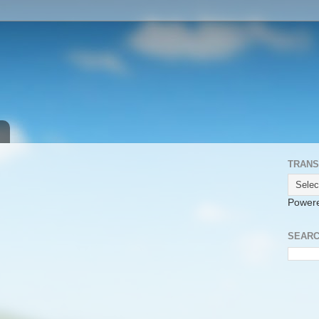
TRANS
Power
SEARC