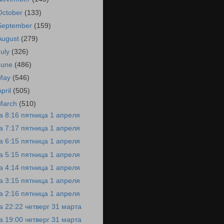
October
(133)
September
(159)
August
(279)
July
(326)
June
(486)
May
(546)
April
(505)
March
(510)
а 8:16 пятница 1 апреля
а 7:17 пятница 1 апреля
а 6:15 пятница 1 апреля
а 5:15 пятница 1 апреля
а 4:14 пятница 1 апреля
а 3:15 пятница 1 апреля
а 2:16 пятница 1 апреля
а 22:22 четверг 31 марта
а 19:00 четверг 31 марта