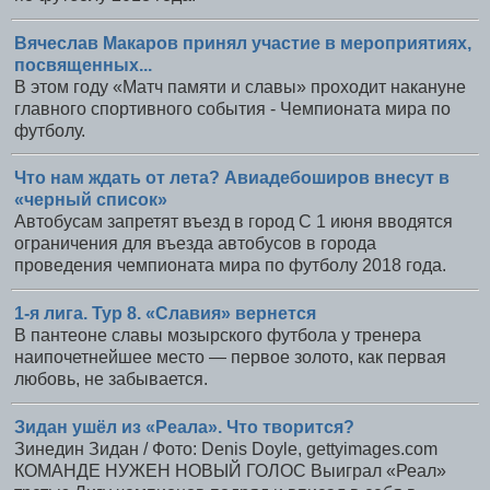
Вячеслав Макаров принял участие в мероприятиях,
посвященных...
В этом году «Матч памяти и славы» проходит накануне
главного спортивного события - Чемпионата мира по
футболу.
Что нам ждать от лета? Авиадебоширов внесут в
«черный список»
Автобусам запретят въезд в город С 1 июня вводятся
ограничения для въезда автобусов в города
проведения чемпионата мира по футболу 2018 года.
1-я лига. Тур 8. «Славия» вернется
В пантеоне славы мозырского футбола у тренера
наипочетнейшее место — первое золото, как первая
любовь, не забывается.
Зидан ушёл из «Реала». Что творится?
Зинедин Зидан / Фото: Denis Doyle, gettyimages.com
КОМАНДЕ НУЖЕН НОВЫЙ ГОЛОС Выиграл «Реал»