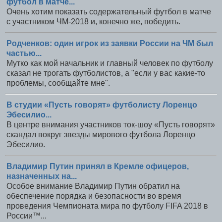
футбол в матче...
Очень хотим показать содержательный футбол в матче
с участником ЧМ-2018 и, конечно же, победить.
Родченков: один игрок из заявки России на ЧМ был
частью...
Мутко как мой начальник и главный человек по футболу
сказал не трогать футболистов, а "если у вас какие-то
проблемы, сообщайте мне".
В студии «Пусть говорят» футболисту Лоренцо
Эбесилио...
В центре внимания участников ток-шоу «Пусть говорят»
скандал вокруг звезды мирового футбола Лоренцо
Эбесилио.
Владимир Путин принял в Кремле офицеров,
назначенных на...
Особое внимание Владимир Путин обратил на
обеспечение порядка и безопасности во время
проведения Чемпионата мира по футболу FIFA 2018 в
России™...