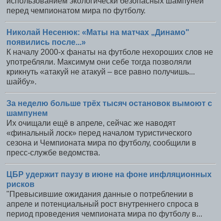
использованием экологически безопасных шампуней
перед чемпионатом мира по футболу.
Николай Несенюк: «Маты на матчах „Динамо"
появились после...»
К началу 2000-х фанаты на футболе нехороших слов не
употребляли. Максимум они себе тогда позволяли
крикнуть «атакуй не атакуй – все равно получишь...
шайбу».
За неделю больше трёх тысяч остановок вымоют с
шампунем
Их очищали ещё в апреле, сейчас же наводят
«финальный лоск» перед началом туристического
сезона и Чемпионата мира по футболу, сообщили в
пресс-службе ведомства.
ЦБР удержит паузу в июне на фоне инфляционных
рисков
"Превысившие ожидания данные о потреблении в
апреле и потенциальный рост внутреннего спроса в
период проведения чемпионата мира по футболу в...