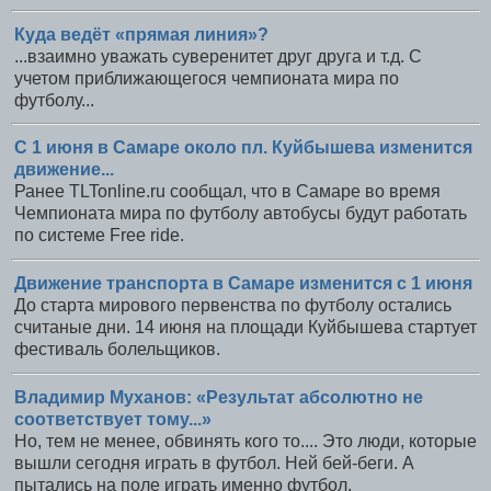
Куда ведёт «прямая линия»?
...взаимно уважать суверенитет друг друга и т.д. С
учетом приближающегося чемпионата мира по
футболу...
С 1 июня в Самаре около пл. Куйбышева изменится
движение...
Ранее TLTonline.ru сообщал, что в Самаре во время
Чемпионата мира по футболу автобусы будут работать
по системе Free ride.
Движение транспорта в Самаре изменится с 1 июня
До старта мирового первенства по футболу остались
считаные дни. 14 июня на площади Куйбышева стартует
фестиваль болельщиков.
Владимир Муханов: «Результат абсолютно не
соответствует тому...»
Но, тем не менее, обвинять кого то.... Это люди, которые
вышли сегодня играть в футбол. Ней бей-беги. А
пытались на поле играть именно футбол.