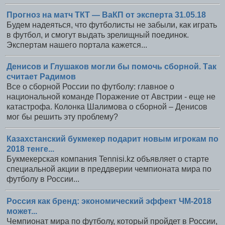
Прогноз на матч ТКТ — ВаКП от эксперта 31.05.18
Будем надеяться, что футболисты не забыли, как играть
в футбол, и смогут выдать зрелищный поединок.
Экспертам нашего портала кажется...
Денисов и Глушаков могли бы помочь сборной. Так
считает Радимов
Все о сборной России по футболу: главное о
национальной команде Поражение от Австрии - еще не
катастрофа. Колонка Шалимова о сборной – Денисов
мог бы решить эту проблему?
Казахстанский букмекер подарит новым игрокам по
2018 тенге...
Букмекерская компания Tennisi.kz объявляет о старте
специальной акции в преддверии чемпионата мира по
футболу в России...
Россия как бренд: экономический эффект ЧМ-2018
может...
Чемпионат мира по футболу, который пройдет в России,