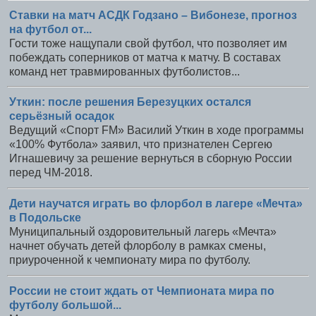
Ставки на матч АСДК Годзано – Вибонезе, прогноз
на футбол от...
Гости тоже нащупали свой футбол, что позволяет им
побеждать соперников от матча к матчу. В составах
команд нет травмированных футболистов...
Уткин: после решения Березуцких остался
серьёзный осадок
Ведущий «Спорт FM» Василий Уткин в ходе программы
«100% Футбола» заявил, что признателен Сергею
Игнашевичу за решение вернуться в сборную России
перед ЧМ-2018.
Дети научатся играть во флорбол в лагере «Мечта»
в Подольске
Муниципальный оздоровительный лагерь «Мечта»
начнет обучать детей флорболу в рамках смены,
приуроченной к чемпионату мира по футболу.
России не стоит ждать от Чемпионата мира по
футболу большой...