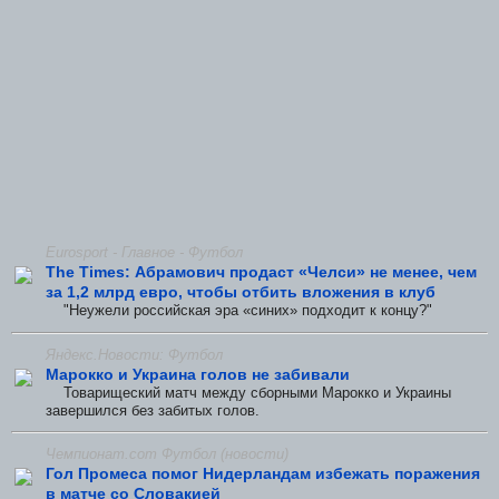
Eurosport - Главное - Футбол
The Times: Абрамович продаст «Челси» не менее, чем
за 1,2 млрд евро, чтобы отбить вложения в клуб
"Неужели российская эра «синих» подходит к концу?"
Яндекс.Новости: Футбол
Марокко и Украина голов не забивали
Товарищеский матч между сборными Марокко и Украины
завершился без забитых голов.
Чемпионат.com Футбол (новости)
Гол Промеса помог Нидерландам избежать поражения
в матче со Словакией