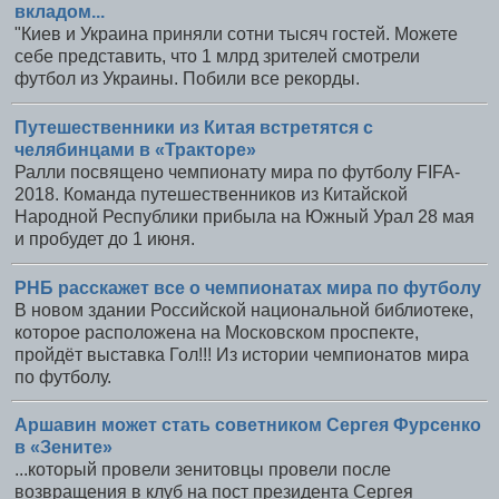
вкладом...
"Киев и Украина приняли сотни тысяч гостей. Можете
себе представить, что 1 млрд зрителей смотрели
футбол из Украины. Побили все рекорды.
Путешественники из Китая встретятся с
челябинцами в «Тракторе»
Ралли посвящено чемпионату мира по футболу FIFA-
2018. Команда путешественников из Китайской
Народной Республики прибыла на Южный Урал 28 мая
и пробудет до 1 июня.
РНБ расскажет все о чемпионатах мира по футболу
В новом здании Российской национальной библиотеке,
которое расположена на Московском проспекте,
пройдёт выставка Гол!!! Из истории чемпионатов мира
по футболу.
Аршавин может стать советником Сергея Фурсенко
в «Зените»
...который провели зенитовцы провели после
возвращения в клуб на пост президента Сергея