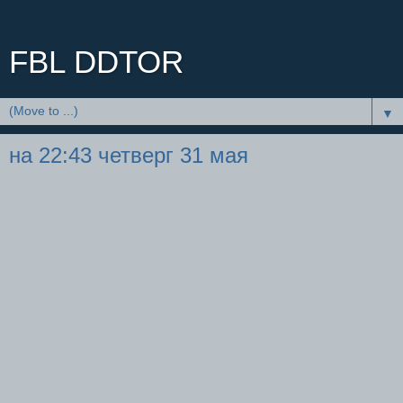
FBL DDTOR
▼
на 22:43 четверг 31 мая