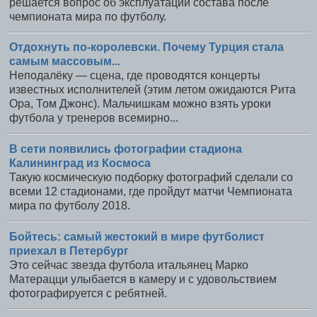
решается вопрос об эксплуатации состава после
чемпионата мира по футболу.
Отдохнуть по-королевски. Почему Турция стала
самым массовым...
Неподалёку — сцена, где проводятся концерты
известных исполнителей (этим летом ожидаются Рита
Ора, Том Джонс). Мальчишкам можно взять уроки
футбола у тренеров всемирно...
В сети появились фотографии стадиона
Калининград из Космоса
Такую космическую подборку фотографий сделали со
всеми 12 стадионами, где пройдут матчи Чемпионата
мира по футболу 2018.
Бойтесь: самый жестокий в мире футболист
приехал в Петербург
Это сейчас звезда футбола итальянец Марко
Матерацци улыбается в камеру и с удовольствием
фотографируется с ребятней.