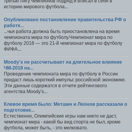
третью Лигу чемпионов подряд и вписал в себя в
историю мирового футбола...
Опубликовано постановление правительства РФ о
работе...
...чья работа должна быть приостановлена на время
чемпионата мира по футболу.Чемпионат мира по
футболу 2018 — это 21-й чемпионат мира по футболу
ФИФА...
Moody's не рассчитывает на длительное влияние
ЧМ-2018 на...
Проведение чемпионата мира по футболу в России
придаст лишь короткий импульс российской экономике.
Эти данные содержатся в отчете рейтингового
агентства Moody's...
Клевое время было: Метшин и Леонов рассказали о
подготовке...
Естественно, Олимпийские игры нам никто не даст,
чемпионат мира - какой бы вид спорта не был, кроме
футбола, может быть, - это мелковато.