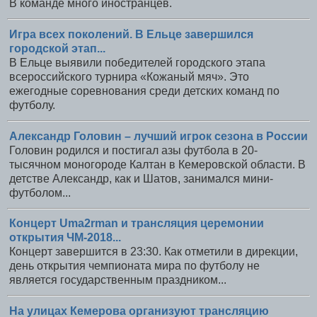
В команде много иностранцев.
Игра всех поколений. В Ельце завершился
городской этап...
В Ельце выявили победителей городского этапа
всероссийского турнира «Кожаный мяч». Это
ежегодные соревнования среди детских команд по
футболу.
Александр Головин – лучший игрок сезона в России
Головин родился и постигал азы футбола в 20-
тысячном моногороде Калтан в Кемеровской области. В
детстве Александр, как и Шатов, занимался мини-
футболом...
Концерт Uma2rman и трансляция церемонии
открытия ЧМ-2018...
Концерт завершится в 23:30. Как отметили в дирекции,
день открытия чемпионата мира по футболу не
является государственным праздником...
На улицах Кемерова организуют трансляцию