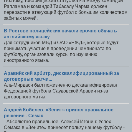
Поэтому, товарищеский статус матча между командой
Рапламаа и командой Табасалу Чарма должен
перерасти в атакующий футбол с большим количеством
забитых мячей.
В Ростове полицейских начали срочно обучать
английскому языку...
Для сотрудников МВД и ОАО «РЖД», которые будут
принимать участие в проведении чемпионата по
футболу, организовали курсы по изучению
иностранного языка.
Аравийский арбитр, дисквалифицированный за
договорные матчи...
Аль-Мирдаси был пожизненно дисквалифицирован
Федерацией футбола Саудовской Аравии из-за
договорного матча.
Андрей Кобелев: «Зенит» принял правильное
решение - Семак...
- Абсолютно правильное. Алексей Игонин: Успех
Семака в «Зените» принесет пользу нашему футболу -