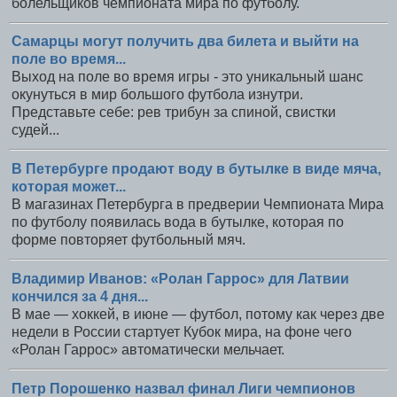
болельщиков чемпионата мира по футболу.
Самарцы могут получить два билета и выйти на
поле во время...
Выход на поле во время игры - это уникальный шанс
окунуться в мир большого футбола изнутри.
Представьте себе: рев трибун за спиной, свистки
судей...
В Петербурге продают воду в бутылке в виде мяча,
которая может...
В магазинах Петербурга в предверии Чемпионата Мира
по футболу появилась вода в бутылке, которая по
форме повторяет футбольный мяч.
Владимир Иванов: «Ролан Гаррос» для Латвии
кончился за 4 дня...
В мае — хоккей, в июне — футбол, потому как через две
недели в России стартует Кубок мира, на фоне чего
«Ролан Гаррос» автоматически мельчает.
Петр Порошенко назвал финал Лиги чемпионов