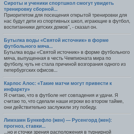
Сироты и ученики спортшкол смогут увидеть
тренировку сборной...
Приоритетом для посещения открытой тренировки для
нас будут дети из спортивных школ, играющие в футбол,
воспитанники детских домов", - сказал он.
Бутылка воды «Святой источник» в форме
футбольного мяча...
Бутылка воды «Святой источник» в форме футбольного
мяча, выпущенная в честь Чемпионата мира по
футболу, чуть не стала причиной возгорания одного из
петербургских офисов...
Карлос Алос: «Такие матчи могут привеcти к
инфаркту»
Я считаю, что в футболе нет совпадения и удачи. Я
считаю то, что сделали наши игроки во втором тайме,
они действительно заслужили эту победу.
Лимхамн Бункефло (жен) — Русенгорд (жен):
прогноз, ставки...
...но и сточки зрения расположения в турнирной