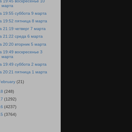
а 19:45 воскресенье 10
марта
а 19:55 суббота 9 марта
а 19:52 пятница 8 марта
а 21:19 четверг 7 марта
а 21:22 среда 6 марта
а 20:20 вторник 5 марта
а 19:49 воскресенье 3
марта
а 19:49 суббота 2 марта
а 20:21 пятница 1 марта
February
(21)
18
(248)
17
(1292)
16
(4237)
15
(3764)