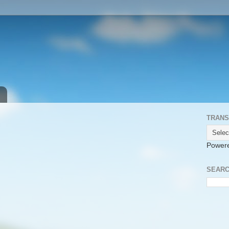
TRANS
Power
SEARC