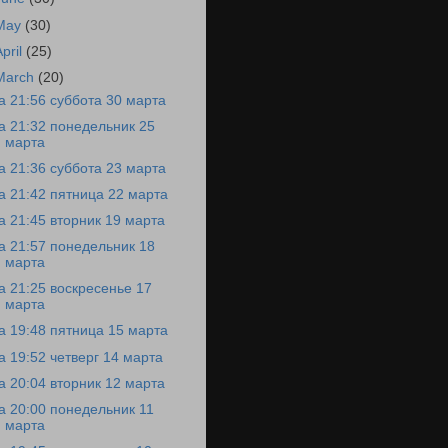
May
(30)
April
(25)
March
(20)
а 21:56 суббота 30 марта
а 21:32 понедельник 25
марта
а 21:36 суббота 23 марта
а 21:42 пятница 22 марта
а 21:45 вторник 19 марта
а 21:57 понедельник 18
марта
а 21:25 воскресенье 17
марта
а 19:48 пятница 15 марта
а 19:52 четверг 14 марта
а 20:04 вторник 12 марта
а 20:00 понедельник 11
марта