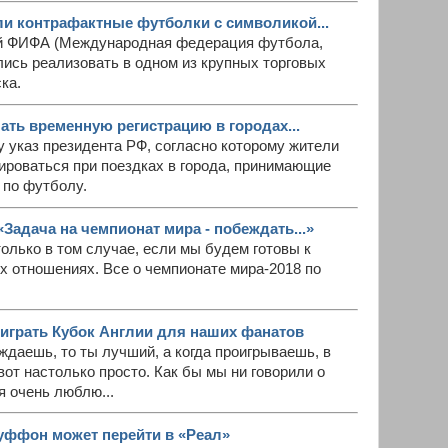
и контрафактные футболки с символикой...
ой ФИФА (Международная федерация футбола,
ись реализовать в одном из крупных торговых
ка.
ать временную регистрацию в городах...
у указ президента РФ, согласно которому жители
ироваться при поездках в города, принимающие
 по футболу.
Задача на чемпионат мира - побеждать...»
олько в том случае, если мы будем готовы к
х отношениях. Все о чемпионате мира-2018 по
играть Кубок Англии для наших фанатов
ждаешь, то ты лучший, а когда проигрываешь, в
вот настолько просто. Как бы мы ни говорили о
я очень люблю...
 Буффон может перейти в «Реал»