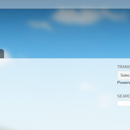
TRANS
Power
SEARC