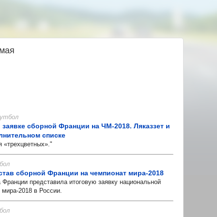
 мая
 Футбол
 заявке сборной Франции на ЧМ-2018. Ляказзет и
лнительном списке
«трехцветных»."
бол
тав сборной Франции на чемпионат мира-2018
ранции представила итоговую заявку национальной
 мира-2018 в России.
бол