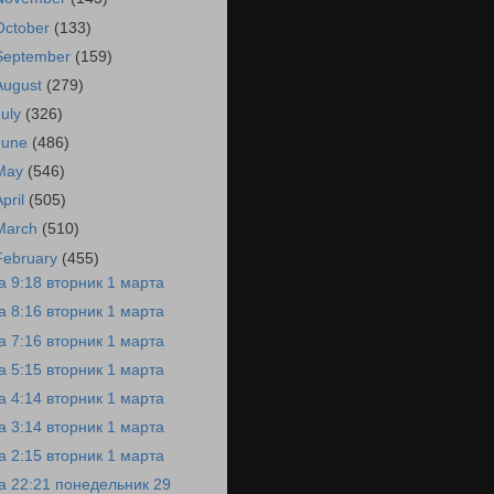
October
(133)
September
(159)
August
(279)
July
(326)
June
(486)
May
(546)
April
(505)
March
(510)
February
(455)
а 9:18 вторник 1 марта
а 8:16 вторник 1 марта
а 7:16 вторник 1 марта
а 5:15 вторник 1 марта
а 4:14 вторник 1 марта
а 3:14 вторник 1 марта
а 2:15 вторник 1 марта
а 22:21 понедельник 29