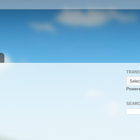
TRANS
Power
SEARC