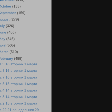
October
(133)
September
(159)
August
(279)
July
(326)
June
(486)
May
(546)
April
(505)
March
(510)
February
(455)
а 9:18 вторник 1 марта
а 8:16 вторник 1 марта
а 7:16 вторник 1 марта
а 5:15 вторник 1 марта
а 4:14 вторник 1 марта
а 3:14 вторник 1 марта
а 2:15 вторник 1 марта
а 22:21 понедельник 29