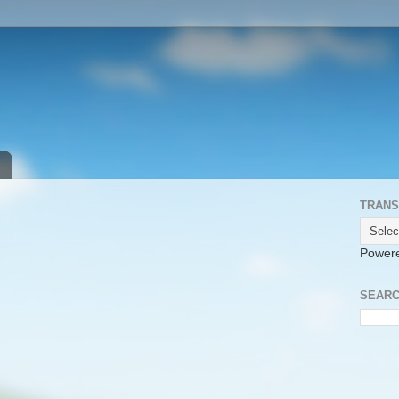
TRANS
Power
SEARC