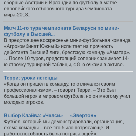
сборные Австрии и Ирландии по футболу в матче
европейского отборочного турнира чемпионата
мира-2018...
Матч 11-го тура чемпионата Беларуси по мини-
футболу в Высшей...
В предстоящее воскресенье мини-футбольная команда
«Агрокомбинат Южный» испытает на прочность
дебютанта Высшей лиги, брестскую команду «Аматар».
…После 10 туров, предстоящий соперник занимает 14-
ю строчку турнирной таблицы, с 8-ю очками в активе.
Терри: уроки легенды
«Когда он пришёл в команду, то отличался своим
профессионализмом, – говорит Терри. – Это был
большой игрок в мировом футболе, но он многому учил
молодых игроков.
Выбор Клайва: «Челси» — «Эвертон»
Футбол, который мы демонстрировали, организация,
схема команды – все это было потрясающе. И
работоспособность была потрясающей».