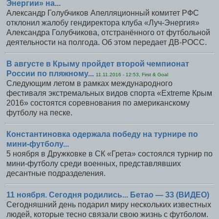
Энергии» на...
Александр Голубчиков Апелляционный комитет РФС
отклонил жалобу гендиректора клуба «Луч-Энергия»
Александра Голубчикова, отстранённого от футбольной
деятельности на полгода. Об этом передает ДВ-РОСС.
В августе в Крыму пройдет второй чемпионат
России по пляжному...
11.11.2016 - 12:53, First & Goal
Следующим летом в рамках международного
фестиваля экстремальных видов спорта «Extreme Крым
2016» состоятся соревнования по американскому
футболу на песке.
Константиновка одержала победу на турнире по
мини-футболу...
5 ноября в Дружковке в СК «Грета» состоялся турнир по
мини-футболу среди военных, представлявших
десантные подразделения.
11 ноября. Сегодня родились... Бетао — 33 (ВИДЕО)
Сегодняшний день подарил миру нескольких известных
людей, которые тесно связали свою жизнь с футболом.