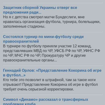
Защитник сборной Украины отверг все
предложения ради...
Но я с детства смотрел матчи Бундеслиги, мне
нравилась организация футбола, турнира, болельщики,
заполненные стадионы.
Состоялся турнир по мини-футболу среди
правоохранителей
В турнире по футболу приняли участие 12 команд,
представлявших МВД по ЧР, УФСБ РФ по ЧР, УФНС РФ
по ЧР, МЧС РФ по ЧР, Прокуратуру ЧР и другие
правоохранительные органы...
Геннадий Орлов: «Представление Кокорина об игре
в футбол...»
Кто тебе это позволит в штрафной, там за такое ноги
отрывают! Представление Кокорина об игре в футбол
требует очень серьезной корректировки.
Символ «Динамо» рассказал о трансферных
проблемах клуба