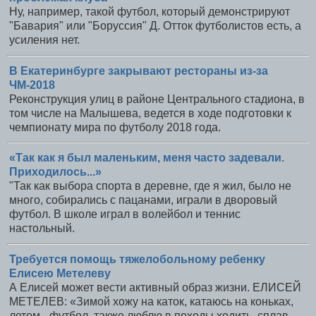
Ну, например, такой футбол, который демонстрируют
"Бавария" или "Боруссия" Д. Отток футболистов есть, а
усиления нет.
В Екатеринбурге закрывают рестораны из-за
ЧМ-2018
Реконструкция улиц в районе Центрального стадиона, в
том числе на Малышева, ведется в ходе подготовки к
чемпионату мира по футболу 2018 года.
«Так как я был маленьким, меня часто задевали.
Приходилось...»
"Так как выбора спорта в деревне, где я жил, было не
много, собирались с пацанами, играли в дворовый
футбол. В школе играл в волейбол и теннис
настольный.
Требуется помощь тяжелобольному ребенку
Елисею Метелеву
А Елисей может вести активный образ жизни. ЕЛИСЕЙ
МЕТЕЛЕВ: «Зимой хожу на каток, катаюсь на коньках,
летом - футбол, также люблю в походы ходить, сплав.