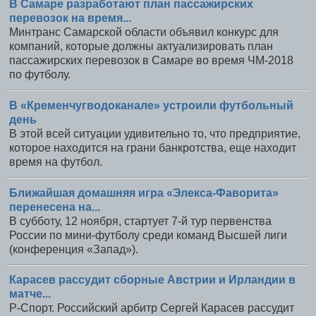
В Самаре разработают план пассажирских
перевозок на время...
Минтранс Самарской области объявил конкурс для
компаний, которые должны актуализировать план
пассажирских перевозок в Самаре во время ЧМ-2018
по футболу.
В «Кременчугводоканале» устроили футбольный
день
В этой всей ситуации удивительно то, что предприятие,
которое находится на грани банкротства, еще находит
время на футбол.
Ближайшая домашняя игра «Элекса-Фаворита»
перенесена на...
В субботу, 12 ноября, стартует 7-й тур первенства
России по мини-футболу среди команд Высшей лиги
(конференция «Запад»).
Карасев рассудит сборные Австрии и Ирландии в
матче...
Р-Спорт. Российский арбитр Сергей Карасев рассудит