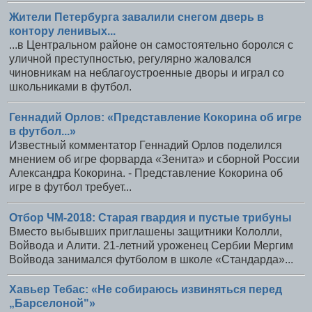
Жители Петербурга завалили снегом дверь в
контору ленивых...
...в Центральном районе он самостоятельно боролся с
уличной преступностью, регулярно жаловался
чиновникам на неблагоустроенные дворы и играл со
школьниками в футбол.
Геннадий Орлов: «Представление Кокорина об игре
в футбол...»
Известный комментатор Геннадий Орлов поделился
мнением об игре форварда «Зенита» и сборной России
Александра Кокорина. - Представление Кокорина об
игре в футбол требует...
Отбор ЧМ-2018: Старая гвардия и пустые трибуны
Вместо выбывших приглашены защитники Кололли,
Войвода и Алити. 21-летний уроженец Сербии Мергим
Войвода занимался футболом в школе «Стандарда»...
Хавьер Тебас: «Не собираюсь извиняться перед
„Барселоной"»