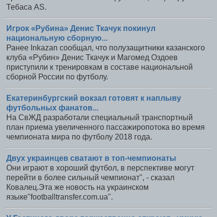
Тебаса AS.
Игрок «Рубина» Денис Ткачук покинул
национальную сборную...
Ранее Inkazan сообщал, что полузащитники казанского
клуба «Рубин» Денис Ткачук и Магомед Оздоев
приступили к тренировкам в составе национальной
сборной России по футболу.
Екатеринбургский вокзал готовят к наплыву
футбольных фанатов...
На СвЖД разработали специальный транспортный
план приема увеличенного пассажиропотока во время
чемпионата мира по футболу 2018 года.
Двух украинцев сватают в топ-чемпионаты
Они играют в хороший футбол, в перспективе могут
перейти в более сильный чемпионат", - сказал
Ковалец.Эта же новость на украинском
языке"footballtransfer.com.ua".