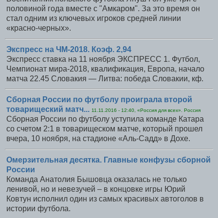
половиной года вместе с "Амкаром". За это время он
стал одним из ключевых игроков средней линии
«красно-черных».
Экспресс на ЧМ-2018. Коэф. 2,94
Экспресс ставка на 11 ноября ЭКСПРЕСС 1. Футбол,
Чемпионат мира-2018, квалификация, Европа, начало
матча 22.45 Словакия — Литва: победа Словакии, кф.
Сборная России по футболу проиграла второй
товарищеский матч...
11.11.2016 - 12:40, «Россия для всех». Россия
Сборная России по футболу уступила команде Катара
со счетом 2:1 в товарищеском матче, который прошел
вчера, 10 ноября, на стадионе «Аль-Садд» в Дохе.
Омерзительная десятка. Главные конфузы сборной
России
Команда Анатолия Бышовца оказалась не только
ленивой, но и невезучей – в концовке игры Юрий
Ковтун исполнил один из самых красивых автоголов в
истории футбола.