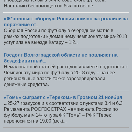
Настолько беспомощен он был по весне.
«Ж*поноги»: сборную России эпично затроллили за
поражение от...
Сборная России по футболу в очередном матче в
рамках подготовки к домашнему чемпионату мира-2018
уступила на выезде Катару – 1:2...
Госдолг Волгоградской области не повлияет на
бездефицитный...
Немаловажной статьей расходов является подготовка к
Чемпионату мира по футболу в 2018 году – на нее
региональные власти также зарезервировали
денежные средства.
«Томь» сыграет с «Тереком» в Грозном 21 ноября
...25-27 градусов и в соответствии с пунктами 3.4 и 6.3
Регламента РОСГОССТРАХ Чемпионата России по
футболу, матч 14-го тура ФК "Томь" – РФК "Терек"
переносится на 19.00 (мск)...