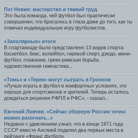
Пэт Невин: мастерство и тяжкий труд
Это была команда, чей футбол был практически
совершенен, что бросалось в глаза даже до того, как ты
отмечал индивидуальную игру футболистов.
«Заполярные» итоги
В спартакиаде было представлено 13 видов спорта:
баскетбол, бокс, волейбол, гиревой спорт, дзюдо, мини-
футбол, плавание, греко-римская борьба,
художественная гимнастика...
«Томь» и «Терек» могут сыграть в Грозном
«Лучше играть в футбол в комфортных условиях, это
хорошо для спортсменов и зрителей. Теперь осталось
дождаться решения РФПЛ и РФС», - сказал...
Евгений Ловчев: «Сейчас сборную России точно
можно разогнать...»
Недавно с удивлением узнал, что в конце 1971 года
СССР вместе Англией поделил два первых места в
рейтинге «Франс футбол».