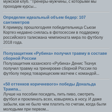
мужской клуб. "Тренеры-мужчины, с которыми мы
проходим курсы...
Определен идеальный объем бедер: 107
сантиметров
К примеру, прошлогодняя победительница Сьюзи
Кортез недавно снялась в фотосессии в поддержку
российского талисмана чемпионата мира по футболу
2018 года.
Полузащитник «Рубина» получил травму в составе
сборной России
Полузащитник казанского «Рубина» Денис Ткачук
получил травму на тренировке сборной России по
футболу перед товарищеским матчем с командой...
«50 оттенков коричневого» победы Дональда
Трампа...
Лучше на пособии посидеть, пить пиво, смотреть
футбол и проклинать всех, ковыряясь в носу. И даже
забыли, как не было чем платить по счетам, когда были
молодыми при первом...