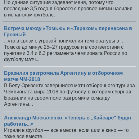
Но данная ситуация задевает меня, потому что
последние 3,5 года я боролся с проявлениями насилия
в испанском футболе.
Встреча между «Томью» и «Тереком» перенесена в
Грозный
...что в связи с угрозой понижения температуры в г.
Томске до минус 25–27 градусов и в соответствии с
пунктами 3.4 и 6.3 регламента чемпионата России по
футболу матч...
Бразилия разгромила Аргентину в отборочном
матче ЧМ-2018
В Белу-Оризонти завершился матч отборочного турнира
Чемпионата мира-2018 по футболу, в котором сборная
Бразилии на своем поле разгромила команду
Аргентины...
Александр Москаленко: «Теперь в „Кайсаре" будут
работать...»
Играли в футбол — все вместе, если шли в кино — то
тоже все вместе.