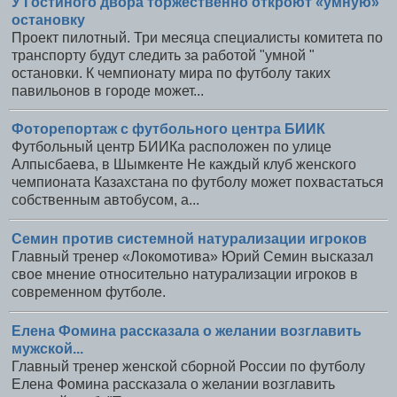
У Гостиного двора торжественно откроют «умную»
остановку
Проект пилотный. Три месяца специалисты комитета по
транспорту будут следить за работой "умной "
остановки. К чемпионату мира по футболу таких
павильонов в городе может...
Фоторепортаж с футбольного центра БИИК
Футбольный центр БИИКа расположен по улице
Алпысбаева, в Шымкенте Не каждый клуб женского
чемпионата Казахстана по футболу может похвастаться
собственным автобусом, а...
Семин против системной натурализации игроков
Главный тренер «Локомотива» Юрий Семин высказал
свое мнение относительно натурализации игроков в
современном футболе.
Елена Фомина рассказала о желании возглавить
мужской...
Главный тренер женской сборной России по футболу
Елена Фомина рассказала о желании возглавить