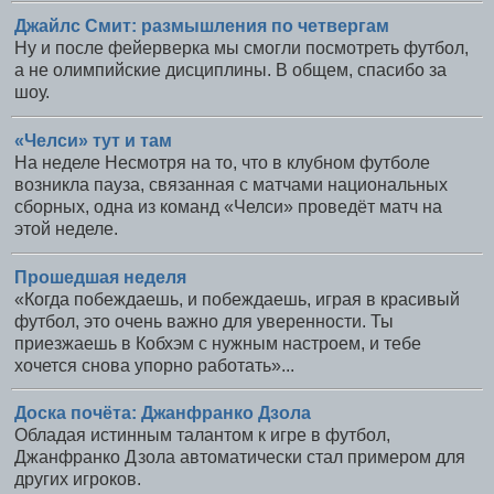
Джайлс Смит: размышления по четвергам
Ну и после фейерверка мы смогли посмотреть футбол,
а не олимпийские дисциплины. В общем, спасибо за
шоу.
«Челси» тут и там
На неделе Несмотря на то, что в клубном футболе
возникла пауза, связанная с матчами национальных
сборных, одна из команд «Челси» проведёт матч на
этой неделе.
Прошедшая неделя
«Когда побеждаешь, и побеждаешь, играя в красивый
футбол, это очень важно для уверенности. Ты
приезжаешь в Кобхэм с нужным настроем, и тебе
хочется снова упорно работать»...
Доска почёта: Джанфранко Дзола
Обладая истинным талантом к игре в футбол,
Джанфранко Дзола автоматически стал примером для
других игроков.