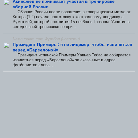
Акинфеев не принимает участия в тренировке
сборной России
Сборная России после поражения в товарищеском матче от
Катара (1:2) начала подготовку к контрольному поединку с
Румынией, который состоится 15 ноября в Грозном. Участие в
сегодняшней тренировке не при...
Чемпионат.com Футбол (новости)
Президент Примеры: я не лицемер, чтобы извиняться
перед «Барселоной»
Президент испанской Примеры Хавьер Тебас не собирается
извиняться перед «Барселоной» за сказанные в адрес
футболистов слова. ...