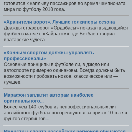
готовится к наплыву пассажиров во время чемпионата
мира по футболу 2018 года.
«Хранители ворот». Лучшие голкиперы сезона
Дважды страж ворот «Ордабасы» показал выдающийся
футбол в матче с «Кайратом», где Бекбаев творил
вратарские чудеса.
«Конным спортом должны управлять
профессионалы»
Основные принципы в футболе ли, в дзюдо или
автоспорте примерно одинаковы. Всегда должны быть
возможности пробовать новое, классическое или —
лучшее.
Марафон заплатит авторам наиболее
оригинального...
Более чем 140 клубов из непрофессиональных лиг
английского футбола посоревнуются за приз в 10 тысяч
фунтов стерлингов...
Министры спорта российских регионов обучаются