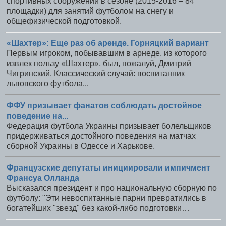
спортивных сооружений в сезоне (2015-2016 – 84
площадки) для занятий футболом на снегу и
общефизической подготовкой.
«Шахтер»: Еще раз об аренде. Горняцкий вариант
Первым игроком, побывавшим в арнеде, из которого
извлек пользу «Шахтер», был, пожалуй, Дмитрий
Чигринский. Классический случай: воспитанник
львовского футбола...
ФФУ призывает фанатов соблюдать достойное
поведение на...
Федерация футбола Украины призывает болельщиков
придерживаться достойного поведения на матчах
сборной Украины в Одессе и Харькове.
Французские депутаты инициировали импичмент
Франсуа Олланда
Высказался президент и про национальную сборную по
футболу: "Эти невоспитанные парни превратились в
богатейших "звезд" без какой-либо подготовки…