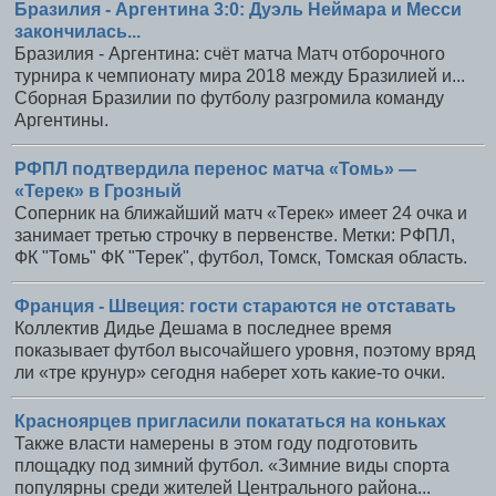
Бразилия - Аргентина 3:0: Дуэль Неймара и Месси
закончилась...
Бразилия - Аргентина: счёт матча Матч отборочного
турнира к чемпионату мира 2018 между Бразилией и...
Сборная Бразилии по футболу разгромила команду
Аргентины.
РФПЛ подтвердила перенос матча «Томь» —
«Терек» в Грозный
Соперник на ближайший матч «Терек» имеет 24 очка и
занимает третью строчку в первенстве. Метки: РФПЛ,
ФК "Томь" ФК "Терек", футбол, Томск, Томская область.
Франция - Швеция: гости стараются не отставать
Коллектив Дидье Дешама в последнее время
показывает футбол высочайшего уровня, поэтому вряд
ли «тре крунур» сегодня наберет хоть какие-то очки.
Красноярцев пригласили покататься на коньках
Также власти намерены в этом году подготовить
площадку под зимний футбол. «Зимние виды спорта
популярны среди жителей Центрального района...