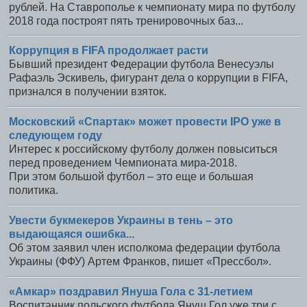
рублей. На Ставрополье к чемпионату мира по футболу
2018 года построят пять тренировочных баз...
Коррупция в FIFA продолжает расти
Бывший президент Федерации футбола Венесуэлы
Рафаэль Эскивель, фигурант дела о коррупции в FIFA,
признался в получении взяток.
Московский «Спартак» может провести IPO уже в
следующем году
Интерес к российскому футболу должен повыситься
перед проведением Чемпионата мира-2018.
При этом большой футбол – это еще и большая
политика.
Увести букмекеров Украины в тень – это
выдающаяся ошибка...
Об этом заявил член исполкома федерации футбола
Украины (ФФУ) Артем Франков, пишет «Прессбол».
«Амкар» поздравил Януша Гола с 31-летием
Воспитанник польского футбола Януш Гол уже три с