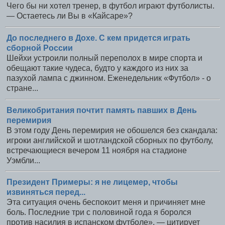
Чего бы ни хотел тренер, в футбол играют футболисты.
— Остаетесь ли Вы в «Кайсаре»?
До последнего в Дохе. С кем придется играть
сборной России
Шейхи устроили полный переполох в мире спорта и
обещают такие чудеса, будто у каждого из них за
пазухой лампа с джинном. Еженедельник «Футбол» - о
стране...
Великобритания почтит память павших в День
перемирия
В этом году День перемирия не обошелся без скандала:
игроки английской и шотландской сборных по футболу,
встречающиеся вечером 11 ноября на стадионе
Уэмбли...
Президент Примеры: я не лицемер, чтобы
извиняться перед...
Эта ситуация очень беспокоит меня и причиняет мне
боль. Последние три с половиной года я боролся
против насилия в испанском футболе», — цитирует