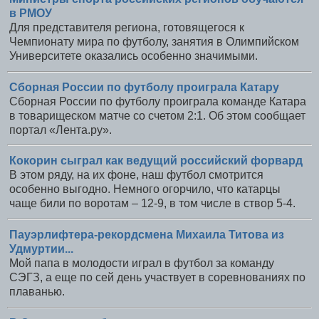
в РМОУ
Для представителя региона, готовящегося к
Чемпионату мира по футболу, занятия в Олимпийском
Университете оказались особенно значимыми.
Сборная России по футболу проиграла Катару
Сборная России по футболу проиграла команде Катара
в товарищеском матче со счетом 2:1. Об этом сообщает
портал «Лента.ру».
Кокорин сыграл как ведущий российский форвард
В этом ряду, на их фоне, наш футбол смотрится
особенно выгодно. Немного огорчило, что катарцы
чаще били по воротам – 12-9, в том числе в створ 5-4.
Пауэрлифтера-рекордсмена Михаила Титова из
Удмуртии...
Мой папа в молодости играл в футбол за команду
СЭГЗ, а еще по сей день участвует в соревнованиях по
плаванью.