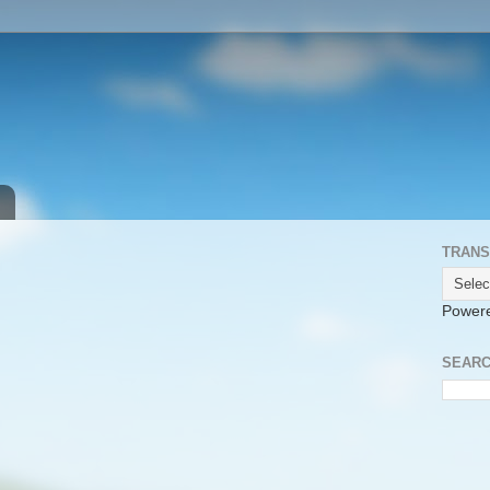
TRANS
Power
SEARC