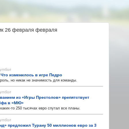
ник 26 февраля февраля
 Футбол
 Что изменилось в игре Педро
оль, но никак не значимость для команды.
 Футбол
азванием из «Игры Престолов» препятствует
ёфа в «МЮ»
ких-то 250 тысячах евро спутал все планы.
 Футбол
нд» предложил Турану 50 миллионов евро за 3