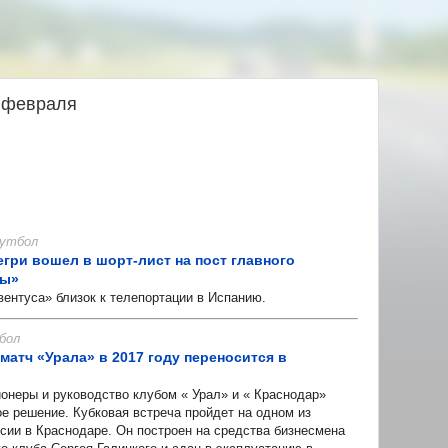
5 февраля
 Футбол
егри вошел в шорт-лист на пост главного
ны»
нтуса» близок к телепортации в Испанию.
бол
атч «Урала» в 2017 году переносится в
еры и руководство клубом « Урал» и « Краснодар»
е решение. Кубковая встреча пройдет на одном из
сии в Краснодаре. Он построен на средства бизнесмена