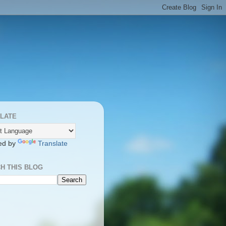
LATE
ed by
Translate
H THIS BLOG