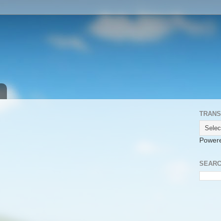
TRANS
Power
SEARC