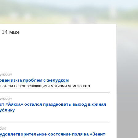
 14 мая
 Футбол
ован из-за проблем с желудком
отери перед решающими матчами чемпионата.
 Футбол
ст «Аякса» остался праздновать выход в финал
публику
бол
удовлетворительное состояние поля на «Зенит