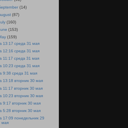
September
(14)
August
(87)
July
(160)
June
(153)
May
(159)
а 13:17 среда 31 мая
а 12:16 среда 31 мая
а 11:17 среда 31 мая
а 10:23 среда 31 мая
а 9:38 среда 31 мая
а 13:18 вторник 30 мая
а 11:17 вторник 30 мая
а 10:23 вторник 30 мая
а 9:17 вторник 30 мая
а 5:28 вторник 30 мая
а 17:09 понедельник 29
мая