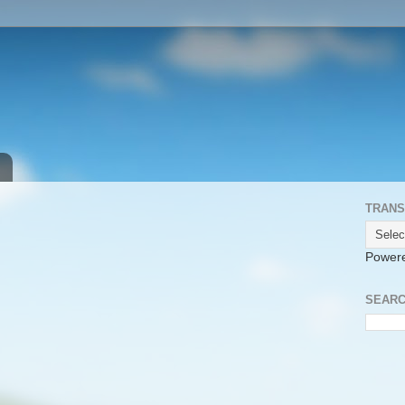
TRANS
Power
SEARC