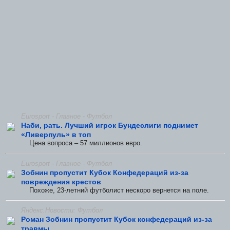
Eurosport - Главное - Футбол
Наби, рать. Лучший игрок Бундеслиги поднимет
«Ливерпуль» в топ
Цена вопроса – 57 миллионов евро.
Eurosport - Главное - Футбол
Зобнин пропустит Кубок Конфедераций из-за
повреждения крестов
Похоже, 23-летний футболист нескоро вернется на поле.
Яндекс.Новости: Футбол
Роман Зобнин пропустит Кубок конфедераций из-за
травмы