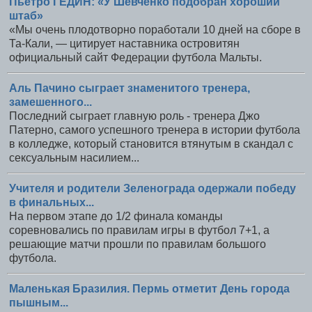
Пьетро ГЕДИН: «У Шевченко подобран хороший
штаб»
«Мы очень плодотворно поработали 10 дней на сборе в
Та-Кали, — цитирует наставника островитян
официальный сайт Федерации футбола Мальты.
Аль Пачино сыграет знаменитого тренера,
замешенного...
Последний сыграет главную роль - тренера Джо
Патерно, самого успешного тренера в истории футбола
в колледже, который становится втянутым в скандал с
сексуальным насилием...
Учителя и родители Зеленограда одержали победу
в финальных...
На первом этапе до 1/2 финала команды
соревновались по правилам игры в футбол 7+1, а
решающие матчи прошли по правилам большого
футбола.
Маленькая Бразилия. Пермь отметит День города
пышным...