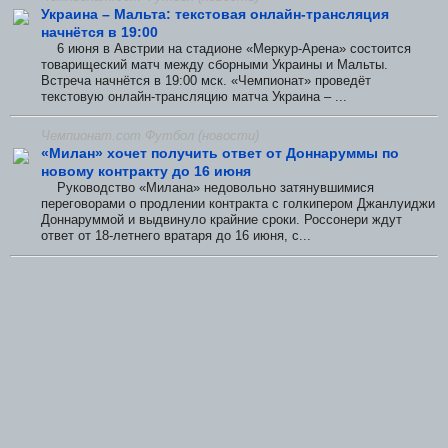
Украина – Мальта: текстовая онлайн-трансляция
начнётся в 19:00
6 июня в Австрии на стадионе «Меркур-Арена» состоится
товарищеский матч между сборными Украины и Мальты.
Встреча начнётся в 19:00 мск. «Чемпионат» проведёт
текстовую онлайн-трансляцию матча Украина – ...
Чемпионат.com Футбол (новости)
«Милан» хочет получить ответ от Доннаруммы по
новому контракту до 16 июня
Руководство «Милана» недовольно затянувшимися
переговорами о продлении контракта с голкипером Джанлуиджи
Доннаруммой и выдвинуло крайние сроки. Россонери ждут
ответ от 18-летнего вратаря до 16 июня, с...