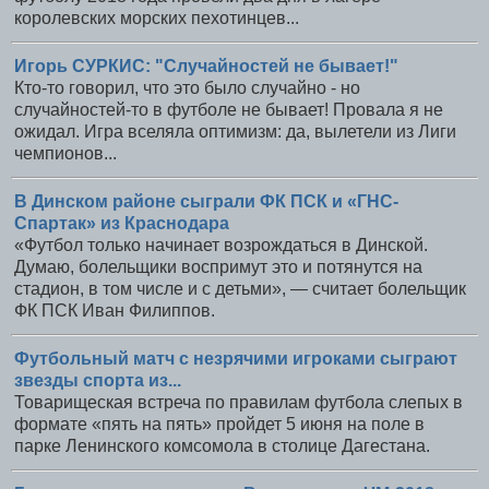
королевских морских пехотинцев...
Игорь СУРКИС: "Случайностей не бывает!"
Кто-то говорил, что это было случайно - но
случайностей-то в футболе не бывает! Провала я не
ожидал. Игра вселяла оптимизм: да, вылетели из Лиги
чемпионов...
В Динском районе сыграли ФК ПСК и «ГНС-
Спартак» из Краснодара
«Футбол только начинает возрождаться в Динской.
Думаю, болельщики воспримут это и потянутся на
стадион, в том числе и с детьми», — считает болельщик
ФК ПСК Иван Филиппов.
Футбольный матч с незрячими игроками сыграют
звезды спорта из...
Товарищеская встреча по правилам футбола слепых в
формате «пять на пять» пройдет 5 июня на поле в
парке Ленинского комсомола в столице Дагестана.