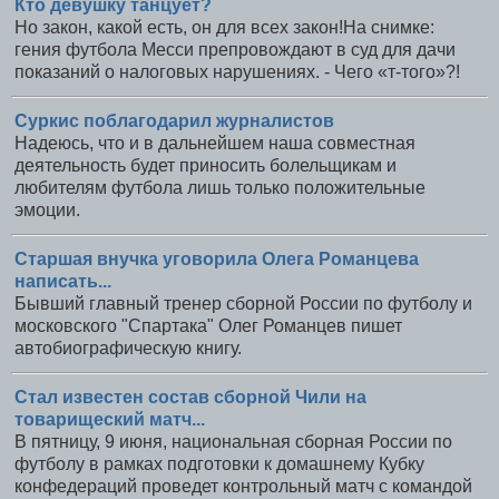
Кто девушку танцует?
Но закон, какой есть, он для всех закон!На снимке:
гения футбола Месси препровождают в суд для дачи
показаний о налоговых нарушениях. - Чего «т-того»?!
Суркис поблагодарил журналистов
Надеюсь, что и в дальнейшем наша совместная
деятельность будет приносить болельщикам и
любителям футбола лишь только положительные
эмоции.
Старшая внучка уговорила Олега Романцева
написать...
Бывший главный тренер сборной России по футболу и
московского "Спартака" Олег Романцев пишет
автобиографическую книгу.
Стал известен состав сборной Чили на
товарищеский матч...
В пятницу, 9 июня, национальная сборная России по
футболу в рамках подготовки к домашнему Кубку
конфедераций проведет контрольный матч с командой