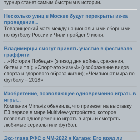
турнир станет самым быстрым в истории.
Несколько улиц в Москве будут перекрыты из-за
проведения...
Товарищеский матч между национальными сборными
по футболу России и Чили пройдет 9 июня.
Владимирцы смогут принять участие в фестивале
граффити
...«История Победы» (эпизод дня войны, сражения,
битвы и т.п.); «Спорт-это жизнь!» (изображение видов
спорта и здорового образа жизни); «Чемпионат мира по
футболу – 2018»
Изобретение, позволяющее одновременно играть в
игры...
Компания Mirraviz объявила, что привезет на выставку
Е3 первое в мире Multiview-устройство, которое
позволит одновременно играть в игры и смотреть
любимые сериалы или футбол.
Экс-глава РФС о ЧМ-2022 в Катаре: Его вряд ли