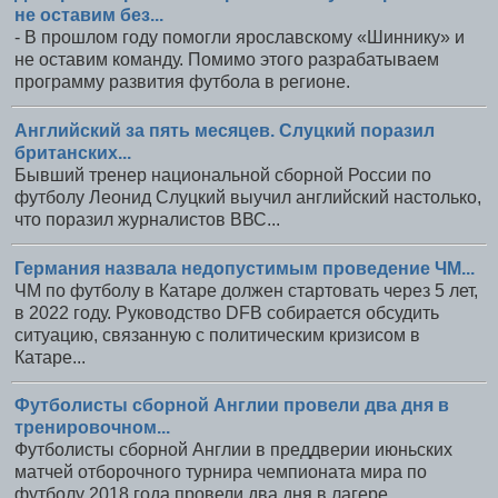
не оставим без...
- В прошлом году помогли ярославскому «Шиннику» и
не оставим команду. Помимо этого разрабатываем
программу развития футбола в регионе.
Английский за пять месяцев. Слуцкий поразил
британских...
Бывший тренер национальной сборной России по
футболу Леонид Слуцкий выучил английский настолько,
что поразил журналистов ВВС...
Германия назвала недопустимым проведение ЧМ...
ЧМ по футболу в Катаре должен стартовать через 5 лет,
в 2022 году. Руководство DFB собирается обсудить
ситуацию, связанную с политическим кризисом в
Катаре...
Футболисты сборной Англии провели два дня в
тренировочном...
Футболисты сборной Англии в преддверии июньских
матчей отборочного турнира чемпионата мира по
футболу 2018 года провели два дня в лагере