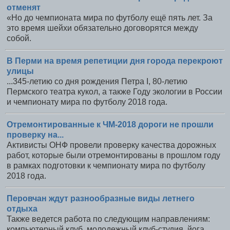
отменят
«Но до чемпионата мира по футболу ещё пять лет. За
это время шейхи обязательно договорятся между
собой.
В Перми на время репетиции дня города перекроют
улицы
...345-летию со дня рождения Петра I, 80-летию
Пермского театра кукол, а также Году экологии в России
и чемпионату мира по футболу 2018 года.
Отремонтированные к ЧМ-2018 дороги не прошли
проверку на...
Активисты ОНФ провели проверку качества дорожных
работ, которые были отремонтированы в прошлом году
в рамках подготовки к чемпионату мира по футболу
2018 года.
Перовчан ждут разнообразные виды летнего
отдыха
Также ведется работа по следующим направлениям:
компьютерный клуб, молодежный клуб-студия, йога,