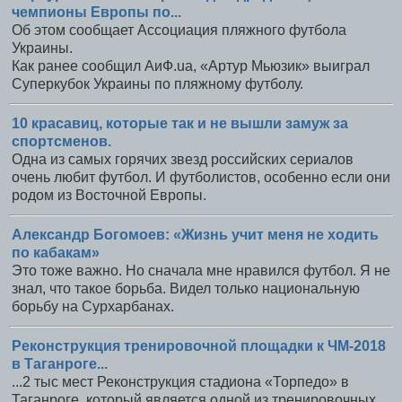
чемпионы Европы по...
Об этом сообщает Ассоциация пляжного футбола
Украины.
Как ранее сообщил АиФ.ua, «Артур Мьюзик» выиграл
Суперкубок Украины по пляжному футболу.
10 красавиц, которые так и не вышли замуж за
спортсменов.
Одна из самых горячих звезд российских сериалов
очень любит футбол. И футболистов, особенно если они
родом из Восточной Европы.
Александр Богомоев: «Жизнь учит меня не ходить
по кабакам»
Это тоже важно. Но сначала мне нравился футбол. Я не
знал, что такое борьба. Видел только национальную
борьбу на Сурхарбанах.
Реконструкция тренировочной площадки к ЧМ-2018
в Таганроге...
...2 тыс мест Реконструкция стадиона «Торпедо» в
Таганроге, который является одной из тренировочных