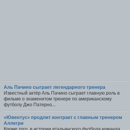
Аль Пачино сыграет легендарного тренера
Известный актёр Аль Пачино сыграет главную роль в
фильме о знаменитом тренере по американскому
футболу Джо Патерно...
«Ювентус» продлит контракт с главным тренером
Аллегри
Кроме того, в истории итальянского футбола команда