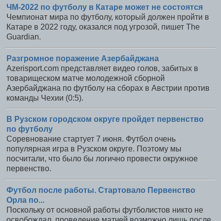
ЧМ-2022 по футболу в Катаре может не состоятся
Чемпионат мира по футболу, который должен пройти в
Катаре в 2022 году, оказался под угрозой, пишет The
Guardian.
Разгромное поражение Азербайджана
Azerisport.com представляет видео голов, забитых в
товарищеском матче молодежной сборной
Азербайджана по футболу на сборах в Австрии против
команды Чехии (0:5).
В Рузском городском округе пройдет первенство
по футболу
Соревнование стартует 7 июня. Футбол очень
популярная игра в Рузском округе. Поэтому мы
посчитали, что было бы логично провести окружное
первенство.
Футбол после работы. Стартовало Первенство
Орла по...
Поскольку от основной работы футболистов никто не
освобождал, проведение матчей возможно лишь после