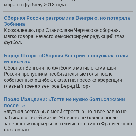
мира по футболу 2018 года.
Сборная России разгромила Венгрию, но потеряла
Зобнина
К сожалению, при Станиславе Черчесове сборная,
мягко говоря, нечасто демонстрирует радующий глаз
футбол.
Бернд Шторк: «Сборная Венгрии пропускала голы
из ничего»
Сборная Венгрии по футболу в матче с командой
России пропустила необязательные голы после
собственных ошибок, сказал на пресс-конференции
главный тренер венгров Бернд Шторк.
Паоло Мальдини: «Тотти не нужно бояться жизни
после...»
«Футбол всегда был моей страстью, но я все равно не
забывал о своей жизни. Я ничего не боялся после
завершения карьеры, в отличие от самого Франческо по
его словам.