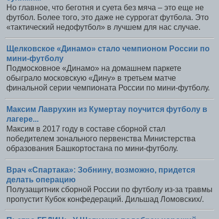
Но главное, что беготня и суета без мяча – это еще не
футбол. Более того, это даже не суррогат футбола. Это
«тактический недофутбол» в лучшем для нас случае.
Щелковское «Динамо» стало чемпионом России по
мини-футболу
Подмосковное «Динамо» на домашнем паркете
обыграло московскую «Дину» в третьем матче
финальной серии чемпионата России по мини-футболу.
Максим Лаврухин из Кумертау поучится футболу в
лагере...
Максим в 2017 году в составе сборной стал
победителем зонального первенства Министерства
образования Башкортостана по мини-футболу.
Врач «Спартака»: Зобнину, возможно, придется
делать операцию
Полузащитник сборной России по футболу из-за травмы
пропустит Кубок конфедераций. Дильшад Ломовских/.