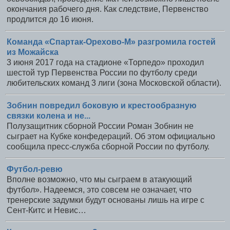
окончания рабочего дня. Как следствие, Первенство
продлится до 16 июня.
Команда «Спартак-Орехово-М» разгромила гостей
из Можайска
3 июня 2017 года на стадионе «Торпедо» проходил
шестой тур Первенства России по футболу среди
любительских команд 3 лиги (зона Московской области).
Зобнин повредил боковую и крестообразную
связки колена и не...
Полузащитник сборной России Роман Зобнин не
сыграет на Кубке конфедераций. Об этом официально
сообщила пресс-служба сборной России по футболу.
Футбол-ревю
Вполне возможно, что мы сыграем в атакующий
футбол». Надеемся, это совсем не означает, что
тренерские задумки будут основаны лишь на игре с
Сент-Китс и Невис…