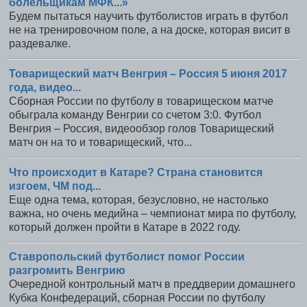
болельщикам МФК...»
Будем пытаться научить футболистов играть в футбол
не на тренировочном поле, а на доске, которая висит в
раздевалке.
Товарищеский матч Венгрия – Россия 5 июня 2017
года, видео...
Сборная России по футболу в товарищеском матче
обыграла команду Венгрии со счетом 3:0. Футбол
Венгрия – Россия, видеообзор голов Товарищеский
матч он на то и товарищеский, что...
Что происходит в Катаре? Страна становится
изгоем, ЧМ под...
Еще одна тема, которая, безусловно, не настолько
важна, но очень медийна – чемпионат мира по футболу,
который должен пройти в Катаре в 2022 году.
Ставропольский футболист помог России
разгромить Венгрию
Очередной контрольный матч в преддверии домашнего
Кубка Конфедераций, сборная России по футболу