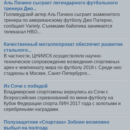
Аль Пачино сыграет легендарного футбольного
тренера Джо...
Голливудский актер Аль Пачино сыграет знаменитого
тренера по американскому футболу Джо Патерно,
сообщает Variety. Съемками байопика занимается
телеканал HBO...
Качественный металлопрокат обеспечит развитие
стального...
В частности, ЦНИИСК осуществляло научно-
техническое сопровождение возведения спортивных
арен к чемпионату мира по футболу 2018 г. Среди них:
стадионы в Москве, Санкт-Петербурге...
Из Сочи с победой
Владимирские спортсмены вернулись из Сочи с
Всероссийских соревнований по мини-футболу на
Кубок Федерации спорта ЛИН 2017 года с золотыми и
серебряными наградами.
Полузащитник «Спартака» Зобнин возможно
выбыл на полгода