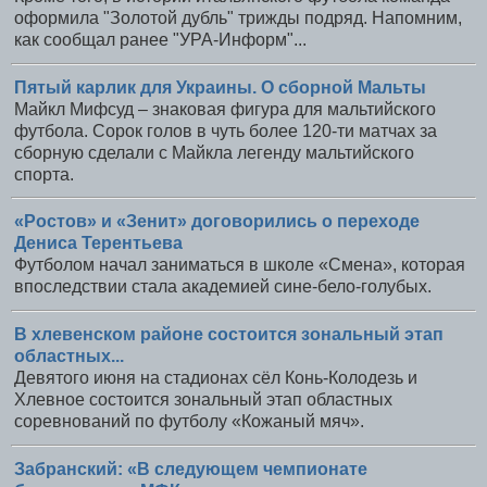
оформила "Золотой дубль" трижды подряд. Напомним,
как сообщал ранее "УРА-Информ"...
Пятый карлик для Украины. О сборной Мальты
Майкл Мифсуд – знаковая фигура для мальтийского
футбола. Сорок голов в чуть более 120-ти матчах за
сборную сделали с Майкла легенду мальтийского
спорта.
«Ростов» и «Зенит» договорились о переходе
Дениса Терентьева
Футболом начал заниматься в школе «Смена», которая
впоследствии стала академией сине-бело-голубых.
В хлевенском районе состоится зональный этап
областных...
Девятого июня на стадионах сёл Конь-Колодезь и
Хлевное состоится зональный этап областных
соревнований по футболу «Кожаный мяч».
Забранский: «В следующем чемпионате