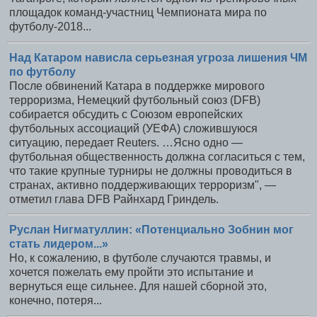
площадок команд-участниц Чемпионата мира по
футболу-2018...
Над Катаром нависла серьезная угроза лишения ЧМ
по футболу
После обвинений Катара в поддержке мирового
терроризма, Немецкий футбольный союз (DFB)
собирается обсудить с Союзом европейских
футбольных ассоциаций (УЕФА) сложившуюся
ситуацию, передает Reuters. …Ясно одно —
футбольная общественность должна согласиться с тем,
что такие крупные турниры не должны проводиться в
странах, активно поддерживающих терроризм", —
отметил глава DFB Райнхард Гриндель.
Руслан Нигматуллин: «Потенциально Зобнин мог
стать лидером...»
Но, к сожалению, в футболе случаются травмы, и
хочется пожелать ему пройти это испытание и
вернуться еще сильнее. Для нашей сборной это,
конечно, потеря...