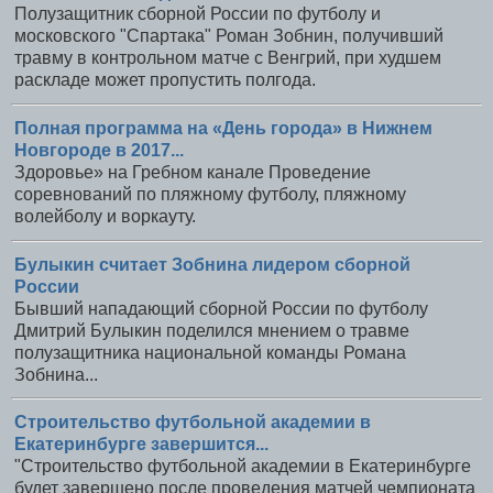
Полузащитник сборной России по футболу и
московского "Спартака" Роман Зобнин, получивший
травму в контрольном матче с Венгрий, при худшем
раскладе может пропустить полгода.
Полная программа на «День города» в Нижнем
Новгороде в 2017...
Здоровье» на Гребном канале Проведение
соревнований по пляжному футболу, пляжному
волейболу и воркауту.
Булыкин считает Зобнина лидером сборной
России
Бывший нападающий сборной России по футболу
Дмитрий Булыкин поделился мнением о травме
полузащитника национальной команды Романа
Зобнина...
Строительство футбольной академии в
Екатеринбурге завершится...
"Строительство футбольной академии в Екатеринбурге
будет завершено после проведения матчей чемпионата