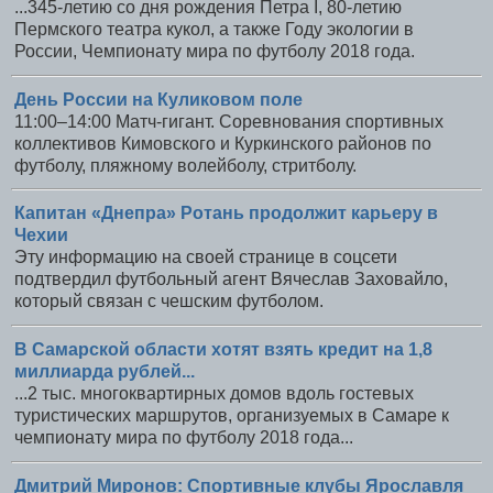
...345-летию со дня рождения Петра I, 80-летию
Пермского театра кукол, а также Году экологии в
России, Чемпионату мира по футболу 2018 года.
День России на Куликовом поле
11:00–14:00 Матч-гигант. Соревнования спортивных
коллективов Кимовского и Куркинского районов по
футболу, пляжному волейболу, стритболу.
Капитан «Днепра» Ротань продолжит карьеру в
Чехии
Эту информацию на своей странице в соцсети
подтвердил футбольный агент Вячеслав Заховайло,
который связан с чешским футболом.
В Самарской области хотят взять кредит на 1,8
миллиарда рублей...
...2 тыс. многоквартирных домов вдоль гостевых
туристических маршрутов, организуемых в Самаре к
чемпионату мира по футболу 2018 года...
Дмитрий Миронов: Спортивные клубы Ярославля