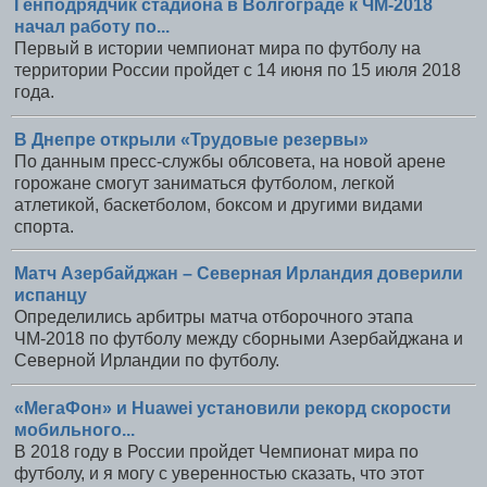
Генподрядчик стадиона в Волгограде к ЧМ-2018
начал работу по...
Первый в истории чемпионат мира по футболу на
территории России пройдет с 14 июня по 15 июля 2018
года.
В Днепре открыли «Трудовые резервы»
По данным пресс-службы облсовета, на новой арене
горожане смогут заниматься футболом, легкой
атлетикой, баскетболом, боксом и другими видами
спорта.
Матч Азербайджан – Северная Ирландия доверили
испанцу
Определились арбитры матча отборочного этапа
ЧМ-2018 по футболу между сборными Азербайджана и
Северной Ирландии по футболу.
«МегаФон» и Huawei установили рекорд скорости
мобильного...
В 2018 году в России пройдет Чемпионат мира по
футболу, и я могу с уверенностью сказать, что этот