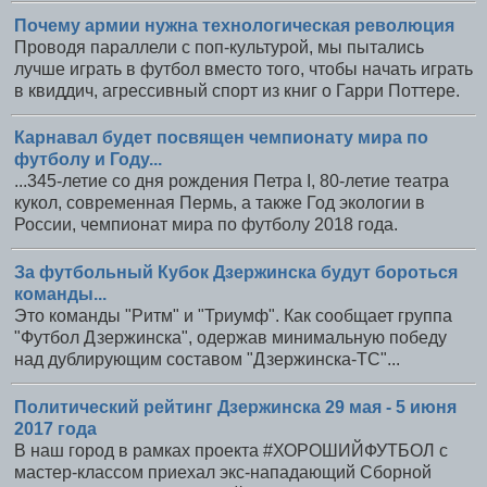
Почему армии нужна технологическая революция
Проводя параллели с поп-культурой, мы пытались
лучше играть в футбол вместо того, чтобы начать играть
в квиддич, агрессивный спорт из книг о Гарри Поттере.
Карнавал будет посвящен чемпионату мира по
футболу и Году...
...345-летие со дня рождения Петра I, 80-летие театра
кукол, современная Пермь, а также Год экологии в
России, чемпионат мира по футболу 2018 года.
За футбольный Кубок Дзержинска будут бороться
команды...
Это команды "Ритм" и "Триумф". Как сообщает группа
"Футбол Дзержинска", одержав минимальную победу
над дублирующим составом "Дзержинска-ТС"...
Политический рейтинг Дзержинска 29 мая - 5 июня
2017 года
В наш город в рамках проекта #ХОРОШИЙФУТБОЛ с
мастер-классом приехал экс-нападающий Сборной