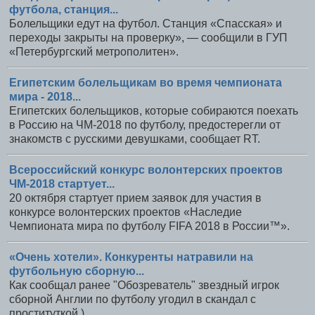
футбола, станция...
Болельщики едут на футбол. Станция «Спасская» и
переходы закрыты на проверку», — сообщили в ГУП
«Петербургский метрополитен».
Египетским болельщикам во время чемпионата
мира - 2018...
Египетских болельщиков, которые собираются поехать
в Россию на ЧМ-2018 по футболу, предостерегли от
знакомств с русскими девушками, сообщает RT.
Всероссийский конкурс волонтерских проектов
ЧМ-2018 стартует...
20 октября стартует прием заявок для участия в
конкурсе волонтерских проектов «Наследие
Чемпионата мира по футболу FIFA 2018 в России™».
«Очень хотели». Конкуренты натравили на
футбольную сборную...
Как сообщал ранее "Обозреватель" звездный игрок
сборной Англии по футболу угодил в скандал с
проституткой ).