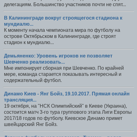
делегациям. Большинство участников почти не спят...
В Калининграде вокруг строящегося стадиона к
мундиалю...
К моменту начала чемпионата мира по футболу на
острове Октябрьском в Калининграде, где строят
стадион к мундиалю...
Демьяненко: Уровень игроков не позволяет
Шевченко реализовать...
Мне импонирует сборная при Шевченко. По крайней
мере, команда старается показывать интересный и
содержательный футбол.
Динамо Киев - Янг Бойз, 19.10.2017. Прямая онлайн
трансляция...
19 октября, на "НСК Олимпийский" в Киеве (Украина),
состоится матч 3-го тура группового этапа Лиги Европы
2017/18 годов по футболу. Киевское Динамо примет
швейцарский Янг Бойз.