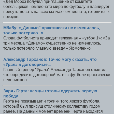
«Дед Мороз получил приглашение от комитета
болельщиков чемпионата мира по футболу и планирует
присутствовать на всех матчах чемпионата, готовится к
поездке.
Мбабу: «„Динамо" практически не изменилось,
только потеряло...»
Слова футболиста приводит телеканал «Футбол 1»: «За
три месяца «Динамо» существенно не изменилось,
только потеряло главную звезду – Ярмоленко.
Александр Тарханов: Точно могу сказать, что
«Урал» в договорные...
Главный тренер "Урала" Александр Тарханов отметил,
что определить договорной матч в футболе практически
невозможно.
Заря - Герта: немцы готовы одержать первую
победу
Герта не показывает и толики того яркого футбола,
который был присущ столичному коллективу годом
ранее. На данный момент времени Герта находится