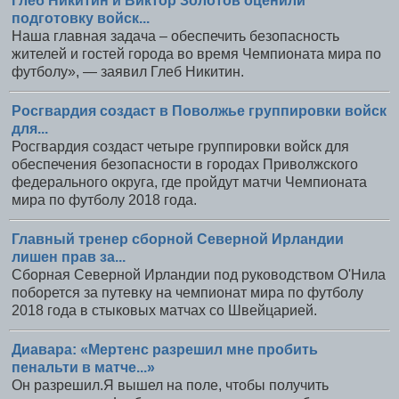
Глеб Никитин и Виктор Золотов оценили
подготовку войск...
Наша главная задача – обеспечить безопасность
жителей и гостей города во время Чемпионата мира по
футболу», — заявил Глеб Никитин.
Росгвардия создаст в Поволжье группировки войск
для...
Росгвардия создаст четыре группировки войск для
обеспечения безопасности в городах Приволжского
федерального округа, где пройдут матчи Чемпионата
мира по футболу 2018 года.
Главный тренер сборной Северной Ирландии
лишен прав за...
Сборная Северной Ирландии под руководством О'Нила
поборется за путевку на чемпионат мира по футболу
2018 года в стыковых матчах со Швейцарией.
Диавара: «Мертенс разрешил мне пробить
пенальти в матче...»
Он разрешил.Я вышел на поле, чтобы получить