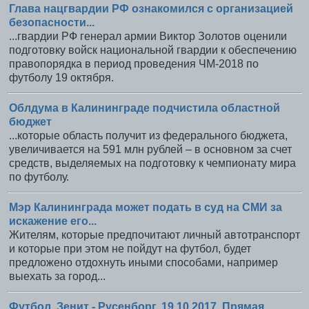
Глава нацгвардии РФ ознакомился с организацией
безопасности...
...гвардии РФ генерал армии Виктор Золотов оценили
подготовку войск национальной гвардии к обеспечению
правопорядка в период проведения ЧМ-2018 по
футболу 19 октября.
Облдума в Калининграде подчистила областной
бюджет
...которые область получит из федерального бюджета,
увеличивается на 591 млн рублей – в основном за счет
средств, выделяемых на подготовку к чемпионату мира
по футболу.
Мэр Калининграда может подать в суд на СМИ за
искажение его...
Жителям, которые предпочитают личный автотранспорт
и которые при этом не пойдут на футбол, будет
предложено отдохнуть иными способами, например
выехать за город...
Футбол, Зенит - Русенборг, 19.10.2017. Прямая