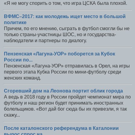
«Я не могу спорить о том, что игра ЦСКА была плохой.
ВФМС–2017: как молодежь ищет место в большой
политике
Причем, по его мнению, сыграть в футбол смогли бы не
только страны-участницы ШОС, но и государства-
наблюдатели и партнеры по диалогу.
Пензенская «Лагуна-УОР» поборется за Кубок
России по...
Пензенская «Лагуна-УОР» отправилась в Орел, на игры
первого этапа Кубка России по мини-футболу среди
женских команд.
Сгоревший дом на Леонова портит облик города
А ведь в 2018 году в России пройдет чемпионат мира по
футболу и наш регион будет принимать иностранных
болельщиков. «Вот дай бог сюда бы их привезли, я так
скажу...
После каталонского референдума в Каталонии
вырос спрос на...