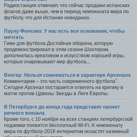
Радиостанция отмечает, что сейчас продажи испанских
флагов даже выше, чем в период чемпионата мира по
футболу, что для Испании невиданно.
Паулу Фонсека: У нас есть все основания, чтобы
мечтать
Гимн для футбола Достойная оборона, которую
продемонстрировал в этом сезоне Шахтером,
дополнилась креативом и искусством хорошей игры,
которые очаровывают мир футбола...
Венгер: Нельзя сомневаться в характере Арсенала
Комментарии – это часть современного футбола".
Сегодня Арсенал постарается ответить на критику в
матче против Црвены Звезды в Лиге Европы.
В Петербурге до конца года представят проект
речного вокзала
Кроме того, с 10 ноября на всех станциях петербургской
подземки появится бесплатный Wi-Fi. К чемпионату
мира по футболу-2018 интернетом оснастят наземный