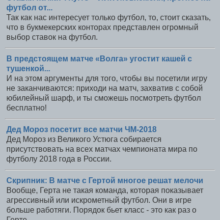
футбол от...
Так как нас интересует только футбол, то, стоит сказать,
что в букмекерских конторах представлен огромный
выбор ставок на футбол.
В предстоящем матче «Волга» угостит кашей с
тушенкой...
И на этом аргументы для того, чтобы вы посетили игру
не заканчиваются: приходи на матч, захватив с собой
юбилейный шарф, и ты сможешь посмотреть футбол
бесплатно!
Дед Мороз посетит все матчи ЧМ-2018
Дед Мороз из Великого Устюга собирается
присутствовать на всех матчах чемпионата мира по
футболу 2018 года в России.
Скрипник: В матче с Гертой многое решат мелочи
Вообще, Герта не такая команда, которая показывает
агрессивный или искрометный футбол. Они в игре
больше работяги. Порядок бьет класс - это как раз о
Герте.