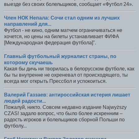
выезде без своих болельщиков, сообщает «Футбол 24».
Член НОК Непала: Сочи стал одним из лучших
направлений для...
Футбол - не кино, одним матчем ограничиваться не
хочется, но цены на билеты устанавливает ФИФА
[Международная федерация футбола]".
Главный футбольный журналист страны, по
которому скучаешь
Какая бы дичь ни творилась в белорусском футболе, как
бы ты внутренне не охреневал от происходящего, ты
всегда мог открыть Прессбол и успокоиться.
Валерий Газзаев: антироссийская истерия лишает
людей радости...
Пожалуй, никто. Совсем недавно издание Najwyższy
CZAS! задало вопрос, что было более искренним –
радость игроков и болельщиков сборной Польши по
футболу...