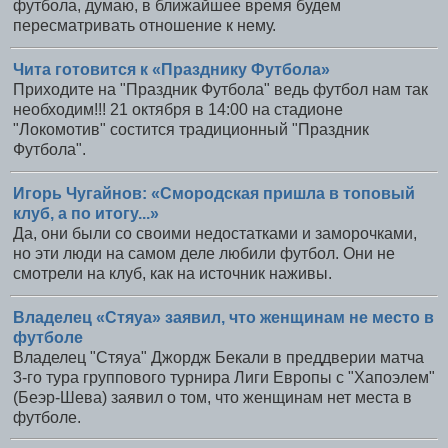
футбола, думаю, в ближайшее время будем
пересматривать отношение к нему.
Чита готовится к «Празднику Футбола»
Приходите на "Праздник Футбола" ведь футбол нам так
необходим!!! 21 октября в 14:00 на стадионе
"Локомотив" состится традиционный "Праздник
Футбола".
Игорь Чугайнов: «Смородская пришла в топовый
клуб, а по итогу...»
Да, они были со своими недостатками и заморочками,
но эти люди на самом деле любили футбол. Они не
смотрели на клуб, как на источник наживы.
Владелец «Стяуа» заявил, что женщинам не место в
футболе
Владелец "Стяуа" Джордж Бекали в преддверии матча
3-го тура группового турнира Лиги Европы с "Хапоэлем"
(Беэр-Шева) заявил о том, что женщинам нет места в
футболе.