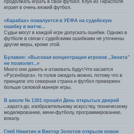
продолжать играть в свой футбол. Клуб из Тирасполя
играет в очень вязкий футбол.
«Карабах» пожалуется в УЕФА на судейскую
ошибку в матче...
Судьи могут в каждой игре допускать ошибки. Однако в
футболе в связи с судейскими ошибками не уточнены
другие меры, кроме этой.
Булавин: «Высокая концентрация игроков „Зенита"
не позволит...»
Много они давить и атаковать будут.Что касается
«Русенборга», то голов ожидать можно, потому что в
принципе это северная страна и футбол привержен
больше силовой манере игры.
В школе № 1301 прошёл День открытых дверей
...каратэ-до, изобразительному искусству, техническому
моделированию, мини-футболу, программированию,
вокалу.
Глеб Никитин и Виктор Золотов открыли новое