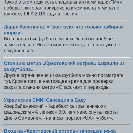
Также в этом году есть специальная номинация "Мяч
победы", которая приурочена к чемпионату мира по
футболу FIFA 2018 года в России.
Дарья Касаткина: «Чувствую, что только набираю
форму»
Вот совпал бы футбол с морем, было бы вообще
замечательно. Но летом матчей нет, а осенью уже не
покупаешься.
Станцию метро «Крестовский остров» закрыли из-
за футбола...
Другие ограничения из-за футбола можно посмотреть
тут. Кроме того, в настоящее время для проверки
закрыта станция метро «Спасская» и переходы.
Украинские СМИ: Сенсация в Баку
Азербайджанский «Карабах» сыграл вничью с
мадридским «Атлетико» 0:0, чем явно спутал карты
Диего Симеоне», - написал портал «UA-Футбол».
Вход на «Крестовский остров» запрещён из-за