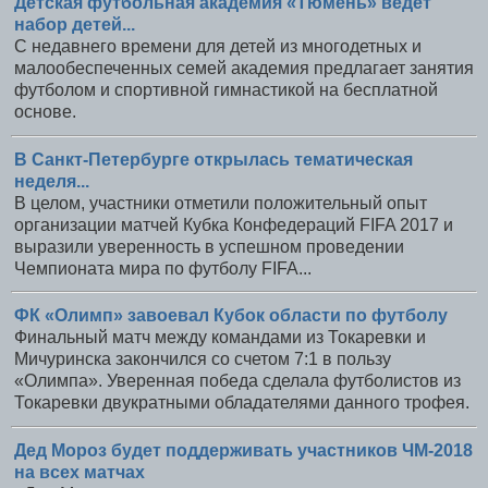
Детская футбольная академия «Тюмень» ведет
набор детей...
С недавнего времени для детей из многодетных и
малообеспеченных семей академия предлагает занятия
футболом и спортивной гимнастикой на бесплатной
основе.
В Санкт-Петербурге открылась тематическая
неделя...
В целом, участники отметили положительный опыт
организации матчей Кубка Конфедераций FIFA 2017 и
выразили уверенность в успешном проведении
Чемпионата мира по футболу FIFA...
ФК «Олимп» завоевал Кубок области по футболу
Финальный матч между командами из Токаревки и
Мичуринска закончился со счетом 7:1 в пользу
«Олимпа». Уверенная победа сделала футболистов из
Токаревки двукратными обладателями данного трофея.
Дед Мороз будет поддерживать участников ЧМ-2018
на всех матчах