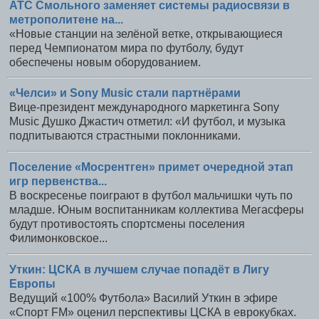
АТС Смольного заменяет системы радиосвязи в
метрополитене на...
«Новые станции на зелёной ветке, открывающиеся
перед Чемпионатом мира по футболу, будут
обеспечены новым оборудованием.
«Челси» и Sony Music стали партнёрами
Вице-президент международного маркетинга Sony
Music Душко Джастич отметил: «И футбол, и музыка
подпитываются страстными поклонниками.
Поселение «Мосрентген» примет очередной этап
игр первенства...
В воскресенье поиграют в футбол мальчишки чуть по
младше. Юным воспитанникам коллектива Мегасферы
будут противостоять спортсмены поселения
Филимонковское...
Уткин: ЦСКА в лучшем случае попадёт в Лигу
Европы
Ведущий «100% Футбола» Василий Уткин в эфире
«Спорт FM» оценил перспективы ЦСКА в еврокубках.