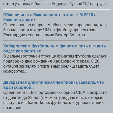
стоял у станка и бился за Родину с буквой "Д" на груди".
Обеспечивать безопасность в ходе ЧМ-2018 в
Казани и других...
Совещание по вопросам обеспечения правопорядка и
безопасности в ходе ЧМ по футболу провел глава
Росгвардии генерал армии Виктор Золотов.
Хабаровским футбольным фанатам пить и гадить
будет комфортнее
В дальневосточной столице фанатам футбола сделали
подарок ко дню рождения Хабаровского края. С 20
октября зрителям спортивных зрелищ гадить будет
комфортно...
Двукратная олимпийская чемпионка заявила, что
врач сборной...
Среди жертв 18 спортсменок сборной США в возрасте
от девяти до 29 лет (к моменту подачи иска), которые
выступали в баскетболе, футболе, фигурном катании,
плавании...