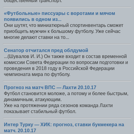
общественный транспорт.
«Футбольные» писсуары с воротами и мячом
появились в одном из...
Они шутят, что миниатюрный спортинвентарь сможет
приобщить мужчин к большому футболу. Уже сейчас
многие делают ставки на то...
Сенатор отчитался пред облдумой
...(Шувалов И. И.) Он также входит в состав временной
комиссии Совета Федерации по вопросам подготовки и
проведения в 2018 году в Российской Федерации
чемпионата мира по футболу.
Прогноз на матч ВПС — Лахти 20.10.17
Футбол становится моложе, а потому и более быстрым,
динамичным, атакующим.
Уже на протяжении ряда сезонов команда Лахти
показывает стабильный футбол.
Интер Турку — ХИК: прогноз, ставки букмекера на
матч. 20.10.17