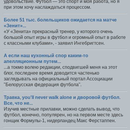
удовольствие. Футбол — это спорт и моя работа, но я
при этом хочу наслаждаться процессом.
Более 51 тыс. болельщиков ожидается на матче
«Зенит»...
«У «Зенита» прекрасный тренер, у которого очень
большой опыт игры в футбол и огромный опыт в работе
с классными клубами», - заявил Ингебригтсен.
А если наш кухонный спор каким-то
апелляционным путем...
...а токмо волею редакции, сподвигшей меня на этот
блог, последнее время доводится частенько
заглядывать на официальный портал Ассоциации
"Белорусская федерация футбола".
Травка, you'll never walk alone и дворовой футбол.
Все, что не...
Изучив местные прилавки, можно сделать вывод, что
футбол, конечно, популярен, но на первом месте здесь
гонщик Формулы-1, нидерландец Макс Ферстаппен.