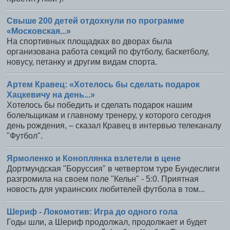
Свыше 200 детей отдохнули по программе
«Московская...»
На спортивных площадках во дворах была
организована работа секций по футболу, баскетболу,
новусу, петанку и другим видам спорта.
Артем Кравец: «Хотелось бы сделать подарок
Хацкевичу на день...»
Хотелось бы победить и сделать подарок нашим
болельщикам и главному тренеру, у которого сегодня
день рождения, – сказал Кравец в интервью телеканалу
"Футбол".
Ярмоленко и Коноплянка взлетели в цене
Дортмундская "Боруссия" в четвертом туре Бундеслиги
разгромила на своем поле "Кельн" - 5:0. Приятная
новость для украинских любителей футбола в том...
Шериф - Локомотив: Игра до одного гола
Годы шли, а Шериф продолжал, продолжает и будет