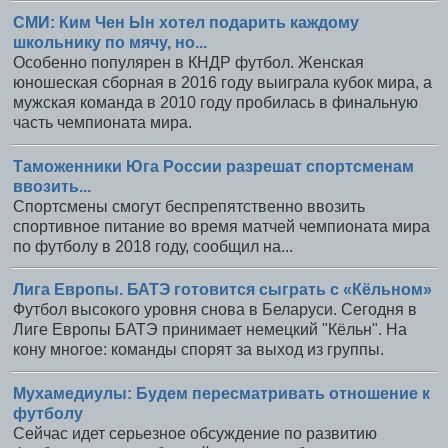
СМИ: Ким Чен Ын хотел подарить каждому
школьнику по мячу, но...
Особенно популярен в КНДР футбол. Женская
юношеская сборная в 2016 году выиграла кубок мира, а
мужская команда в 2010 году пробилась в финальную
часть чемпионата мира.
Таможенники Юга России разрешат спортсменам
ввозить...
Спортсмены смогут беспрепятственно ввозить
спортивное питание во время матчей чемпионата мира
по футболу в 2018 году, сообщил на...
Лига Европы. БАТЭ готовится сыграть с «Кёльном»
Футбол высокого уровня снова в Беларуси. Сегодня в
Лиге Европы БАТЭ принимает немецкий "Кёльн". На
кону многое: команды спорят за выход из группы.
Мухамедиулы: Будем пересматривать отношение к
футболу
Сейчас идет серьезное обсуждение по развитию