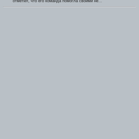
отметил, что его команда помогла своими не...