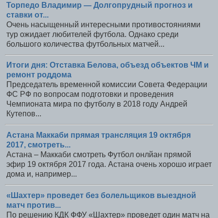
Торпедо Владимир — Долгопрудный прогноз и
ставки от...
Очень насыщенный интересными противостояниями
тур ожидает любителей футбола. Однако среди
большого количества футбольных матчей...
Итоги дня: Отставка Белова, объезд объектов ЧМ и
ремонт роддома
Председатель временной комиссии Совета Федерации
ФС РФ по вопросам подготовки и проведения
Чемпионата мира по футболу в 2018 году Андрей
Кутепов...
Астана Маккаби прямая трансляция 19 октября
2017, смотреть...
Астана – Маккаби смотреть Футбол онлйан прямой
эфир 19 октября 2017 года. Астана очень хорошо играет
дома и, например...
«Шахтер» проведет без болельщиков выездной
матч против...
По решению КДК ФФУ «Шахтер» проведет один матч на