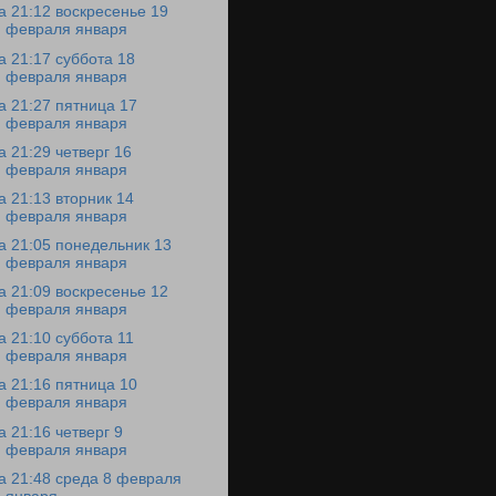
а 21:12 воскресенье 19
февраля января
а 21:17 суббота 18
февраля января
а 21:27 пятница 17
февраля января
а 21:29 четверг 16
февраля января
а 21:13 вторник 14
февраля января
а 21:05 понедельник 13
февраля января
а 21:09 воскресенье 12
февраля января
а 21:10 суббота 11
февраля января
а 21:16 пятница 10
февраля января
а 21:16 четверг 9
февраля января
а 21:48 среда 8 февраля