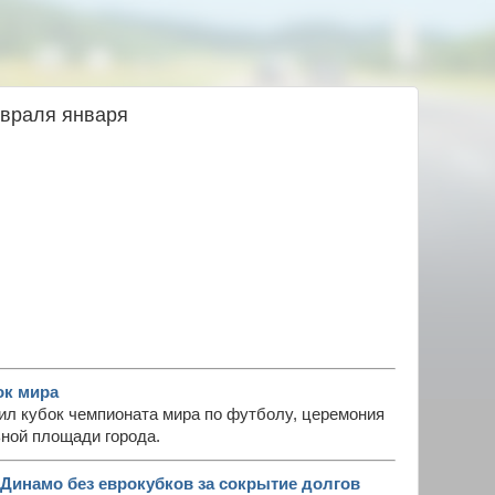
евраля января
ок мира
ил кубок чемпионата мира по футболу, церемония
ьной площади города.
Динамо без еврокубков за сокрытие долгов