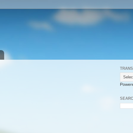
TRANS
Power
SEARC