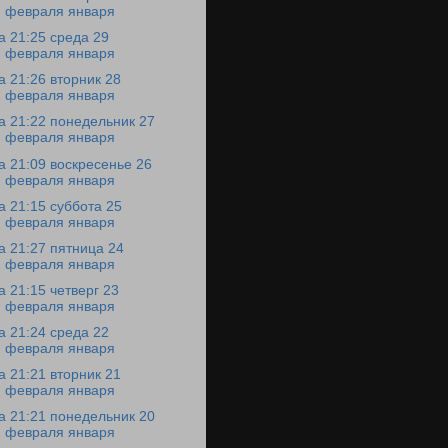
февраля января
а 21:25 среда 29
февраля января
а 21:26 вторник 28
февраля января
а 21:22 понедельник 27
февраля января
а 21:09 воскресенье 26
февраля января
а 21:15 суббота 25
февраля января
а 21:27 пятница 24
февраля января
а 21:15 четверг 23
февраля января
а 21:24 среда 22
февраля января
а 21:21 вторник 21
февраля января
а 21:21 понедельник 20
февраля января