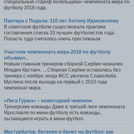
специальный «тариф болельщика» чемпионата мира по
футболу 2018 года.
Пантера с Подола: 110 лет Антону Идзковскому
В советском футболе существовала практика
составления списка 33 лучших футболистов года.
Попасть туда считалось очень престижным.
Участник чемпионата мира-2018 по футболу
объявил...
Новым главным тренером сборной Сербии назначен
Младен Крстаич. …Сборная Сербии оставалась без
тренера с ноября, когда ФСС уволила Славолюба
Муслина после выхода на первый с 2010 года
чемпионат мира.
«Лига Гурмэ» – новогодний чемпион
Тренерские команды Даже в третьей лиге чемпионата
Ярославля по мини-футболу есть команды,
пытающиеся играть в мини-футбол.
Мастурбатор, биткоин и билет на футбол: как