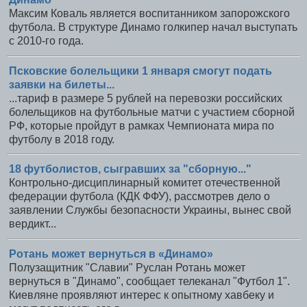
Максим Коваль является воспитанником запорожского
футбола. В структуре Динамо голкипер начал выступать
с 2010-го года.
Псковские болельщики 1 января смогут подать
заявки на билеты...
...тариф в размере 5 рублей на перевозки российских
болельщиков на футбольные матчи с участием сборной
РФ, которые пройдут в рамках Чемпионата мира по
футболу в 2018 году.
18 футболистов, сыгравших за "сборную..."
Контрольно-дисциплинарный комитет отечественной
федерации футбола (КДК ФФУ), рассмотрев дело о
заявлении Службы безопасности Украины, вынес свой
вердикт...
Ротань может вернуться в «Динамо»
Полузащитник "Славии" Руслан Ротань может
вернуться в "Динамо", сообщает телеканал "Футбол 1".
Киевляне проявляют интерес к опытному хавбеку и