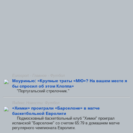
Eurosport - Главное - Футбол
Моуринью: «Крупные траты «МЮ»? На вашем месте я
бы спросил об этом Клоппа»
"Португальский стрелочник."
Яндекс.Новости: Футбол
«Химки» проиграли «Барселоне» в матче
баскетбольной Евролиги
Подмосковный баскетбольный клуб "Химки" проиграл
испанской "Барселоне" со счетом 65:79 в домашнем матче
регулярного чемпионата Евролиги.