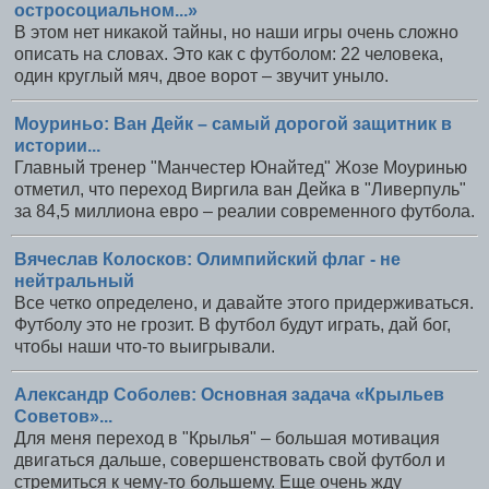
остросоциальном...»
В этом нет никакой тайны, но наши игры очень сложно
описать на словах. Это как с футболом: 22 человека,
один круглый мяч, двое ворот – звучит уныло.
Моуриньо: Ван Дейк – самый дорогой защитник в
истории...
Главный тренер "Манчестер Юнайтед" Жозе Моуринью
отметил, что переход Виргила ван Дейка в "Ливерпуль"
за 84,5 миллиона евро – реалии современного футбола.
Вячеслав Колосков: Олимпийский флаг - не
нейтральный
Все четко определено, и давайте этого придерживаться.
Футболу это не грозит. В футбол будут играть, дай бог,
чтобы наши что-то выигрывали.
Александр Соболев: Основная задача «Крыльев
Советов»...
Для меня переход в "Крылья" – большая мотивация
двигаться дальше, совершенствовать свой футбол и
стремиться к чему-то большему. Еще очень жду