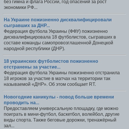
без гимна и флага России, год опасений за рост
экономики РФ...
На Украине пожизненно дисквалифицировали
сыгравших за ДНР...
Федерация футбола Украины (ФФУ) пожизненно
дисквалифицировала 18 футболистов, сыгравших в
составе команды самопровозглашенной Донецкой
народной республики (ДНР).
18 украинских футболистов пожизненно
отстранены за участие...
Федерация футбола Украины пожизненно отстранила
18 игроков за участие в матчах на территории так
называемой «ДНР». Об этом сообщает RT.
Новогодние каникулы - повод больше времени
проводить на...
Предоставляем универсальную площадку, где можно
поиграть в мини-футбол, баскетбол, волейбол, другие
виды спорта. Также беговые дорожки, тренажёрный
зал...