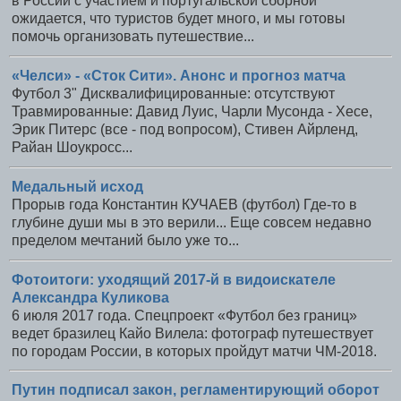
в России с участием и португальской сборной
ожидается, что туристов будет много, и мы готовы
помочь организовать путешествие...
«Челси» - «Сток Сити». Анонс и прогноз матча
Футбол 3" Дисквалифицированные: отсутствуют
Травмированные: Давид Луис, Чарли Мусонда - Хесе,
Эрик Питерс (все - под вопросом), Стивен Айрленд,
Райан Шоукросс...
Медальный исход
Прорыв года Константин КУЧАЕВ (футбол) Где-то в
глубине души мы в это верили... Еще совсем недавно
пределом мечтаний было уже то...
Фотоитоги: уходящий 2017-й в видоискателе
Александра Куликова
6 июля 2017 года. Спецпроект «Футбол без границ»
ведет бразилец Кайо Вилела: фотограф путешествует
по городам России, в которых пройдут матчи ЧМ-2018.
Путин подписал закон, регламентирующий оборот