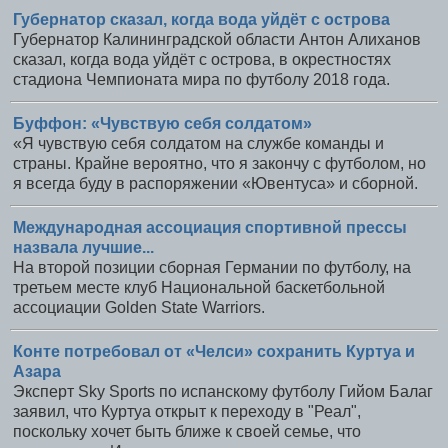
Губернатор сказал, когда вода уйдёт с острова
Губернатор Калининградской области Антон Алиханов
сказал, когда вода уйдёт с острова, в окрестностях
стадиона Чемпионата мира по футболу 2018 года.
Буффон: «Чувствую себя солдатом»
«Я чувствую себя солдатом на службе команды и
страны. Крайне вероятно, что я закончу с футболом, но
я всегда буду в распоряжении «Ювентуса» и сборной.
Международная ассоциация спортивной прессы
назвала лучшие...
На второй позиции сборная Германии по футболу, на
третьем месте клуб Национальной баскетбольной
ассоциации Golden State Warriors.
Конте потребовал от «Челси» сохранить Куртуа и
Азара
Эксперт Sky Sports по испанскому футболу Гийом Балаг
заявил, что Куртуа открыт к переходу в "Реал",
поскольку хочет быть ближе к своей семье, что