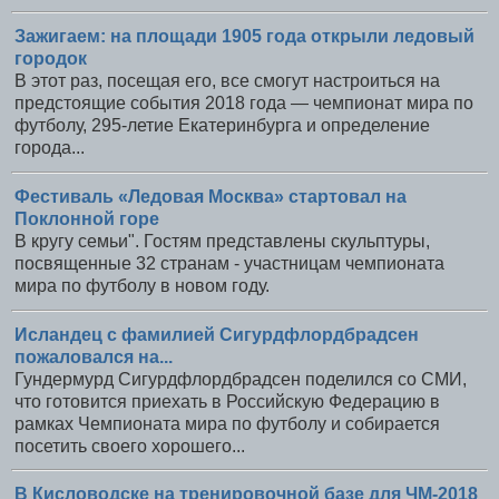
Зажигаем: на площади 1905 года открыли ледовый
городок
В этот раз, посещая его, все смогут настроиться на
предстоящие события 2018 года — чемпионат мира по
футболу, 295-летие Екатеринбурга и определение
города...
Фестиваль «Ледовая Москва» стартовал на
Поклонной горе
В кругу семьи". Гостям представлены скульптуры,
посвященные 32 странам - участницам чемпионата
мира по футболу в новом году.
Исландец с фамилией Сигурдфлордбрадсен
пожаловался на...
Гундермурд Сигурдфлордбрадсен поделился со СМИ,
что готовится приехать в Российскую Федерацию в
рамках Чемпионата мира по футболу и собирается
посетить своего хорошего...
В Кисловодске на тренировочной базе для ЧМ-2018