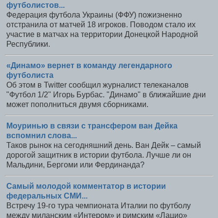
футболистов...
Федерация футбола Украины (ФФУ) пожизненно
отстранила от матчей 18 игроков. Поводом стало их
участие в матчах на территории Донецкой Народной
Республики.
«Динамо» вернет в команду легендарного
футболиста
Об этом в Twitter сообщил журналист телеканалов
"Футбол 1/2" Игорь Бурбас. "Динамо" в ближайшие дни
может пополниться двумя сборниками.
Моуринью в связи с трансфером ван Дейка
вспомнил слова...
Таков рынок на сегодняшний день. Ван Дейк – самый
дорогой защитник в истории футбола. Лучше ли он
Мальдини, Бергоми или Фердинанда?
Самый молодой комментатор в истории
федеральных СМИ...
Встречу 19-го тура чемпионата Италии по футболу
между миланским «Интером» и римским «Лацио»