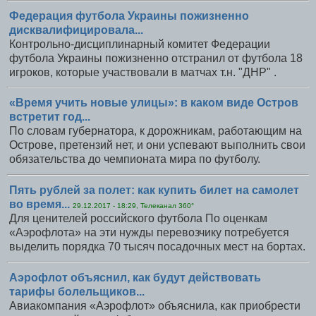
Федерация футбола Украины пожизненно
дисквалифицировала...
Контрольно-дисциплинарный комитет Федерации
футбола Украины пожизненно отстранил от футбола 18
игроков, которые участвовали в матчах т.н. "ДНР" .
«Время учить новые улицы»: в каком виде Остров
встретит год...
По словам губернатора, к дорожникам, работающим на
Острове, претензий нет, и они успевают выполнить свои
обязательства до чемпионата мира по футболу.
Пять рублей за полет: как купить билет на самолет
во время...
29.12.2017 - 18:29, Телеканал 360°
Для ценителей российского футбола По оценкам
«Аэрофлота» на эти нужды перевозчику потребуется
выделить порядка 70 тысяч посадочных мест на бортах.
Аэрофлот объяснил, как будут действовать
тарифы болельщиков...
Авиакомпания «Аэрофлот» объяснила, как приобрести