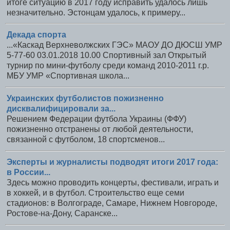
итоге ситуацию в 2017 году исправить удалось лишь
незначительно. Эстонцам удалось, к примеру...
Декада спорта
...«Каскад Верхневолжских ГЭС» МАОУ ДО ДЮСШ УМР
5-77-60 03.01.2018 10.00 Спортивный зал Открытый
турнир по мини-футболу среди команд 2010-2011 г.р.
МБУ УМР «Спортивная школа...
Украинских футболистов пожизненно
дисквалифицировали за...
Решением Федерации футбола Украины (ФФУ)
пожизненно отстранены от любой деятельности,
связанной с футболом, 18 спортсменов...
Эксперты и журналисты подводят итоги 2017 года:
в России...
Здесь можно проводить концерты, фестивали, играть и
в хоккей, и в футбол. Строительство еще семи
стадионов: в Волгограде, Самаре, Нижнем Новгороде,
Ростове-на-Дону, Саранске...