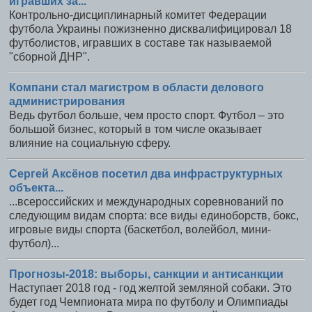
игравших за...
Контрольно-дисциплинарный комитет Федерации
футбола Украины пожизненно дисквалифицировал 18
футболистов, игравших в составе так называемой
"сборной ДНР".
Компани стал магистром в области делового
администрирования
Ведь футбол больше, чем просто спорт. Футбол – это
большой бизнес, который в том числе оказывает
влияние на социальную сферу.
Сергей Аксёнов посетил два инфраструктурных
объекта...
...всероссийских и международных соревнований по
следующим видам спорта: все виды единоборств, бокс,
игровые виды спорта (баскетбол, волейбол, мини-
футбол)...
Прогнозы-2018: выборы, санкции и антисанкции
Наступает 2018 год - год желтой земляной собаки. Это
будет год Чемпионата мира по футболу и Олимпиады