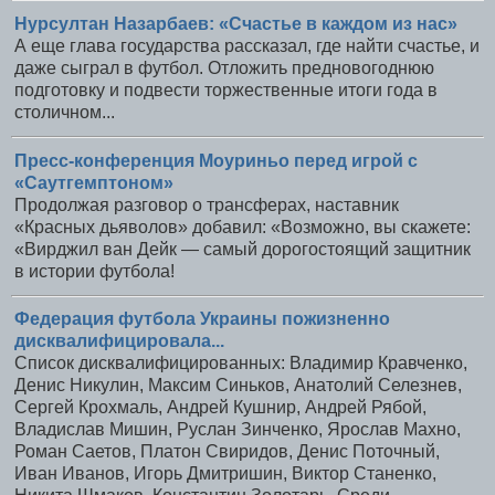
Нурсултан Назарбаев: «Счастье в каждом из нас»
А еще глава государства рассказал, где найти счастье, и
даже сыграл в футбол. Отложить предновогоднюю
подготовку и подвести торжественные итоги года в
столичном...
Пресс-конференция Моуриньо перед игрой с
«Саутгемптоном»
Продолжая разговор о трансферах, наставник
«Красных дьяволов» добавил: «Возможно, вы скажете:
«Вирджил ван Дейк — самый дорогостоящий защитник
в истории футбола!
Федерация футбола Украины пожизненно
дисквалифицировала...
Список дисквалифицированных: Владимир Кравченко,
Денис Никулин, Максим Синьков, Анатолий Селезнев,
Сергей Крохмаль, Андрей Кушнир, Андрей Рябой,
Владислав Мишин, Руслан Зинченко, Ярослав Махно,
Роман Саетов, Платон Свиридов, Денис Поточный,
Иван Иванов, Игорь Дмитришин, Виктор Станенко,