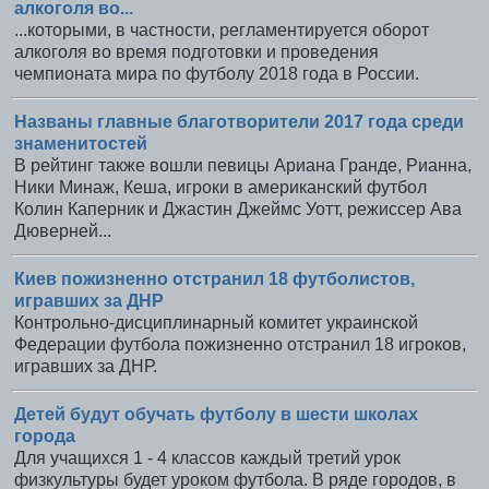
алкоголя во...
...которыми, в частности, регламентируется оборот
алкоголя во время подготовки и проведения
чемпионата мира по футболу 2018 года в России.
Названы главные благотворители 2017 года среди
знаменитостей
В рейтинг также вошли певицы Ариана Гранде, Рианна,
Ники Минаж, Кеша, игроки в американский футбол
Колин Каперник и Джастин Джеймс Уотт, режиссер Ава
Дюверней...
Киев пожизненно отстранил 18 футболистов,
игравших за ДНР
Контрольно-дисциплинарный комитет украинской
Федерации футбола пожизненно отстранил 18 игроков,
игравших за ДНР.
Детей будут обучать футболу в шести школах
города
Для учащихся 1 - 4 классов каждый третий урок
физкультуры будет уроком футбола. В ряде городов, в