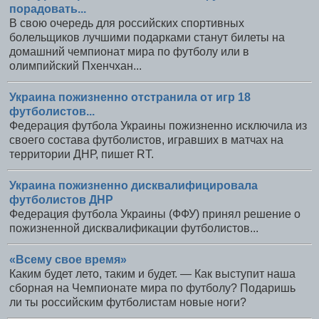
порадовать...
В свою очередь для российских спортивных
болельщиков лучшими подарками станут билеты на
домашний чемпионат мира по футболу или в
олимпийский Пхенчхан...
Украина пожизненно отстранила от игр 18
футболистов...
Федерация футбола Украины пожизненно исключила из
своего состава футболистов, игравших в матчах на
территории ДНР, пишет RT.
Украина пожизненно дисквалифицировала
футболистов ДНР
Федерация футбола Украины (ФФУ) принял решение о
пожизненной дисквалификации футболистов...
«Всему свое время»
Каким будет лето, таким и будет. — Как выступит наша
сборная на Чемпионате мира по футболу? Подаришь
ли ты российским футболистам новые ноги?