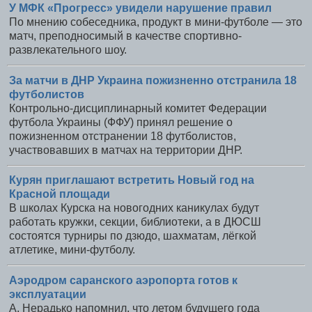
У МФК «Прогресс» увидели нарушение правил
По мнению собеседника, продукт в мини-футболе — это
матч, преподносимый в качестве спортивно-
развлекательного шоу.
За матчи в ДНР Украина пожизненно отстранила 18
футболистов
Контрольно-дисциплинарный комитет Федерации
футбола Украины (ФФУ) принял решение о
пожизненном отстранении 18 футболистов,
участвовавших в матчах на территории ДНР.
Курян приглашают встретить Новый год на
Красной площади
В школах Курска на новогодних каникулах будут
работать кружки, секции, библиотеки, а в ДЮСШ
состоятся турниры по дзюдо, шахматам, лёгкой
атлетике, мини-футболу.
Аэродром саранского аэропорта готов к
эксплуатации
А. Нерадько напомнил, что летом будущего года