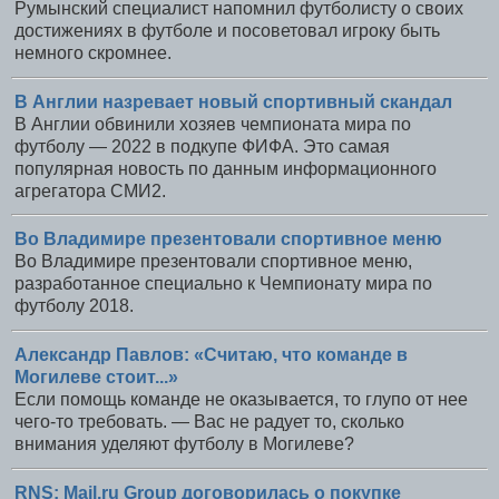
Румынский специалист напомнил футболисту о своих
достижениях в футболе и посоветовал игроку быть
немного скромнее.
В Англии назревает новый спортивный скандал
В Англии обвинили хозяев чемпионата мира по
футболу — 2022 в подкупе ФИФА. Это самая
популярная новость по данным информационного
агрегатора СМИ2.
Во Владимире презентовали спортивное меню
Во Владимире презентовали спортивное меню,
разработанное специально к Чемпионату мира по
футболу 2018.
Александр Павлов: «Считаю, что команде в
Могилеве стоит...»
Если помощь команде не оказывается, то глупо от нее
чего-то требовать. — Вас не радует то, сколько
внимания уделяют футболу в Могилеве?
RNS: Mail.ru Group договорилась о покупке