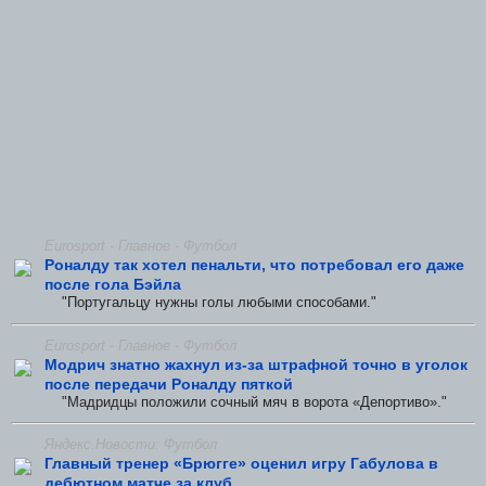
Eurosport - Главное - Футбол
Роналду так хотел пенальти, что потребовал его даже
после гола Бэйла
"Португальцу нужны голы любыми способами."
Eurosport - Главное - Футбол
Модрич знатно жахнул из-за штрафной точно в уголок
после передачи Роналду пяткой
"Мадридцы положили сочный мяч в ворота «Депортиво»."
Яндекс.Новости: Футбол
Главный тренер «Брюгге» оценил игру Габулова в
дебютном матче за клуб