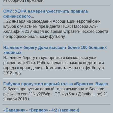
из сборной Германии.
СМИ: УЕФА намерен ужесточить правила
финансового...
...22 января на заседании Ассоциации европейских
клубов с участием президента ПСЖ Нассера Аль-
Хелаифи и 23 января во время Cтратегического совета
по профессиональному футболу.
На левом берегу Дона высадят более 100 больших
хвойных...
На левом берегу от кустарника и мелколесья уже
расчистили 41 га. Работа велась в рамках подготовки
города к проведению Чемпионата мира по футболу в
2018 году.
Габулов пропустил первый гол за «Брюгге». Видео
Габулов пропустил первый гол в чемпионате Бельгии
pic.twitter.com/IJNty2j9Wp – СЭ Футбол (@football_se) 21
января 2018 г.
«Бавария» - «Вердер» - 4:2 (закончен)