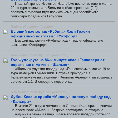
Главный тренер «Брюгге» Иван Леко после гостевого матча
22-го тура чемпионата Бельгии с «Антверпеном» (2:2)
прокомментировал игру новичка команды российского
голкипера Владимира Габулова.
Яндекс.Новости: Футбол
Бывший наставник «Рубина» Хави Грасия
официально возглавил «Уотфорд»
Бывший наставник «Рубина» Хави Грасия официально
возглавил «Уотфорд».
Чемпионат.com Футбол (новости)
Гол Фуллкруга на 86-й минуте спас «Ганновер» от
поражения в матче с «Шальке»
«Шальке» упустил победу над «Ганновером» в матче 19-го
тура немецкой Бундеслиги. Встреча проходила в
Гельзенкирхене на стадионе «Фельтинс-Арена» и завершилась
со счетом 1:1. В середине первого т...
Чемпионат.com Футбол (новости)
Дубль Кессье принёс «Милану» волевую победу над
«Кальяри»
В матче 21-го тура чемпионата Италии «Кальяри» принимал
на своём поле «Милан». Встреча проходила на стадионе
«Сардиния Арена» и завершилась волевой победой гостей со