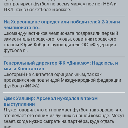
контролирует футбол по всему миру, у нее нет НБА и
НХЛ, как в баскетболе и хоккее.
На Херсонщине определили победителей 2-й лиги
чемпионата по...
...команд-участников чемпионата поздравили первый
заместитель городского головы, советник городского
головы Юрий Кобцов, руководитель ОО «Федерация
футбола г...
Генеральный директор ФК «Динамо»: Надеюсь, и
мы, и Константин...
...который не считается официальным, так как
проводился не под эгидой Международной федерации
футбола (ФИФА).
Джек Уилшир: Арсенал нуждался в таком
выступлении
Я уже говорил, что он понимает футбол так хорошо, что
это делает его одним из лучших в нашей команде. Месут
знает, когда нужно сыграть на партнёра, куда отдать
пас...