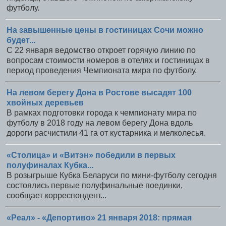
футболу.
На завышенные цены в гостиницах Сочи можно
будет...
С 22 января ведомство откроет горячую линию по
вопросам стоимости номеров в отелях и гостиницах в
период проведения Чемпионата мира по футболу.
На левом берегу Дона в Ростове высадят 100
хвойных деревьев
В рамках подготовки города к чемпионату мира по
футболу в 2018 году на левом берегу Дона вдоль
дороги расчистили 41 га от кустарника и мелколесья.
«Столица» и «Витэн» победили в первых
полуфиналах Кубка...
В розыгрыше Кубка Беларуси по мини-футболу сегодня
состоялись первые полуфинальные поединки,
сообщает корреспондент...
«Реал» - «Депортиво» 21 января 2018: прямая