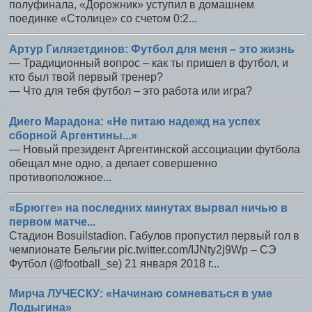
полуфинала, «Дорожник» уступил в домашнем
поединке «Столице» со счетом 0:2...
Артур Гилязетдинов: Футбол для меня – это жизнь
— Традиционный вопрос – как ты пришел в футбол, и
кто был твой первый тренер?
— Что для тебя футбол – это работа или игра?
Диего Марадона: «Не питаю надежд на успех
сборной Аргентины...»
— Новый президент Аргентинской ассоциации футбола
обещал мне одно, а делает совершенно
противоположное...
«Брюгге» на последних минутах вырвал ничью в
первом матче...
Стадион Bosuilstadion. Габулов пропустил первый гол в
чемпионате Бельгии pic.twitter.com/IJNty2j9Wp – СЭ
Футбол (@football_se) 21 января 2018 г...
Мирча ЛУЧЕСКУ: «Начинаю сомневаться в уме
Лодыгина»