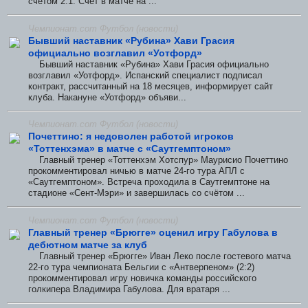
счётом 2:1. Счёт в матче на ...
Чемпионат.com Футбол (новости)
Бывший наставник «Рубина» Хави Грасия
официально возглавил «Уотфорд»
Бывший наставник «Рубина» Хави Грасия официально
возглавил «Уотфорд». Испанский специалист подписал
контракт, рассчитанный на 18 месяцев, информирует сайт
клуба. Накануне «Уотфорд» объяви...
Чемпионат.com Футбол (новости)
Почеттино: я недоволен работой игроков
«Тоттенхэма» в матче с «Саутгемптоном»
Главный тренер «Тоттенхэм Хотспур» Маурисио Почеттино
прокомментировал ничью в матче 24-го тура АПЛ с
«Саутгемптоном». Встреча проходила в Саутгемптоне на
стадионе «Сент-Мэри» и завершилась со счётом ...
Чемпионат.com Футбол (новости)
Главный тренер «Брюгге» оценил игру Габулова в
дебютном матче за клуб
Главный тренер «Брюгге» Иван Леко после гостевого матча
22-го тура чемпионата Бельгии с «Антверпеном» (2:2)
прокомментировал игру новичка команды российского
голкипера Владимира Габулова. Для вратаря ...