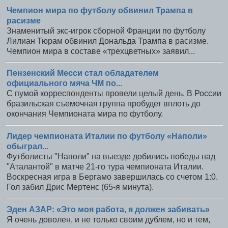
Чемпион мира по футболу обвинил Трампа в
расизме
Знаменитый экс-игрок сборной Франции по футболу
Лилиан Тюрам обвинил Дональда Трампа в расизме.
Чемпион мира в составе «трехцветных» заявил...
Пензенский Месси стал обладателем
официального мяча ЧМ по...
С пумой корреспонденты провели целый день. В России
бразильская съемочная группа пробудет вплоть до
окончания Чемпионата мира по футболу.
Лидер чемпионата Италии по футболу «Наполи»
обыграл...
Футболисты "Наполи" на выезде добились победы над
"Аталантой" в матче 21-го тура чемпионата Италии.
Воскресная игра в Бергамо завершилась со счетом 1:0.
Гол забил Дрис Мертенс (65-я минута).
Эден АЗАР: «Это моя работа, я должен забивать»
Я очень доволен, и не только своим дублем, но и тем,