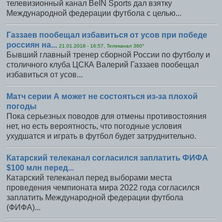
телевизионный канал BeIN Sports дал взятку
Международной федерации футбола с целью...
Газзаев пообещал избавиться от усов при победе
россиян на...
21.01.2018 - 16:57, Телеканал 360°
Бывший главный тренер сборной России по футболу и
столичного клуба ЦСКА Валерий Газзаев пообещал
избавиться от усов...
Матч серии А может не состояться из-за плохой
погоды
Пока серьезных поводов для отмены противостояния
нет, но есть вероятность, что погодные условия
ухудшатся и играть в футбол будет затруднительно.
Катарский телеканал согласился заплатить ФИФА
$100 млн перед...
Катарский телеканал перед выборами места
проведения чемпионата мира 2022 года согласился
заплатить Международной федерации футбола
(ФИФА)...