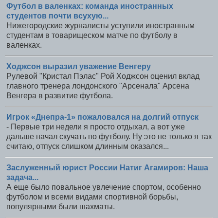
Футбол в валенках: команда иностранных
студентов почти всухую...
Нижегородские журналисты уступили иностранным
студентам в товарищеском матче по футболу в
валенках.
Ходжсон выразил уважение Венгеру
Рулевой "Кристал Пэлас" Рой Ходжсон оценил вклад
главного тренера лондонского "Арсенала" Арсена
Венгера в развитие футбола.
Игрок «Днепра-1» пожаловался на долгий отпуск
- Первые три недели я просто отдыхал, а вот уже
дальше начал скучать по футболу. Ну это не только я так
считаю, отпуск слишком длинным оказался...
Заслуженный юрист России Натиг Агамиров: Наша
задача...
А еще было повальное увлечение спортом, особенно
футболом и всеми видами спортивной борьбы,
популярными были шахматы.