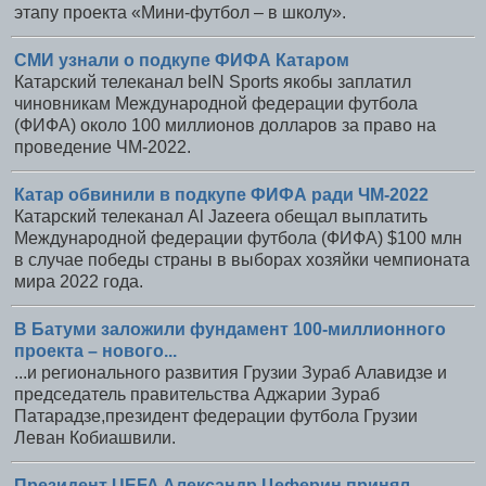
этапу проекта «Мини-футбол – в школу».
СМИ узнали о подкупе ФИФА Катаром
Катарский телеканал beIN Sports якобы заплатил
чиновникам Международной федерации футбола
(ФИФА) около 100 миллионов долларов за право на
проведение ЧМ-2022.
Катар обвинили в подкупе ФИФА ради ЧМ-2022
Катарский телеканал Al Jazeera обещал выплатить
Международной федерации футбола (ФИФА) $100 млн
в случае победы страны в выборах хозяйки чемпионата
мира 2022 года.
В Батуми заложили фундамент 100-миллионного
проекта – нового...
...и регионального развития Грузии Зураб Алавидзе и
председатель правительства Аджарии Зураб
Патарадзе,президент федерации футбола Грузии
Леван Кобиашвили.
Президент UEFA Александр Цеферин принял