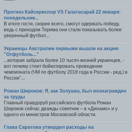
Прогноз Кайсериспор VS Галатасарай 22 января:
понедельник...
В итоге гости, скорее всего, смогут одержать победу,
ведь с приходом Терима они стали показывать более
уверенный футбол...
Украинцы Австралии первыми вышли на акцию
"Отфутболь..."
...которая забрала более 10 тысяч жизней украинцев, -
вот почему стоит бойкотировать проведение
чемпионата (ЧМ по футболу 2018 года в России - ред.) в
России"...
Роман Широков: Я, как Золушка, был вознагражден
за труды
Главный правдоруб российского футбола Роман
Широков сейчас дважды советник – в «Динамо» и у
одного из министров Московской области.
Глава Саратова утвердил расходы на