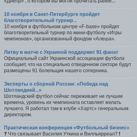
«Днепр» , о котором вы могли прочитать ранее...
10 ноября в Санкт-Петербурге пройдет
благотворительный турнир...
10 ноября в футбольном центре «F-base» пройдет
благотворительный турнир по мини-футболу «Игры
чемпионов», организованный фондом «Алеша».
Литву в матче с Украиной поддержит 91 фанат
Официальный сайт Украинской ассоциации футбола
сообщает, что на специально отведенном секторе будут
размещены 91 болельщик нашего соперника.
Эксперты о сборной России: «Победа над
Шотландией...»
Шотландский футбол сейчас переживает не лучшие
времена, уровень их чемпионата оставляет желать
лучшего. Я работал там в клубе «Хартс» генеральным
директором.
Практическая конференция «Футбольный бизнес»
❓ Что связывает Василия Уткина и Вилльярреал? ❗