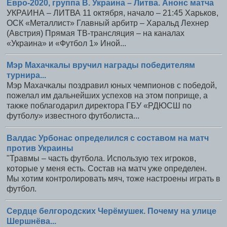
Евро-2020, группа В. Украина – Литва. Анонс матча
УКРАИНА – ЛИТВА 11 октября, начало – 21:45 Харьков,
ОСК «Металлист» Главный арбитр – Харальд Лехнер
(Австрия) Прямая ТВ-трансляция – на каналах
«Украина» и «Футбол 1» Иной...
Мэр Махачкалы вручил награды победителям
турнира...
Мэр Махачкалы поздравил юных чемпионов с победой,
пожелал им дальнейших успехов на этом поприще, а
также поблагодарил директора ГБУ «РДЮСШ по
футболу» известного футболиста...
Валдас Урбонас определился с составом на матч
против Украины
"Травмы – часть футбола. Использую тех игроков,
которые у меня есть. Состав на матч уже определен.
Мы хотим контролировать мяч, тоже настроены играть в
футбол.
Сердце белгородских Черёмушек. Почему на улице
Шершнёва...