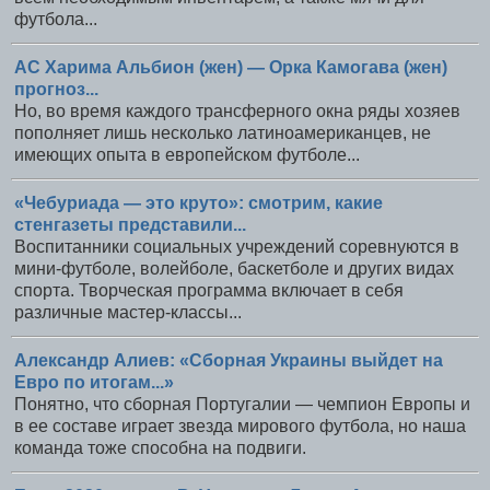
футбола...
АС Харима Альбион (жен) — Орка Камогава (жен)
прогноз...
Но, во время каждого трансферного окна ряды хозяев
пополняет лишь несколько латиноамериканцев, не
имеющих опыта в европейском футболе...
«Чебуриада — это круто»: смотрим, какие
стенгазеты представили...
Воспитанники социальных учреждений соревнуются в
мини-футболе, волейболе, баскетболе и других видах
спорта. Творческая программа включает в себя
различные мастер-классы...
Александр Алиев: «Сборная Украины выйдет на
Евро по итогам...»
Понятно, что сборная Португалии — чемпион Европы и
в ее составе играет звезда мирового футбола, но наша
команда тоже способна на подвиги.