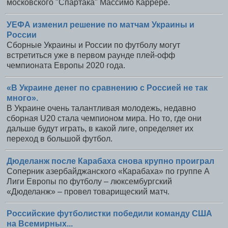
московского "Спартака" Массимо Каррере.
УЕФА изменил решение по матчам Украины и
России
Сборные Украины и России по футболу могут
встретиться уже в первом раунде плей-офф
чемпионата Европы 2020 года.
«В Украине денег по сравнению с Россией не так
много».
В Украине очень талантливая молодежь, недавно
сборная U20 стала чемпионом мира. Но то, где они
дальше будут играть, в какой лиге, определяет их
переход в большой футбол.
Дюделанж после Карабаха снова крупно проиграл
Соперник азербайджанского «Карабаха» по группе A
Лиги Европы по футболу – люксембургский
«Дюделанж» – провел товарищеский матч.
Российские футболистки победили команду США
на Всемирных...