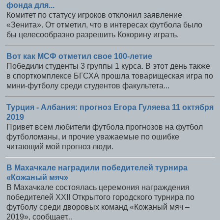
фонда для...
Комитет по статусу игроков отклонил заявление
«Зенита». От отметил, что в интересах футбола было
бы целесообразно разрешить Кокорину играть.
Вот как МСФ отметил свое 100-летие
Победили студенты 3 группы 1 курса. В этот день также
в спорткомплексе БГСХА прошла товарищеская игра по
мини-футболу среди студентов факультета...
Турция - Албания: прогноз Егора Гуляева 11 октября
2019
Привет всем любители футбола прогнозов на футбол
футболоманы, и прочие уважаемые по ошибке
читающий мой прогноз люди.
В Махачкале наградили победителей турнира
«Кожаный мяч»
В Махачкале состоялась церемония награждения
победителей XХII Открытого городского турнира по
футболу среди дворовых команд «Кожаный мяч –
2019», сообщает...