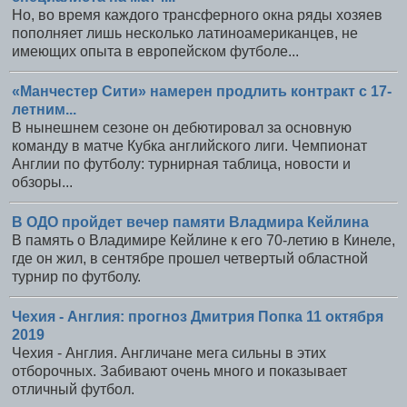
Но, во время каждого трансферного окна ряды хозяев
пополняет лишь несколько латиноамериканцев, не
имеющих опыта в европейском футболе...
«Манчестер Сити» намерен продлить контракт с 17-
летним...
В нынешнем сезоне он дебютировал за основную
команду в матче Кубка английского лиги. Чемпионат
Англии по футболу: турнирная таблица, новости и
обзоры...
В ОДО пройдет вечер памяти Владмира Кейлина
В память о Владимире Кейлине к его 70-летию в Кинеле,
где он жил, в сентябре прошел четвертый областной
турнир по футболу.
Чехия - Англия: прогноз Дмитрия Попка 11 октября
2019
Чехия - Англия. Англичане мега сильны в этих
отборочных. Забивают очень много и показывает
отличный футбол.