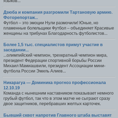
языков...
Дзюба и компания разгромили Тартановую армию.
Фоторепортаж...
Футбол – это эмоции Нули размочили! Юные, но
пламенные болельщики Футбол – объединяет Красивые
женщины на трибунах Благодарность футболистов...
Более 1,5 тыс. специалистов примут участие в
заседании...
...олимпийский чемпион, трехкратный чемпион мира,
президент Федерации спортивной борьбы России
Михаил Мамиашвили, президент Ассоциации мини-
футбола России Эмиль Алиев...
Никарагуа — Доминика прогноз профессионала
12.10.19
Команда с нынешним наставником показывает немного
грубый футбол, так что в этом матче не сыграют сразу
двое защитников, перебравших желтых карточек.
Бывший сквот напротив Главного штаба выставят