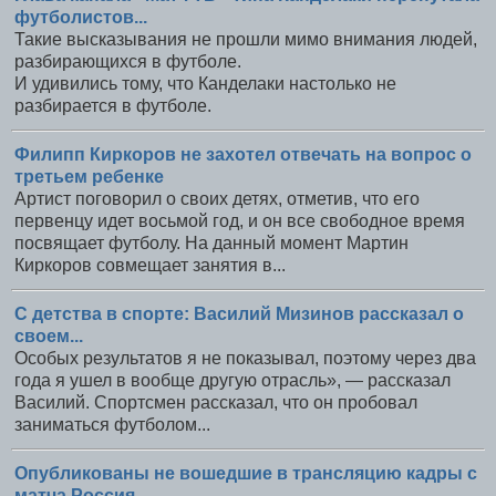
футболистов...
Такие высказывания не прошли мимо внимания людей,
разбирающихся в футболе.
И удивились тому, что Канделаки настолько не
разбирается в футболе.
Филипп Киркоров не захотел отвечать на вопрос о
третьем ребенке
Артист поговорил о своих детях, отметив, что его
первенцу идет восьмой год, и он все свободное время
посвящает футболу. На данный момент Мартин
Киркоров совмещает занятия в...
С детства в спорте: Василий Мизинов рассказал о
своем...
Особых результатов я не показывал, поэтому через два
года я ушел в вообще другую отрасль», — рассказал
Василий. Спортсмен рассказал, что он пробовал
заниматься футболом...
Опубликованы не вошедшие в трансляцию кадры с
матча Россия...