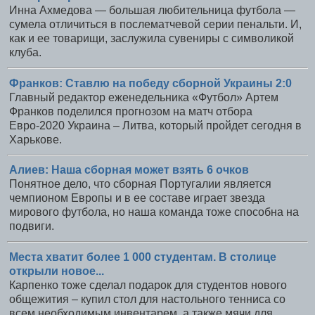
Инна Ахмедова — большая любительница футбола —
сумела отличиться в послематчевой серии пенальти. И,
как и ее товарищи, заслужила сувениры с символикой
клуба.
Франков: Ставлю на победу сборной Украины 2:0
Главный редактор еженедельника «Футбол» Артем
Франков поделился прогнозом на матч отбора
Евро-2020 Украина – Литва, который пройдет сегодня в
Харькове.
Алиев: Наша сборная может взять 6 очков
Понятное дело, что сборная Португалии является
чемпионом Европы и в ее составе играет звезда
мирового футбола, но наша команда тоже способна на
подвиги.
Места хватит более 1 000 студентам. В столице
открыли новое...
Карпенко тоже сделал подарок для студентов нового
общежития – купил стол для настольного тенниса со
всем необходимым инвентарем, а также мячи для