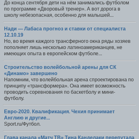
До конца сентября дети на нём занимались футболом
по программе «Дворовый тренер». А вот дорога в
школу небезопасная, особенно для малышей...
Нади — Лабаса прогноз и ставки от специалиста
12.10.19
Но, во время каждого трансферного окна ряды хозяев
пополняет лишь несколько латиноамериканцев, не
имеющих опыта в европейском футболе...
Строительство волейбольной арены для СК
«Динамо» завершено
Напомним, что волейбольная арена спроектирована по
принципу «трансформера». Она имеет возможность
проводить соревнования по баскетболу и мини-
футболу.
Евро-2020. Квалификация. Чехия принимает
Англию и другие...
Sport.ru/Футбол.
Глава канала «Матч ТВ» Тина Канделаки перепутала