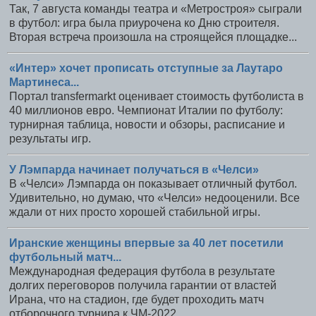
Так, 7 августа команды театра и «Метростроя» сыграли
в футбол: игра была приурочена ко Дню строителя.
Вторая встреча произошла на строящейся площадке...
«Интер» хочет прописать отступные за Лаутаро
Мартинеса...
Портал transfermarkt оценивает стоимость футболиста в
40 миллионов евро. Чемпионат Италии по футболу:
турнирная таблица, новости и обзоры, расписание и
результаты игр.
У Лэмпарда начинает получаться в «Челси»
В «Челси» Лэмпарда он показывает отличный футбол.
Удивительно, но думаю, что «Челси» недооценили. Все
ждали от них просто хорошей стабильной игры.
Иранские женщины впервые за 40 лет посетили
футбольный матч...
Международная федерация футбола в результате
долгих переговоров получила гарантии от властей
Ирана, что на стадион, где будет проходить матч
отборочного турнира к ЧМ-2022...