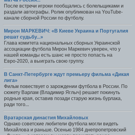
После встречи игроки пообщались с болельщиками и
раздали автографы. Ролик опубликован на YouTube-
канале сборной России по футболу.
Мирон МАРКЕВИЧ: «В Киеве Украина и Португалия
решат судьбу...»
Глава комитета национальных сборных Украинской
ассоциации футбола Мирон Маркевич уверен, что у
нашей команды есть шанс не просто попасть на
Евро-2020, а выиграть свою группу.
В Санкт-Петербурге ждут премьеру фильма «Дикая
лига»
Фильм повествует о зарождении футбола в России. По
сюжету Варлам (Владимир Яглыч) решает покинуть
родные края, оставив позади старую жизнь бурлака,
ради того...
Вратарская династия Михайловых
Однако советские любители футбола могли видеть
Михайлова и раньше. Осенью 1984 днепропетровский