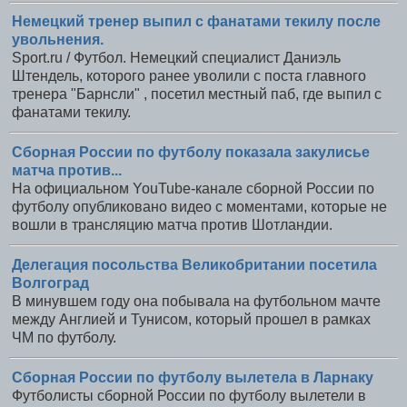
Немецкий тренер выпил с фанатами текилу после
увольнения.
Sport.ru / Футбол. Немецкий специалист Даниэль
Штендель, которого ранее уволили с поста главного
тренера "Барнсли" , посетил местный паб, где выпил с
фанатами текилу.
Сборная России по футболу показала закулисье
матча против...
На официальном YouTube-канале сборной России по
футболу опубликовано видео с моментами, которые не
вошли в трансляцию матча против Шотландии.
Делегация посольства Великобритании посетила
Волгоград
В минувшем году она побывала на футбольном мачте
между Англией и Тунисом, который прошел в рамках
ЧМ по футболу.
Сборная России по футболу вылетела в Ларнаку
Футболисты сборной России по футболу вылетели в