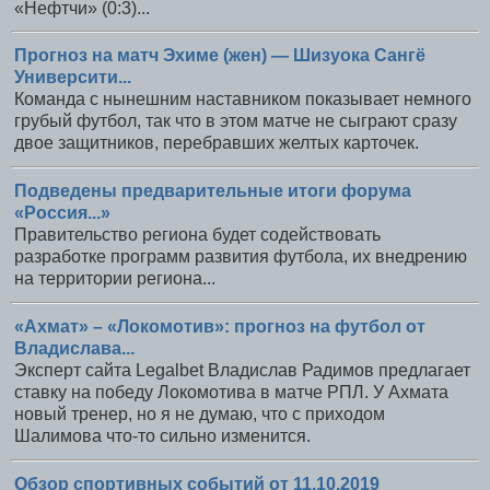
«Нефтчи» (0:3)...
Прогноз на матч Эхиме (жен) — Шизуока Сангё
Университи...
Команда с нынешним наставником показывает немного
грубый футбол, так что в этом матче не сыграют сразу
двое защитников, перебравших желтых карточек.
Подведены предварительные итоги форума
«Россия...»
Правительство региона будет содействовать
разработке программ развития футбола, их внедрению
на территории региона...
«Ахмат» – «Локомотив»: прогноз на футбол от
Владислава...
Эксперт сайта Legalbet Владислав Радимов предлагает
ставку на победу Локомотива в матче РПЛ. У Ахмата
новый тренер, но я не думаю, что с приходом
Шалимова что-то сильно изменится.
Обзор спортивных событий от 11.10.2019