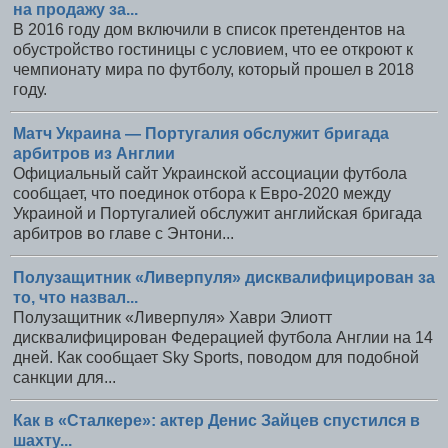
на продажу за...
В 2016 году дом включили в список претендентов на
обустройство гостиницы с условием, что ее откроют к
чемпионату мира по футболу, который прошел в 2018
году.
Матч Украина — Португалия обслужит бригада
арбитров из Англии
Официальный сайт Украинской ассоциации футбола
сообщает, что поединок отбора к Евро-2020 между
Украиной и Португалией обслужит английская бригада
арбитров во главе с Энтони...
Полузащитник «Ливерпуля» дисквалифицирован за
то, что назвал...
Полузащитник «Ливерпуля» Хаври Элиотт
дисквалифицирован Федерацией футбола Англии на 14
дней. Как сообщает Sky Sports, поводом для подобной
санкции для...
Как в «Сталкере»: актер Денис Зайцев спустился в
шахту...