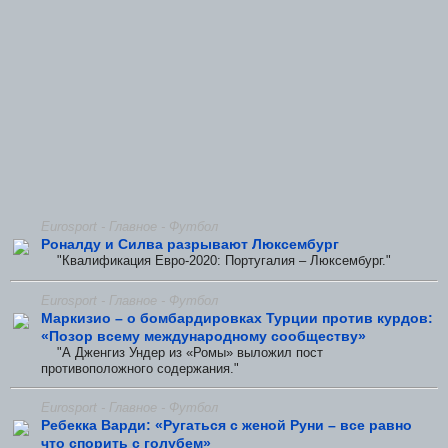
Eurosport - Главное - Футбол
Роналду и Силва разрывают Люксембург
"Квалификация Евро-2020: Португалия – Люксембург."
Eurosport - Главное - Футбол
Маркизио – о бомбардировках Турции против курдов:
«Позор всему международному сообществу»
"А Дженгиз Ундер из «Ромы» выложил пост
противоположного содержания."
Eurosport - Главное - Футбол
Ребекка Варди: «Ругаться с женой Руни – все равно
что спорить с голубем»