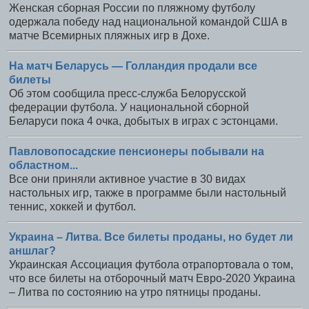
Женская сборная России по пляжному футболу
одержала победу над национальной командой США в
матче Всемирных пляжных игр в Дохе.
На матч Беларусь — Голландия продали все
билеты
Об этом сообщила пресс-служба Белорусской
федерации футбола. У национальной сборной
Беларуси пока 4 очка, добытых в играх с эстонцами.
Павловопосадские пенсионеры побывали на
областном...
Все они приняли активное участие в 30 видах
настольных игр, также в программе были настольный
теннис, хоккей и футбол.
Украина – Литва. Все билеты проданы, но будет ли
аншлаг?
Украинская Ассоциация футбола отрапортовала о том,
что все билеты на отборочный матч Евро-2020 Украина
– Литва по состоянию на утро пятницы проданы.