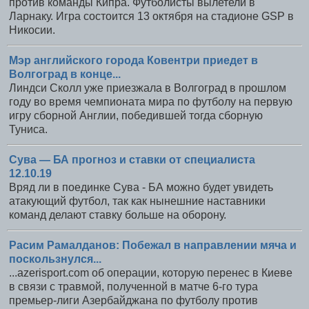
против команды Кипра. Футболисты вылетели в
Ларнаку. Игра состоится 13 октября на стадионе GSP в
Никосии.
Мэр английского города Ковентри приедет в
Волгоград в конце...
Линдси Сколл уже приезжала в Волгоград в прошлом
году во время чемпионата мира по футболу на первую
игру сборной Англии, победившей тогда сборную
Туниса.
Сува — БА прогноз и ставки от специалиста
12.10.19
Вряд ли в поединке Сува - БА можно будет увидеть
атакующий футбол, так как нынешние наставники
команд делают ставку больше на оборону.
Расим Рамалданов: Побежал в направлении мяча и
поскользнулся...
...azerisport.com об операции, которую перенес в Киеве
в связи с травмой, полученной в матче 6-го тура
премьер-лиги Азербайджана по футболу против