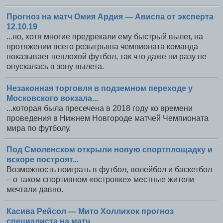
Прогноз на матч Омия Ардия — Ависпа от эксперта
12.10.19
...но, хотя многие предрекали ему быстрый вылет, на
протяжении всего розыгрыша чемпионата команда
показывает неплохой футбол, так что даже ни разу не
опускалась в зону вылета.
Незаконная торговля в подземном переходе у
Московского вокзала...
...которая была пресечена в 2018 году ко времени
проведения в Нижнем Новгороде матчей Чемпионата
мира по футболу.
Под Смоленском открыли новую спортплощадку и
вскоре построят...
Возможность поиграть в футбол, волейбол и баскетбол
– о таком спортивном «островке» местные жители
мечтали давно.
Касива Рейсол — Мито Холлихок прогноз
специалиста на матч...