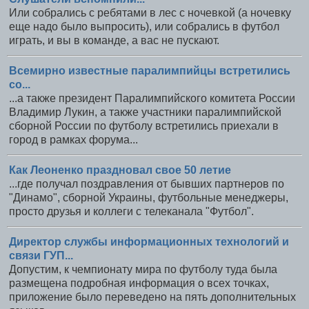
Или собрались с ребятами в лес с ночевкой (а ночевку
еще надо было выпросить), или собрались в футбол
играть, и вы в команде, а вас не пускают.
Всемирно известные паралимпийцы встретились
со...
...а также президент Паралимпийского комитета России
Владимир Лукин, а также участники паралимпийской
сборной России по футболу встретились приехали в
город в рамках форума...
Как Леоненко праздновал свое 50 летие
...где получал поздравления от бывших партнеров по
"Динамо", сборной Украины, футбольные менеджеры,
просто друзья и коллеги с телеканала "Футбол".
Директор службы информационных технологий и
связи ГУП...
Допустим, к чемпионату мира по футболу туда была
размещена подробная информация о всех точках,
приложение было переведено на пять дополнительных