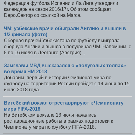
Федерация футбола Испании и Ла Лига утвердили
календарь на сезон 2016/17г. Об этом сообщает
Depo.Сектор со ссылкой на Marca.
ЧМ: узбекские врачи обыграли Англию и вышли в
1/2 финала (фото)
Сборная врачей Узбекистана по футболу выиграла
сборную Англии и вышла в полуфинал ЧМ. Напомним, с
8 по 16 июля в Леоганге (Австрия)...
Замглавы МВД высказался о «полуголых толпах»
во время ЧМ-2018
Добавим, первый в истории чемпионат мира по
футболу на территории России пройдет с 14 июня по 15
июля 2018 года.
Витебский вокзал отреставрируют к Чемпионату
мира FIFA-2018
На Витебском вокзале 13 июля начались
реставрационные работы в рамках подготовки к
Чемпионату мира по футболу FIFA-2018.