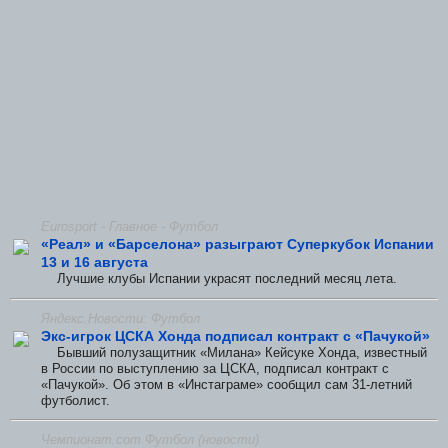
Eurosport - Главное - Футбол
«Реал» и «Барселона» разыграют Суперкубок Испании
13 и 16 августа
Лучшие клубы Испании украсят последний месяц лета.
Яндекс.Новости: Футбол
Экс-игрок ЦСКА Хонда подписал контракт с «Пачукой»
Бывший полузащитник «Милана» Кейсуке Хонда, известный
в России по выступлению за ЦСКА, подписал контракт с
«Пачукой». Об этом в «Инстаграме» сообщил сам 31-летний
футболист.
Чемпионат.com Футбол (новости)