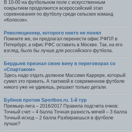
В 10-00 на футбольном поле с искусственным
покрытием продолжится всероссийский этап
соревнования по футболу среди сельских команд
«Колосок».
Революционер, которого никто не понял
Помните же, он предлагал перенести офис РФПЛ в
Петербург, а офис РФС оставить в Москве. Так, на его
взгляд, было бы лучше для российского футбола.
Бердыев признал свою вину в переговорах со
«Спартаком»
Здесь надо отдать должное Массимо Каррере, который
сумел это привить. А тактикой в современном футболе
никого уже не удивишь, решают только детали.
Бубнов против Sportbox.ru. 1-й тур
Премьер-лига – 2016/2017 Правила подсчета очков:
Точный счет – 4 балла Точная разность мячей – 3 балла
Точный исход – 2 балла Разбираешься в футболе
лучше?