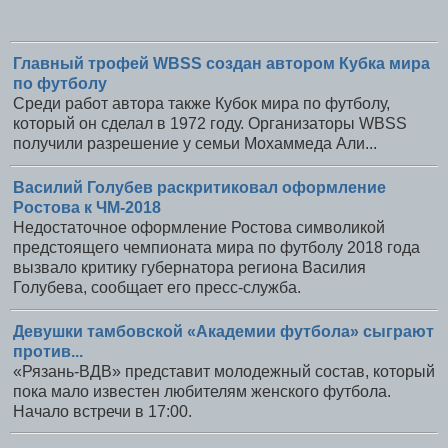
Главный трофей WBSS создан автором Кубка мира
по футболу
Среди работ автора также Кубок мира по футболу,
который он сделал в 1972 году. Организаторы WBSS
получили разрешение у семьи Мохаммеда Али...
Василий Голубев раскритиковал оформление
Ростова к ЧМ-2018
Недостаточное оформление Ростова символикой
предстоящего чемпионата мира по футболу 2018 года
вызвало критику губернатора региона Василия
Голубева, сообщает его пресс-служба.
Девушки тамбовской «Академии футбола» сыграют
против...
«Рязань-ВДВ» представит молодежный состав, который
пока мало известен любителям женского футбола.
Начало встречи в 17:00.