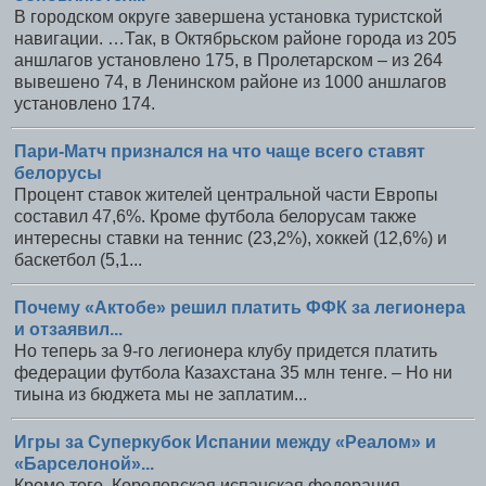
В городском округе завершена установка туристской
навигации. …Так, в Октябрьском районе города из 205
аншлагов установлено 175, в Пролетарском – из 264
вывешено 74, в Ленинском районе из 1000 аншлагов
установлено 174.
Пари-Матч признался на что чаще всего ставят
белорусы
Процент ставок жителей центральной части Европы
составил 47,6%. Кроме футбола белорусам также
интересны ставки на теннис (23,2%), хоккей (12,6%) и
баскетбол (5,1...
Почему «Актобе» решил платить ФФК за легионера
и отзаявил...
Но теперь за 9-го легионера клубу придется платить
федерации футбола Казахстана 35 млн тенге. – Но ни
тиына из бюджета мы не заплатим...
Игры за Суперкубок Испании между «Реалом» и
«Барселоной»...
Кроме того, Королевская испанская федерация