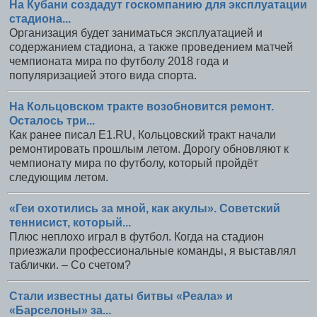
На Кубани создадут госкомпанию для эксплуатации
стадиона...
Организация будет заниматься эксплуатацией и
содержанием стадиона, а также проведением матчей
чемпионата мира по футболу 2018 года и
популяризацией этого вида спорта.
На Кольцовском тракте возобновится ремонт.
Осталось три...
Как ранее писал Е1.RU, Кольцовский тракт начали
ремонтировать прошлым летом. Дорогу обновляют к
чемпионату мира по футболу, который пройдёт
следующим летом.
«Геи охотились за мной, как акулы». Советский
теннисист, который...
Плюс неплохо играл в футбол. Когда на стадион
приезжали профессиональные команды, я выставлял
таблички. – Со счетом?
Стали известны даты битвы «Реала» и
«Барселоны» за...