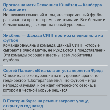
Прогноз на матч Белконнен Юнайтед — Канберра
Олимпик от...
Нет никаких сомнений в том, что современный футбол
развивается просто огромными темпами. Все больше и
больше команд выходят на новый уровень...
Яньбянь — Шанхай СИПГ прогноз специалиста на
футбол
Команда Яньбянь и команда Шанхай СИПГ, которые
сыграют в очном матче, не нуждаются в представлении.
Эти команды хорошо известны всем любителям
футбола.
Сергей Палкин: «В начала августа вернется Фред»
Относительно конкуренции на внутренней арене, то
гендиректор "Шахтера" заметил, что футбол – игра
непредсказуемая, и он ждет интересного сезона, в
котором в честной борьбе решится...
В Екатеринбурге на ремонт закроют улицу,
открытую год назад