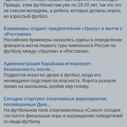
Правда, этим футболистам уже по 19-20 лет, так что это
не совсем молодежь, а ребята, которые должны играть
во взрослый футбол.
Букмекеры отдают предпочтение «Уралу» в матче с
«Ростовом»
Российские букмекеры оказались едины в определении
фаворита матча первого тура чемпионата России по
футболу между «Уралом» и «Ростовом».
Администрация Карабаша игнорирует
безопасность после...
Подросток играл во дворе в футбол, когда его
неожиданно подстерегла опасность. Ворота рухнули
прямо на школьника, разбив ему голову.
Сегодня стартуют спортивные мероприятия,
посвященные Дню...
На футбольном поле спорткомплекса «Сокол» сегодня
состоятся финальные игры и награждение победителей
по миди-футболу.