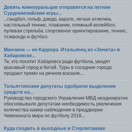
Девять южноуральцев отправятся на летние
Сурдлимпийские игры...
...гандбол, гольф, дзюдо, карате, легкая атлетика,
настольный теннис, плавание, пляжный волейбол,
пулевая стрельба, спортивное ориентирование, теннис,
тхэквондо и футбол.
Манчини — не Каррера. Итальянец из «Зенита» в
Хабаровске...
Те, кто посетит Хабаровск ради футбола, увидят
красивый город и Китай. Туры в соседние города
продают прямо на речном вокзале...
Тольяттинские депутаты одобрили выделение
средств на...
Руководство городского Управления МВД неоднократно
обосновывало депутатам необходимость увеличения
количества камер наблюдения в преддверии
Чемпионата мира по футболу 2018...
Куда сходить в выходные в Стерлитамаке