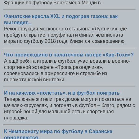
Франции по футболу Бенжамена Менди в...
Фанатские кресла XXL и подогрев газона: как
выглядят...
Реконструкция московского стадиона «Лужники», где
пройдут открытие, полуфинал и финал чемпионата
мира по футболу 2018 года, близится к завершению.
Что происходило в палаточном лагере «Кар-Тохи»?
А ещё ребята играли в футбол, участвовали в военно-
спортивной эстафете «Тропа разведчика»,
соревновались в армреслинге и стрельбе из
пневматической винтовки.
И на качелях «полетать», и в футбол поиграть
Теперь юные жители трех домов могут и покататься на
качелях-каруселях, и погонять в футбол – благо, рядом с
игровой зоной для малышей есть и спортивная
площадка.
К Чемпионату мира по футболу в Саранске
обновляются...