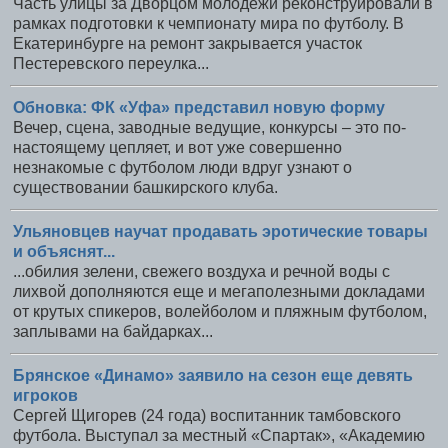
Часть улицы за Дворцом молодежи реконструировали в
рамках подготовки к чемпионату мира по футболу. В
Екатеринбурге на ремонт закрывается участок
Пестеревского переулка...
Обновка: ФК «Уфа» представил новую форму
Вечер, сцена, заводные ведущие, конкурсы – это по-
настоящему цепляет, и вот уже совершенно
незнакомые с футболом люди вдруг узнают о
существовании башкирского клуба.
Ульяновцев научат продавать эротические товары
и объяснят...
...обилия зелени, свежего воздуха и речной воды с
лихвой дополняются еще и мегаполезными докладами
от крутых спикеров, волейболом и пляжным футболом,
заплывами на байдарках...
Брянское «Динамо» заявило на сезон еще девять
игроков
Сергей Щигорев (24 года) воспитанник тамбовского
футбола. Выступал за местный «Спартак», «Академию