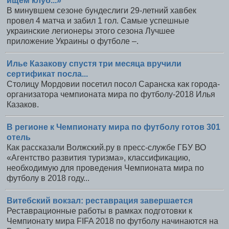
ищем клуб...»
В минувшем сезоне бундеслиги 29-летний хавбек
провел 4 матча и забил 1 гол. Самые успешные
украинские легионеры этого сезона Лучшее
приложение Украины о футболе –.
Илье Казакову спустя три месяца вручили
сертификат посла...
Столицу Мордовии посетил посол Саранска как города-
организатора чемпионата мира по футболу-2018 Илья
Казаков.
В регионе к Чемпионату мира по футболу готов 301
отель
Как рассказали Волжский.ру в пресс-службе ГБУ ВО
«Агентство развития туризма», классификацию,
необходимую для проведения Чемпионата мира по
футболу в 2018 году...
Витебский вокзал: реставрация завершается
Реставрационные работы в рамках подготовки к
Чемпионату мира FIFA 2018 по футболу начинаются на