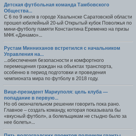
Детская футбольная команда Тамбовского
Общества...
С 6 по 9 июля в городе Хвалынске Саратовской области
прошел юбилейный 20-ый Открытый кубок Поволжья по
мини-футболу памяти Константина Еременко на призы
МФК «Динамо»...
Рустам Минниханов встретился с начальником
Управления на...
...обеспечения безопасности и комфортного
перемещения граждан на объектах транспорта,
особенно в период подготовки и проведения
чемпионата мира по футболу в 2018 году.
Вице-президент Мариуполя: цель клуба —
попадание в первую...
Но об окончательном решении говорить пока рано.
Главное – создать команду, которая показывала бы
«вкусный футбол», а болельщикам не стыдно было за
нее болеть»...
Пять волгоградских проектов получили гранты