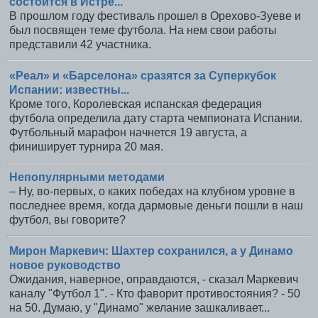
состоится в Истре...
В прошлом году фестиваль прошел в Орехово-Зуеве и
был посвящен теме футбола. На нем свои работы
представили 42 участника.
«Реал» и «Барселона» сразятся за Суперкубок
Испании: известны...
Кроме того, Королевская испанская федерация
футбола определила дату старта чемпионата Испании.
Футбольный марафон начнется 19 августа, а
финиширует турнира 20 мая.
Непопулярными методами
– Ну, во-первых, о каких победах на клубном уровне в
последнее время, когда дармовые деньги пошли в наш
футбол, вы говорите?
Мирон Маркевич: Шахтер сохранился, а у Динамо
новое руководство
Ожидания, наверное, оправдаются, - сказал Маркевич
каналу "Футбол 1". - Кто фаворит противостояния? - 50
на 50. Думаю, у "Динамо" желание зашкаливает...