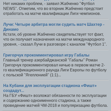
Нет никаких проблем, - заявил Жабченко "Футбол
NEWS". Отметим, что во вторник Жабченко предстоит
отработать на матче квалификации Лиги чемпионов.
Лучи: Четыре арбитра могли судить матч Шахтер -
Динамо
Кстати, об уровне Жабченко свидетельствует тот факт,
что он получает назначения на матчи международного
уровня, - сказал Лучи в разговоре с каналом "Футбол 1".
Григорчук прокомментировал игру Габалы
Главный тренер азербайджанской "Габалы" Роман
Григорчук прокомментировал ничью в первом матче 2-
го квалификационного раунда Лиги Европы по футболу
с польской "Ягеллонией" (1:1)...
На Кубани для эксплуатации стадиона «Фишт»
создадут...
На ГБУ «Фишт» возложат обязанности по эксплуатации
и содержанию одноименного стадиона, а также
проведение матчей ЧМ-2018 и популяризацию футбола.