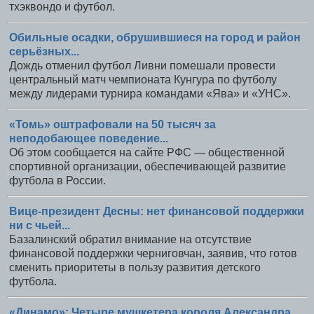
тхэквондо и футбол.
Обильные осадки, обрушившиеся на город и район
серьёзных...
Дождь отменил футбол Ливни помешали провести
центральный матч чемпионата Кунгура по футболу
между лидерами турнира командами «Ява» и «УНС».
«Томь» оштрафовали на 50 тысяч за
неподобающее поведение...
Об этом сообщается на сайте РФС — общественной
спортивной организации, обеспечивающей развитие
футбола в России.
Вице-президент Десны: нет финансовой поддержки
ни с чьей...
Базалинский обратил внимание на отсутствие
финансовой поддержки черниговчан, заявив, что готов
сменить приоритеты в пользу развития детского
футбола.
«Динамо»: Четыре мушкетера короля Александра