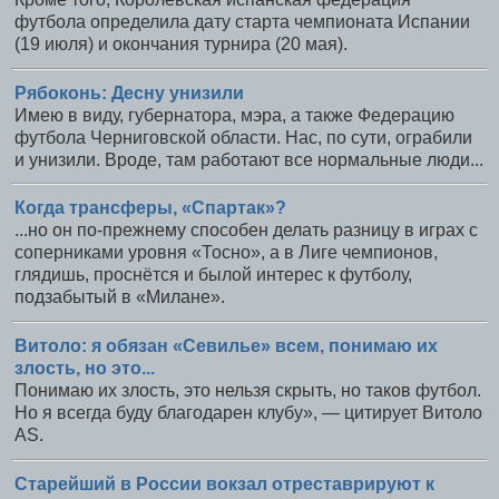
футбола определила дату старта чемпионата Испании
(19 июля) и окончания турнира (20 мая).
Рябоконь: Десну унизили
Имею в виду, губернатора, мэра, а также Федерацию
футбола Черниговской области. Нас, по сути, ограбили
и унизили. Вроде, там работают все нормальные люди...
Когда трансферы, «Спартак»?
...но он по-прежнему способен делать разницу в играх с
соперниками уровня «Тосно», а в Лиге чемпионов,
глядишь, проснётся и былой интерес к футболу,
подзабытый в «Милане».
Витоло: я обязан «Севилье» всем, понимаю их
злость, но это...
Понимаю их злость, это нельзя скрыть, но таков футбол.
Но я всегда буду благодарен клубу», — цитирует Витоло
AS.
Старейший в России вокзал отреставрируют к