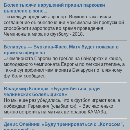
Более тысячи нарушений правил парковки
выявлено в зоне...
...и международный аэропорт Внуково заключили
соглашение об обеспечении максимальной пропускной
способности аэропорта во время проведения
Чемпионата мира по футболу - 2018.
Беларусь — Буркина-Фасо. Матч будет показан в
прямом эфире на...
...чемпионата Европы по гребле на байдарках и каноэ,
молодежного чемпионата Европы по легкой атлетике, а
также суперфинал чемпионата Беларуси по пляжному
футболу, сообщает...
Владимир Клонцак: «Будем биться, ради
челнинских болельщиков»
Но мы еще раз убедились, что в футбол играют все, а
побеждает Германия (улыбается). – Вас частенько
можно встретить на матчах ветеранов КАМАЗа.
Денис Олейник: «Буду тренироваться с „Колосом",