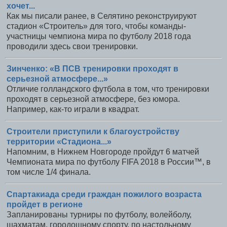
хочет...
Как мы писали ранее, в Селятино реконструируют
стадион «Строитель» для того, чтобы команды-
участницы чемпиона мира по футболу 2018 года
проводили здесь свои тренировки.
Зинченко: «В ПСВ тренировки проходят в
серьезной атмосфере...»
Отличие голландского футбола в том, что тренировки
проходят в серьезной атмосфере, без юмора.
Например, как-то играли в квадрат.
Строители приступили к благоустройству
территории «Стадиона...»
Напомним, в Нижнем Новгороде пройдут 6 матчей
Чемпионата мира по футболу FIFA 2018 в России™, в
том числе 1/4 финала.
Спартакиада среди граждан пожилого возраста
пройдет в регионе
Запланированы турниры по футболу, волейболу,
шахматам, городошному спорту, по настольному