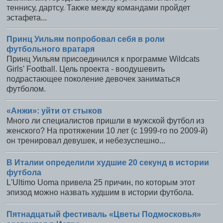
теннису, дартсу. Также между командами пройдет
эстафета...
Принц Уильям попробовал себя в роли
футбольного вратаря
Принц Уильям присоединился к программе Wildcats
Girls' Football. Цель проекта - воодушевить
подрастающее поколение девочек заниматься
футболом.
«Анжи»: уйти от стыков
Много ли специалистов пришли в мужской футбол из
женского? На протяжении 10 лет (с 1999-го по 2009-й)
он тренировал девушек, и небезуспешно...
В Италии определили худшие 20 секунд в истории
футбола
L'Ultimo Uoma привела 25 причин, по которым этот
эпизод можно назвать худшим в истории футбола.
Пятнадцатый фестиваль «Цветы Подмосковья»