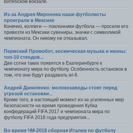
Витебском вокзале.
Из-за Андрея Миронова наши футболисты
проиграли в Мексике
Конечно, коллеги — поклонники футбола — просили его
привезти из Мексики сувениры, значки с символикой
чемпионата. Он никому не отказывал.
Пермский Промобот, космическая музыка и иконы:
топ-10 стендов...
Две сотни таких появятся в Екатеринбурге к
чемпионату мира по футболу. Особенность остановок в
том, что они будут раздавать wi-fi.
Андрей Даниленко: молокозаводы стоят перед
угрозой остановки...
Кроме того, в настоящий момент из-за усиленных мер
безопасности на время проведения Кубка
конфедераций FIFA 2017 и чемпионата мира по
футболу FIFA 2018 года предприятия...
Во время ЧМ-2018 сборная Италии по футболу