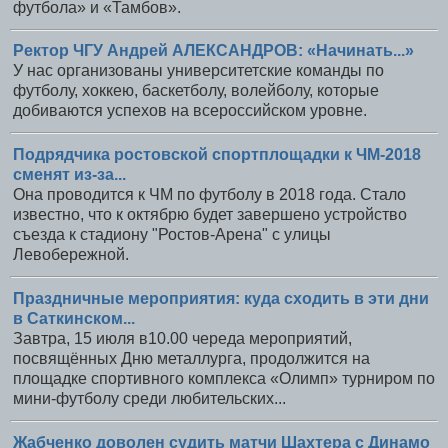
футбола» и «Тамбов».
Ректор ЧГУ Андрей АЛЕКСАНДРОВ: «Начинать...»
У нас организованы университетские команды по
футболу, хоккею, баскетболу, волейболу, которые
добиваются успехов на всероссийском уровне.
Подрядчика ростовской спортплощадки к ЧМ-2018
сменят из-за...
Она проводится к ЧМ по футболу в 2018 года. Стало
известно, что к октябрю будет завершено устройство
съезда к стадиону "Ростов-Арена" с улицы
Левобережной.
Праздничные мероприятия: куда сходить в эти дни
в Саткинском...
Завтра, 15 июля в10.00 череда мероприятий,
посвящённых Дню металлурга, продолжится на
площадке спортивного комплекса «Олимп» турниром по
мини-футболу среди любительских...
Жабченко доволен судить матчи Шахтера с Динамо