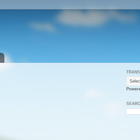
TRANS
Power
SEARC