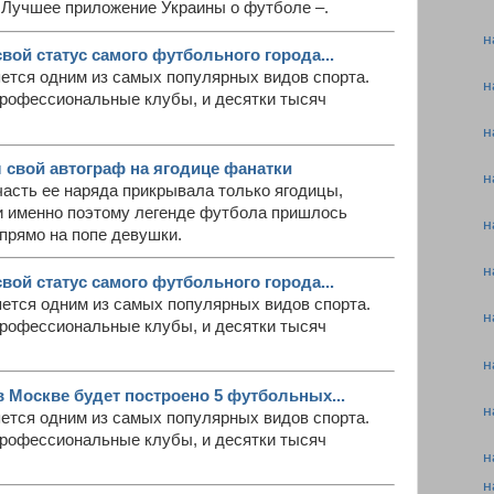
Лучшее приложение Украины о футболе –.
н
вой статус самого футбольного города...
ется одним из самых популярных видов спорта.
н
профессиональные клубы, и десятки тысяч
н
 свой автограф на ягодице фанатки
н
часть ее наряда прикрывала только ягодицы,
 и именно поэтому легенде футбола пришлось
н
прямо на попе девушки.
н
вой статус самого футбольного города...
яется одним из самых популярных видов спорта.
н
профессиональные клубы, и десятки тысяч
н
в Москве будет построено 5 футбольных...
н
ется одним из самых популярных видов спорта.
профессиональные клубы, и десятки тысяч
н
н