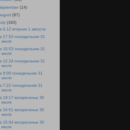
September
(14)
August
(87)
July
(160)
а 6:12 вторник 1 августа
а 17:53 понедельник 31
июля
а 15:53 понедельник 31
июля
а 12:24 понедельник 31
июля
а 9:09 понедельник 31
июля
а 7:22 понедельник 31
июля
а 19:17 воскресенье 30
июля
а 16:51 воскресенье 30
июля
а 15:04 воскресенье 30
июля