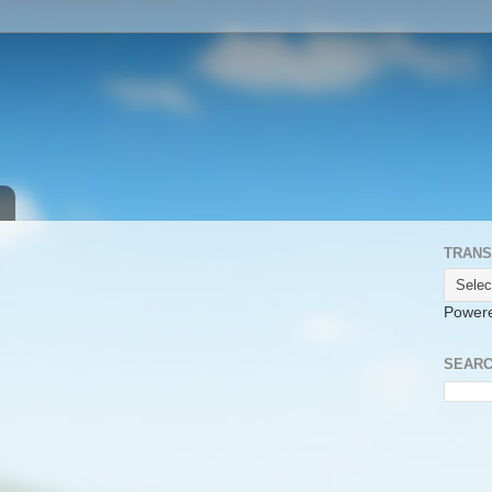
TRANS
Power
SEARC