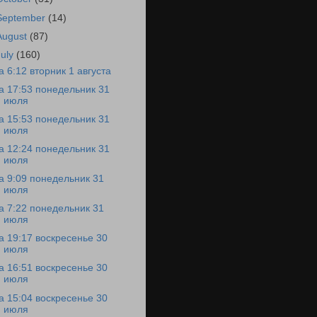
September
(14)
August
(87)
July
(160)
а 6:12 вторник 1 августа
а 17:53 понедельник 31
июля
а 15:53 понедельник 31
июля
а 12:24 понедельник 31
июля
а 9:09 понедельник 31
июля
а 7:22 понедельник 31
июля
а 19:17 воскресенье 30
июля
а 16:51 воскресенье 30
июля
а 15:04 воскресенье 30
июля