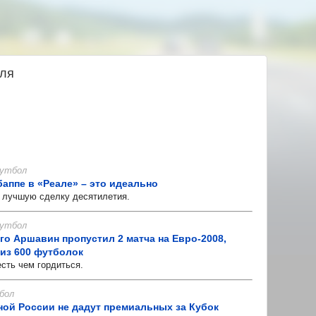
юля
 Футбол
баппе в «Реале» – это идеально
лучшую сделку десятилетия.
 Футбол
ого Аршавин пропустил 2 матча на Евро-2008,
из 600 футболок
ть чем гордиться.
бол
ой России не дадут премиальных за Кубок