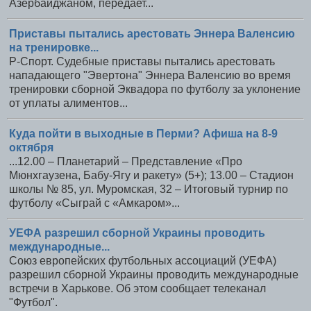
Азербайджаном, передает...
Приставы пытались арестовать Эннера Валенсию
на тренировке...
Р-Спорт. Судебные приставы пытались арестовать
нападающего "Эвертона" Эннера Валенсию во время
тренировки сборной Эквадора по футболу за уклонение
от уплаты алиментов...
Куда пойти в выходные в Перми? Афиша на 8-9
октября
...12.00 – Планетарий – Представление «Про
Мюнхгаузена, Бабу-Ягу и ракету» (5+); 13.00 – Стадион
школы № 85, ул. Муромская, 32 – Итоговый турнир по
футболу «Сыграй с «Амкаром»...
УЕФА разрешил сборной Украины проводить
международные...
Союз европейских футбольных ассоциаций (УЕФА)
разрешил сборной Украины проводить международные
встречи в Харькове. Об этом сообщает телеканал
"Футбол".