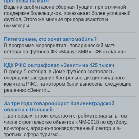
прогнозы на матч
Ведь на своём газоне сборная Турции, при отличной
поддержке болельщиков, показывает более успешный
футбол. Этого же мнения придерживаются и
букмекеры.
Пятигорчане, кто хочет автомобиль?
В программе мероприятия - товарищеский матч
ветеранов футбола ФК «Машук-КМВ» - ФК «Алания».
КДК РФС оштрафовал «Зенит» на 425 тысяч
В среду, 5 октября, в Доме футбола состоялось
очередное заседание Контрольно-дисциплинарного
комитета РФС, на котором были вынесены следующие
решения: «Зенит»...
За три года товарооборот Калининградской
области с Польшей...
...во-первых, строительство и стройматериалы, в том
числе строительство объектов к ЧМ-2018 по футболу,
во-вторых, аграрно-производственный сектор и в-
третьих, сфера туризма...