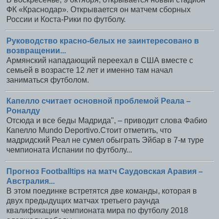
ФК «Краснодар». Открывается он матчем сборных
России и Коста-Рики по футболу.
Руководство красно-белых не заинтересовано в
возвращении...
Армянский нападающий переехал в США вместе с
семьей в возрасте 12 лет и именно там начал
заниматься футболом.
Капелло считает основной проблемой Реала –
Роналду
Отсюда и все беды Мадрида", – приводит слова Фабио
Капелло Mundo Deportivo.Стоит отметить, что
мадридский Реал не сумел обыграть Эйбар в 7-м туре
чемпионата Испании по футболу...
Прогноз Footballtips на матч Саудовская Аравия –
Австралия...
В этом поединке встретятся две команды, которая в
двух предыдущих матчах третьего раунда
квалификации чемпионата мира по футболу 2018