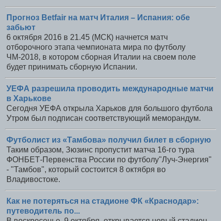
Прогноз Betfair на матч Италия – Испания: обе
забьют
6 октября 2016 в 21.45 (МСК) начнется матч
отборочного этапа чемпионата мира по футболу
ЧМ-2018, в котором сборная Италии на своем поле
будет принимать сборную Испании.
УЕФА разрешила проводить международные матчи
в Харькове
Сегодня УЕФА открыла Харьков для большого футбола
Утром был подписан соответствующий меморандум.
Футболист из «Тамбова» получил билет в сборную
Таким образом, Зюзинс пропустит матча 16-го тура
ФОНБЕТ-Первенства России по футболу"Луч-Энергия"
- "Тамбов", который состоится 8 октября во
Владивостоке.
Как не потеряться на стадионе ФК «Краснодар»:
путеводитель по...
В воскресенье, 9 октября, открывается новый стадион