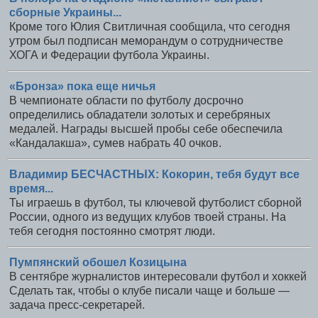
сборные Украины...
Кроме того Юлия Свитличная сообщила, что сегодня
утром был подписан меморандум о сотрудничестве
ХОГА и Федерации футбола Украины.
«Бронза» пока еще ничья
В чемпионате области по футболу досрочно
определились обладатели золотых и серебряных
медалей. Награды высшей пробы себе обеспечила
«Кандалакша», сумев набрать 40 очков.
Владимир БЕСЧАСТНЫХ: Кокорин, тебя будут все
время...
Ты играешь в футбол, ты ключевой футболист сборной
России, одного из ведущих клубов твоей страны. На
тебя сегодня постоянно смотрят люди.
Пумпянский обошел Козицына
В сентябре журналистов интересовали футбол и хоккей
Сделать так, чтобы о клубе писали чаще и больше —
задача пресс-секретарей.