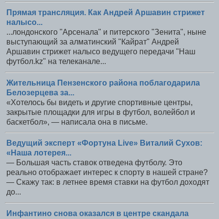
Прямая трансляция. Как Андрей Аршавин стрижет
налысо...
...лондонского "Арсенала" и питерского "Зенита", ныне
выступающий за алматинский "Кайрат" Андрей
Аршавин стрижет налысо ведущего передачи "Наш
футбол.kz" на телеканале...
Жительница Пензенского района поблагодарила
Белозерцева за...
«Хотелось бы видеть и другие спортивные центры,
закрытые площадки для игры в футбол, волейбол и
баскетбол», — написала она в письме.
Ведущий эксперт «Фортуна Live» Виталий Сухов:
«Наша лотерея...
— Большая часть ставок отведена футболу. Это
реально отображает интерес к спорту в нашей стране?
— Скажу так: в летнее время ставки на футбол доходят
до...
Инфантино снова оказался в центре скандала