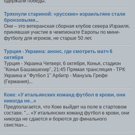
одержали победы.
Тряхнули стариной: «русские» израильтяне стали
бронзовыми...
Они – это ветеранская сборная клубов севера Израиля,
принявшая участие в чемпионате Европы по мини-
футболу для игроков, не старше 50 лет.
Турция - Украина: анонс, где смотреть матч 6
октября
Турция - Украина Четверг, 6 октября, Конья, cтадион
"Конья Башакшехир", 21:45 Прямая трансляция - ТРК
Украина и "Футбол 1" Арбитр - Мануэль Грефе
(Германия)...
Коке: «У итальянских команд футбол в крови, они
никогда не...»
Предполагается, что Коке выйдет на поле в стартовом
составе. ″... «У итальянских команд футбол в крови, они
никогда не сдаются и борются до финального
свистка»...