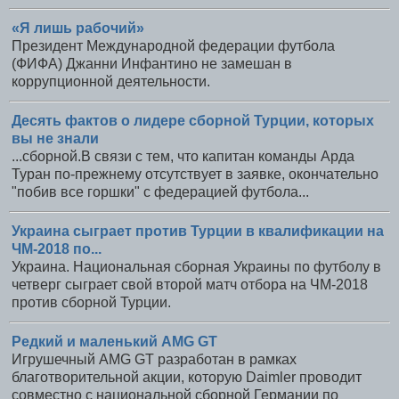
«Я лишь рабочий»
Президент Международной федерации футбола
(ФИФА) Джанни Инфантино не замешан в
коррупционной деятельности.
Десять фактов о лидере сборной Турции, которых
вы не знали
...сборной.В связи с тем, что капитан команды Арда
Туран по-прежнему отсутствует в заявке, окончательно
"побив все горшки" с федерацией футбола...
Украина сыграет против Турции в квалификации на
ЧМ-2018 по...
Украина. Национальная сборная Украины по футболу в
четверг сыграет свой второй матч отбора на ЧМ-2018
против сборной Турции.
Редкий и маленький AMG GT
Игрушечный AMG GT разработан в рамках
благотворительной акции, которую Daimler проводит
совместно с национальной сборной Германии по