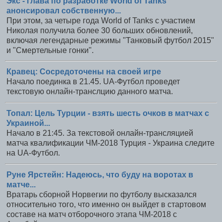
Экс - глава по разработке World of Tanks
анонсировал собственную...
При этом, за четыре года World of Tanks с участием
Николая получила более 30 больших обновлений,
включая легендарные режимы "Танковый футбол 2015"
и "Смертельные гонки".
Кравец: Сосредоточены на своей игре
Начало поединка в 21.45. UA-Футбол проведет
текстовую онлайн-транслцию данного матча.
Топал: Цель Турции - взять шесть очков в матчах с
Украиной...
Начало в 21:45. За текстовой онлайн-трансляцией
матча квалификации ЧМ-2018 Турция - Украина следите
на UA-Футбол.
Руне Ярстейн: Надеюсь, что буду на воротах в
матче...
Вратарь сборной Норвегии по футболу высказался
относительно того, что именно он выйдет в стартовом
составе на матч отборочного этапа ЧМ-2018 с