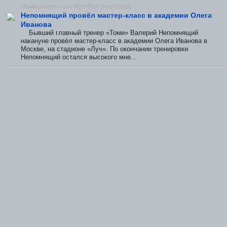
Чемпионат.com Футбол (новости)
Непомнящий провёл мастер-класс в академии Олега
Иванова
Бывший главный тренер «Томи» Валерий Непомнящий
накануне провёл мастер-класс в академии Олега Иванова в
Москве, на стадионе «Луч». По окончании тренировки
Непомнящий остался высокого мне...