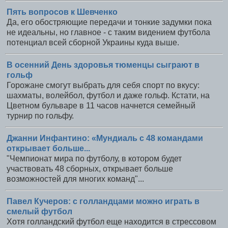
Пять вопросов к Шевченко
Да, его обостряющие передачи и тонкие задумки пока
не идеальны, но главное - с таким видением футбола
потенциал всей сборной Украины куда выше.
В осенний День здоровья тюменцы сыграют в
гольф
Горожане смогут выбрать для себя спорт по вкусу:
шахматы, волейбол, футбол и даже гольф. Кстати, на
Цветном бульваре в 11 часов начнется семейный
турнир по гольфу.
Джанни Инфантино: «Мундиаль с 48 командами
открывает больше...
"Чемпионат мира по футболу, в котором будет
участвовать 48 сборных, открывает больше
возможностей для многих команд"...
Павел Кучеров: с голландцами можно играть в
смелый футбол
Хотя голландский футбол еще находится в стрессовом