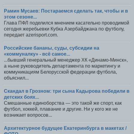
Рамин Мусаев: Постараемся сделать так, чтобы и в
этом сезоне...
Глава ПФЛ поделился мнением касательно проводимой
сегодня жеребьевки Кубка Азербайджана по футболу,
передает azerisport.com.
Российские бананы, суды, субсидии на
«коммуналку» - всё самое...
...бывший генеральный менеджер ХК «Динамо-Минск»,
а ныне руководитель департамента по маркетингу и
коммуникациям Белорусской федерации футбола,
объяснил...
Скандал в Грозном: три сына Кадырова победили в
детских боях...
Смешанные единоборства — это такой же спорт, как
футбол, хоккей, плавание и другие. Ни у кого же не
возникает вопросов...
Архитектурное будущее Екатеринбурга в макетах /