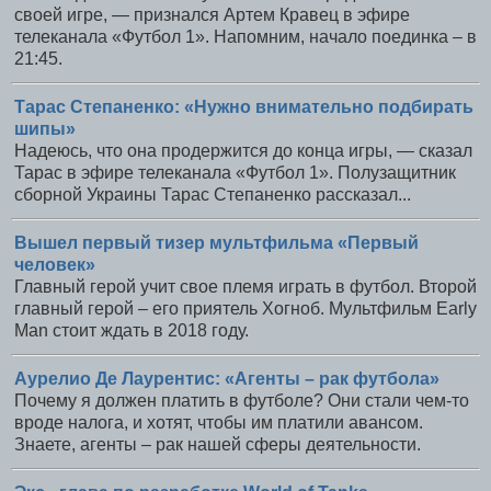
своей игре, — признался Артем Кравец в эфире
телеканала «Футбол 1». Напомним, начало поединка – в
21:45.
Тарас Степаненко: «Нужно внимательно подбирать
шипы»
Надеюсь, что она продержится до конца игры, — сказал
Тарас в эфире телеканала «Футбол 1». Полузащитник
сборной Украины Тарас Степаненко рассказал...
Вышел первый тизер мультфильма «Первый
человек»
Главный герой учит свое племя играть в футбол. Второй
главный герой – его приятель Хогноб. Мультфильм Early
Man стоит ждать в 2018 году.
Аурелио Де Лаурентис: «Агенты – рак футбола»
Почему я должен платить в футболе? Они стали чем-то
вроде налога, и хотят, чтобы им платили авансом.
Знаете, агенты – рак нашей сферы деятельности.