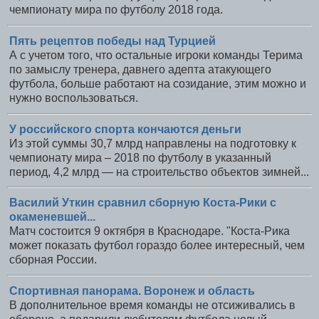
чемпионату мира по футболу 2018 года.
Пять рецептов победы над Турцией
А с учетом того, что остальные игроки команды Терима
по замыслу тренера, давнего адепта атакующего
футбола, больше работают на созидание, этим можно и
нужно воспользоваться.
У российского спорта кончаются деньги
Из этой суммы 30,7 млрд направлены на подготовку к
чемпионату мира – 2018 по футболу в указанный
период, 4,2 млрд — на строительство объектов зимней...
Василий Уткин сравнил сборную Коста-Рики с
окаменевшей...
Матч состоится 9 октября в Краснодаре. "Коста-Рика
может показать футбол гораздо более интересный, чем
сборная России.
Спортивная панорама. Воронеж и область
В дополнительное время команды не отсиживались в