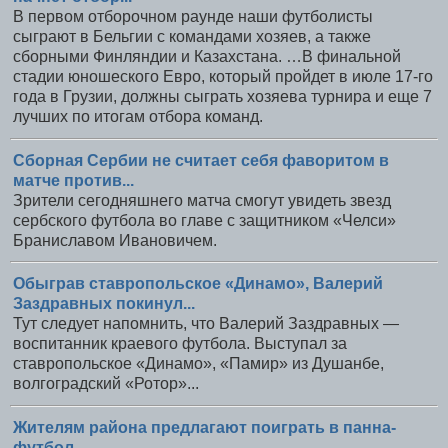
В первом отборочном раунде наши футболисты
сыграют в Бельгии с командами хозяев, а также
сборными Финляндии и Казахстана. …В финальной
стадии юношеского Евро, который пройдет в июле 17-го
года в Грузии, должны сыграть хозяева турнира и еще 7
лучших по итогам отбора команд.
Сборная Сербии не считает себя фаворитом в
матче против...
Зрители сегодняшнего матча смогут увидеть звезд
сербского футбола во главе с защитником «Челси»
Браниславом Ивановичем.
Обыграв ставропольское «Динамо», Валерий
Заздравных покинул...
Тут следует напомнить, что Валерий Заздравных —
воспитанник краевого футбола. Выступал за
ставропольское «Динамо», «Памир» из Душанбе,
волгоградский «Ротор»...
Жителям района предлагают поиграть в панна-
футбол