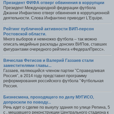
Президент ФИФА отверг обвинения в коррупции
Президент Международной федерации футбола
Джанни Инфантино отверг обвинения в коррупционной
деятельности. Слова Инфантино приводит L'Equipe.
Рейтинг публичной активности ВИП-персон
Ростовской области.
Много выборов и немножко футбола – так можно
описать медийные расклады донских ВИПов, ставших
фигурантами очередного рейтинга «ФедералПресс».
Вячеслав Фетисов и Валерий Газзаев стали
заместителями главы...
Газзаев, являющийся членом партии "Справедливая
Россия", в 2014 году представил программу
реформирования российского футбола "Футбольная
Россия.
Бизнесмена, проходящего по делу МУГИСО,
допросили по поводу...
Речь идет о сделке по выкупу здания по улице Репина, 5
с , мешавшего реконструкции Центрального стадиона к