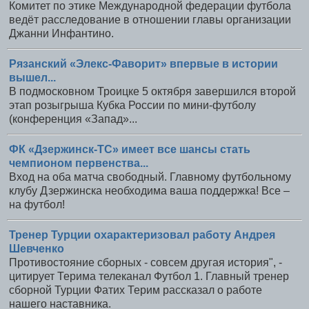
Комитет по этике Международной федерации футбола
ведёт расследование в отношении главы организации
Джанни Инфантино.
Рязанский «Элекс-Фаворит» впервые в истории
вышел...
В подмосковном Троицке 5 октября завершился второй
этап розыгрыша Кубка России по мини-футболу
(конференция «Запад»...
ФК «Дзержинск-ТС» имеет все шансы стать
чемпионом первенства...
Вход на оба матча свободный. Главному футбольному
клубу Дзержинска необходима ваша поддержка! Все –
на футбол!
Тренер Турции охарактеризовал работу Андрея
Шевченко
Противостояние сборных - совсем другая история", -
цитирует Терима телеканал Футбол 1. Главный тренер
сборной Турции Фатих Терим рассказал о работе
нашего наставника.