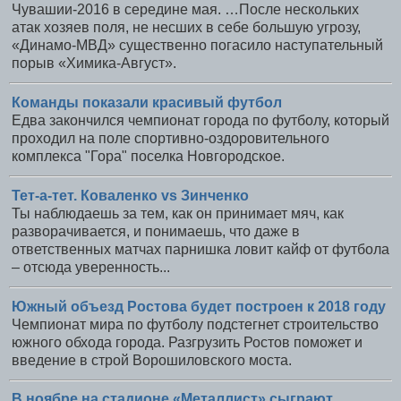
Чувашии-2016 в середине мая. …После нескольких
атак хозяев поля, не несших в себе большую угрозу,
«Динамо-МВД» существенно погасило наступательный
порыв «Химика-Август».
Команды показали красивый футбол
Едва закончился чемпионат города по футболу, который
проходил на поле спортивно-оздоровительного
комплекса "Гора" поселка Новгородское.
Тет-а-тет. Коваленко vs Зинченко
Ты наблюдаешь за тем, как он принимает мяч, как
разворачивается, и понимаешь, что даже в
ответственных матчах парнишка ловит кайф от футбола
– отсюда уверенность...
Южный объезд Ростова будет построен к 2018 году
Чемпионат мира по футболу подстегнет строительство
южного обхода города. Разгрузить Ростов поможет и
введение в строй Ворошиловского моста.
В ноябре на стадионе «Металлист» сыграют