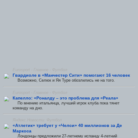
Eurosport - Главное - Футбол
Гвардиоле в «Манчестер Сити» помогают 16 человек
Возможно, Селюк и Яя Туре обозлились не на того.
Eurosport - Главное - Футбол
Капелло: «Роналду – это проблема для «Реала»
По мнению итальянца, лучший игрок клуба пока тянет
команду на дно.
Яндекс.Новости: Футбол
«Атлетик» требует у «Челси» 40 миллионов за Де
Маркоса
Лондонцы предложили 27-летнему испанцу 4-летний