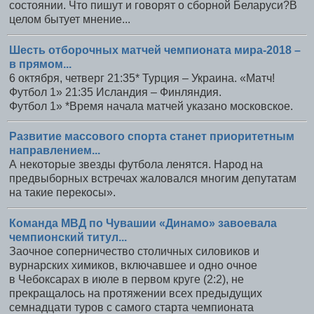
состоянии. Что пишут и говорят о сборной Беларуси?В
целом бытует мнение...
Шесть отборочных матчей чемпионата мира-2018 –
в прямом...
6 октября, четверг 21:35* Турция – Украина. «Матч!
Футбол 1» 21:35 Исландия – Финляндия.
Футбол 1» *Время начала матчей указано московское.
Развитие массового спорта станет приоритетным
направлением...
А некоторые звезды футбола ленятся. Народ на
предвыборных встречах жаловался многим депутатам
на такие перекосы».
Команда МВД по Чувашии «Динамо» завоевала
чемпионский титул...
Заочное соперничество столичных силовиков и
вурнарских химиков, включавшее и одно очное
в Чебоксарах в июле в первом круге (2:2), не
прекращалось на протяжении всех предыдущих
семнадцати туров с самого старта чемпионата