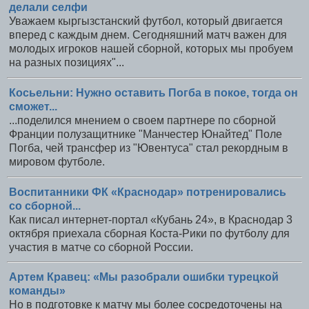
делали селфи
Уважаем кыргызстанский футбол, который двигается
вперед с каждым днем. Сегодняшний матч важен для
молодых игроков нашей сборной, которых мы пробуем
на разных позициях"...
Косьельни: Нужно оставить Погба в покое, тогда он
сможет...
...поделился мнением о своем партнере по сборной
Франции полузащитнике "Манчестер Юнайтед" Поле
Погба, чей трансфер из "Ювентуса" стал рекордным в
мировом футболе.
Воспитанники ФК «Краснодар» потренировались
со сборной...
Как писал интернет-портал «Кубань 24», в Краснодар 3
октября приехала сборная Коста-Рики по футболу для
участия в матче со сборной России.
Артем Кравец: «Мы разобрали ошибки турецкой
команды»
Но в подготовке к матчу мы более сосредоточены на