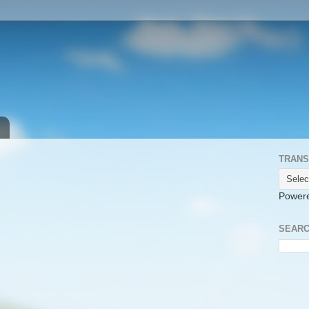
TRANS
Power
SEARC