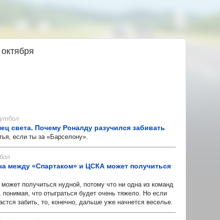
 октября
 Футбол
нец света. Почему Роналду разучился забивать
я, если ты за «Барселону».
бол
ча между «Спартаком» и ЦСКА может получиться
может получиться нудной, потому что ни одна из команд
, понимая, что отыграться будет очень тяжело. Но если
астся забить, то, конечно, дальше уже начнется веселье.