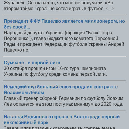
Журавель. Он сказал то, что многие подумали: «Во
втором тайме "Урал" не хотел играть в футбол. <...>
Президент ФФУ Павелко является миллионером, но
без своей...
Народный депутат Украины (фракция "Блок Петра
Порошенко"), глава бюджетного комитета Верховной
Рады и президент Федерации футбола Украины Андрей
Павелко не...
Сумчане - в первой лиге
30 октября прошли игры 16-го тура чемпионата
Украины по футболу среди команд первой лиги.
Немецкий футбольный союз продлил контракт с
Йоахимом Левом
Главный тренер сборной Германии по футболу Йоахим
Лев останется на этом посту как минимум до 2020 года.
Наталья Водянова открыла в Волгограде первый
инклюзивный парк
Завершился праздник красочным выступлением на