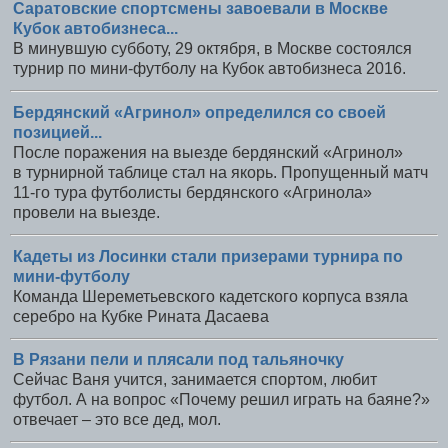
Саратовские спортсмены завоевали в Москве
Кубок автобизнеса...
В минувшую субботу, 29 октября, в Москве состоялся
турнир по мини-футболу на Кубок автобизнеса 2016.
Бердянский «Агринол» определился со своей
позицией...
После поражения на выезде бердянский «Агринол»
в турнирной таблице стал на якорь. Пропущенный матч
11-го тура футболисты бердянского «Агринола»
провели на выезде.
Кадеты из Лосинки стали призерами турнира по
мини-футболу
Команда Шереметьевского кадетского корпуса взяла
серебро на Кубке Рината Дасаева
В Рязани пели и плясали под тальяночку
Сейчас Ваня учится, занимается спортом, любит
футбол. А на вопрос «Почему решил играть на баяне?»
отвечает – это все дед, мол.