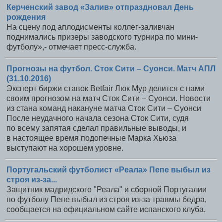
Керченский завод «Залив» отпраздновал День
рождения
На сцену под аплодисменты коллег-заливчан
поднимались призеры заводского турнира по мини-
футболу»,- отмечает пресс-служба.
Прогнозы на футбол. Сток Сити – Суонси. Матч АПЛ
(31.10.2016)
Эксперт биржи ставок Betfair Люк Мур делится с нами
своим прогнозом на матч Сток Сити – Суонси. Новости
из стана команд накануне матча Сток Сити – Суонси
После неудачного начала сезона Сток Сити, судя
по всему запятая сделал правильные выводы, и
в настоящее время подопечные Марка Хьюза
выступают на хорошем уровне.
Португальский футболист «Реала» Пепе выбыл из
строя из-за...
Защитник мадридского "Реала" и сборной Португалии
по футболу Пепе выбыл из строя из-за травмы бедра,
сообщается на официальном сайте испанского клуба.