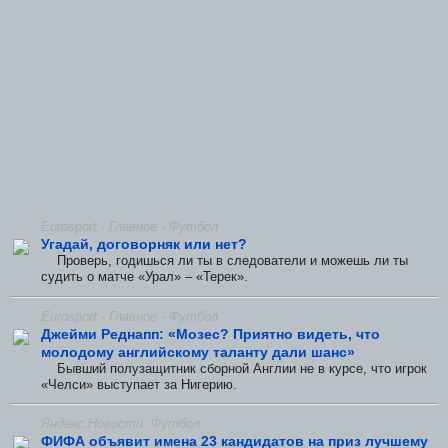
Eurosport - Главное - Футбол
Угадай, договорняк или нет?
Проверь, годишься ли ты в следователи и можешь ли ты
судить о матче «Урал» – «Терек».
Eurosport - Главное - Футбол
Джейми Реднапп: «Мозес? Приятно видеть, что
молодому английскому таланту дали шанс»
Бывший полузащитник сборной Англии не в курсе, что игрок
«Челси» выступает за Нигерию.
Яндекс.Новости: Футбол
ФИФА объявит имена 23 кандидатов на приз лучшему