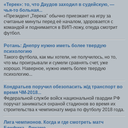
«Терек»: то, что Даудов заходил в судейскую, —
чья-то больная...
«Президент „Терека" обычно приезжает на игру за
считаные минуты перед её началом, здоровается с
командой и поднимается в ВИП-ложу, откуда смотрит
футбол.
Ротань: Днепру нужно иметь более твердую
психологию
Такого футбола, как мы хотели, не получилось, но то,
что мы проигрывали и сумели сравнять счет, уже
хорошо. Наверное, нужно иметь более твердую
психологию...
Кондратьев поручил обезопасить ж/д транспорт во
время ЧМ-2018...
Федеральной службе войск национальной гвардии РФ
поручат заниматься охраной стадионов во время их
строительства к чемпионату мира по футболу 2018 года.
Лига чемпионов. Когда и где смотреть матч
Бенфика - Динамо