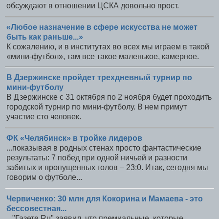
обсуждают в отношении ЦСКА довольно прост.
«Любое назначение в сфере искусства не может
быть как раньше...»
К сожалению, и в институтах во всех мы играем в такой
«мини-футбол», там все такое маленькое, камерное.
В Дзержинске пройдет трехдневный турнир по
мини-футболу
В Дзержинске с 31 октября по 2 ноября будет проходить
городской турнир по мини-футболу. В нем примут
участие сто человек.
ФК «Челябинск» в тройке лидеров
...показывая в родных стенах просто фантастические
результаты: 7 побед при одной ничьей и разности
забитых и пропущенных голов – 23:0. Итак, сегодня мы
говорим о футболе...
Червиченко: 30 млн для Кокорина и Мамаева - это
бессовестная...
..."Газете.Ru" заявил, что премиальные, которые