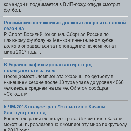
командой и поднимается в ВИП-ложу, откуда смотрит
футбол.
Российские «пляжники» должны завершить плохой
сезон на...
Р-Спорт, Василий Конов-мл. Сборная России по
пляжному футболу на Межконтинентальном кубке
должна оправдаться за непопадание на чемпионат
мира 2017 года...
В Украине зафиксирован антирекорд
посещаемости за всю...
Посещаемость чемпионата Украины по футболу в
нынешнем сезоне после 13 тура упала до уровня 4868
человека в среднем на матче. Об этом сообщает
«Сегодня».
К ЧМ-2018 полуостров Локомотив в Казани
благоустроят под...
Концепция развития полуострова Локомотив в Казани
может быть реализована к чемпионату мира по футболу
в 2018 году.