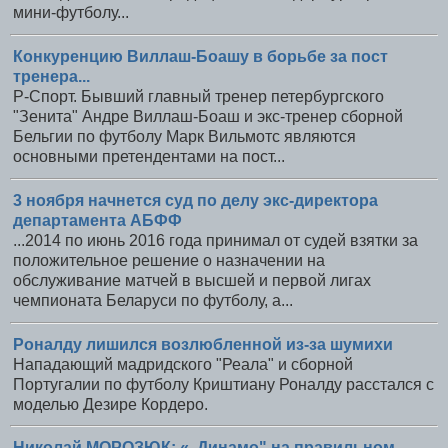
мини-футболу...
Конкуренцию Виллаш-Боашу в борьбе за пост
тренера...
Р-Спорт. Бывший главный тренер петербургского
"Зенита" Андре Виллаш-Боаш и экс-тренер сборной
Бельгии по футболу Марк Вильмотс являются
основными претендентами на пост...
3 ноября начнется суд по делу экс-директора
департамента АБФФ
...2014 по июнь 2016 года принимал от судей взятки за
положительное решение о назначении на
обслуживание матчей в высшей и первой лигах
чемпионата Беларуси по футболу, а...
Роналду лишился возлюбленной из-за шумихи
Нападающий мадридского "Реала" и сборной
Португалии по футболу Криштиану Роналду расстался с
моделью Дезире Кордеро.
Николай МОРОЗЮК: «„Динамо" на правильном