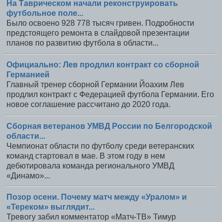
На Таврическом начали реконструировать
футбольное поле...
Было освоено 928 778 тысяч гривен. Подробности
предстоящего ремонта в слайдовой презентации
планов по развитию футбола в области...
Официально: Лев продлил контракт со сборной
Германией
Главный тренер сборной Германии Йоахим Лев
продлил контракт с Федерацией футбола Германии. Его
новое соглашение рассчитано до 2020 года.
Сборная ветеранов УМВД России по Белгородской
области...
Чемпионат области по футболу среди ветеранских
команд стартовал в мае. В этом году в нем
дебютировала команда регионального УМВД
«Динамо»...
Позор осени. Почему матч между «Уралом» и
«Тереком» выглядит...
Тревогу забил комментатор «Матч-ТВ» Тимур