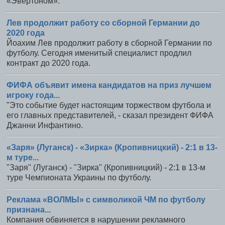
«Эвертоном».
Лев продолжит работу со сборной Германии до
2020 года
Йоахим Лев продолжит работу в сборной Германии по
футболу. Сегодня именитый специалист продлил
контракт до 2020 года.
ФИФА объявит имена кандидатов на приз лучшем
игроку года...
"Это событие будет настоящим торжеством футбола и
его главных представителей, - сказал президент ФИФА
Джанни Инфантино.
«Заря» (Луганск) - «Зирка» (Кропивницкий) - 2:1 в 13-
м туре...
"Заря" (Луганск) - "Зирка" (Кропивницкий) - 2:1 в 13-м
туре Чемпионата Украины по футболу.
Реклама «ВОЛМЫ» с символикой ЧМ по футболу
признана...
Компания обвиняется в нарушении рекламного