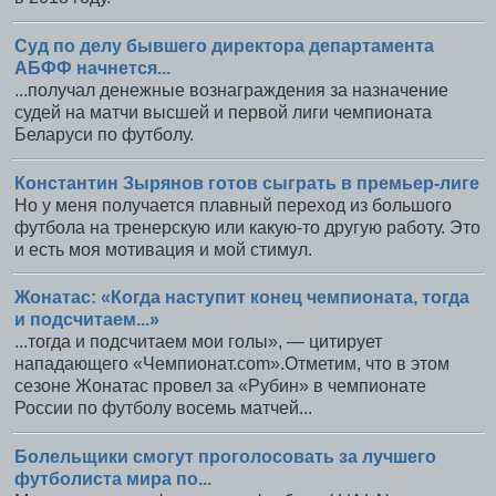
Суд по делу бывшего директора департамента
АБФФ начнется...
...получал денежные вознаграждения за назначение
судей на матчи высшей и первой лиги чемпионата
Беларуси по футболу.
Константин Зырянов готов сыграть в премьер-лиге
Но у меня получается плавный переход из большого
футбола на тренерскую или какую-то другую работу. Это
и есть моя мотивация и мой стимул.
Жонатас: «Когда наступит конец чемпионата, тогда
и подсчитаем...»
...тогда и подсчитаем мои голы», — цитирует
нападающего «Чемпионат.com».Отметим, что в этом
сезоне Жонатас провел за «Рубин» в чемпионате
России по футболу восемь матчей...
Болельщики смогут проголосовать за лучшего
футболиста мира по...