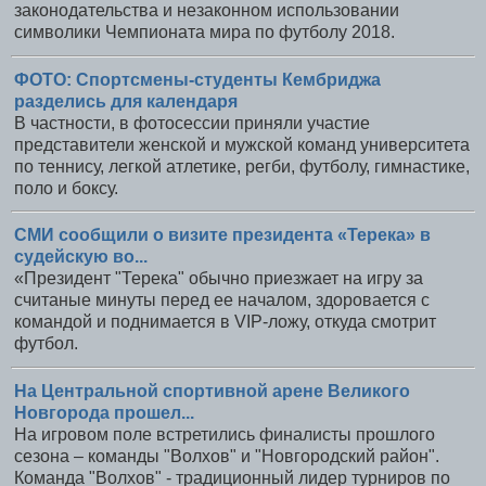
законодательства и незаконном использовании
символики Чемпионата мира по футболу 2018.
ФОТО: Спортсмены-студенты Кембриджа
разделись для календаря
В частности, в фотосессии приняли участие
представители женской и мужской команд университета
по теннису, легкой атлетике, регби, футболу, гимнастике,
поло и боксу.
СМИ сообщили о визите президента «Терека» в
судейскую во...
«Президент "Терека" обычно приезжает на игру за
считаные минуты перед ее началом, здоровается с
командой и поднимается в VIP-ложу, откуда смотрит
футбол.
На Центральной спортивной арене Великого
Новгорода прошел...
На игровом поле встретились финалисты прошлого
сезона – команды "Волхов" и "Новгородский район".
Команда "Волхов" - традиционный лидер турниров по