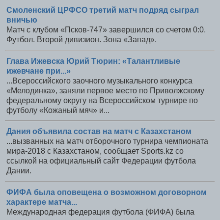
Смоленский ЦРФСО третий матч подряд сыграл
вничью
Матч с клубом «Псков-747» завершился со счетом 0:0.
Футбол. Второй дивизион. Зона «Запад».
Глава Ижевска Юрий Тюрин: «Талантливые
ижевчане при...»
...Всероссийского заочного музыкального конкурса
«Мелодинка», заняли первое место по Приволжскому
федеральному округу на Всероссийском турнире по
футболу «Кожаный мяч» и...
Дания объявила состав на матч с Казахстаном
...вызванных на матч отборочного турнира чемпионата
мира-2018 с Казахстаном, сообщает Sports.kz со
ссылкой на официальный сайт Федерации футбола
Дании.
ФИФА была оповещена о возможном договорном
характере матча...
Международная федерация футбола (ФИФА) была