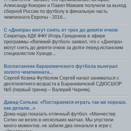
Александр Кокорин и Павел Мамаев получили за выход
сборной России по футболу в финальную часть
чемпионата Европы - 2016...
С «Днепра» могут снять от трех до девяти очков
Секретарь КДК ФФУ Игорь Грищенков в эфире
программы «Великий футбол» заявил, что с «Днепра»
могут снять до девяти очков за долги перед испанским
специалистом Хуанде...
Воспитанник барановичского футбола выиграл
золото чемпионата...
Сергей Козека Футболом Сергей начал заниматься с
десятилетнего возраста в Барановичской СДЮСШОР
№5 (первый тренер – Валерий Черняк).
Давид Сильва: «Постараемся играть так же хорошо,
как делали...»
Дома надо показать отличный футбол. «Манчестер
Сити» не везло в нескольких матчах. Мы упустили
много моментов, не забили два пенальти в игре с