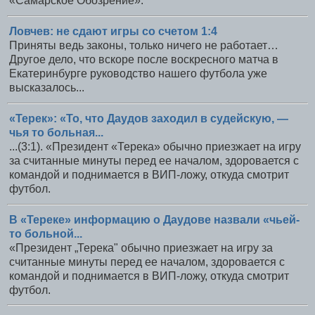
«Самарское Обозрение».
Ловчев: не сдают игры со счетом 1:4
Приняты ведь законы, только ничего не работает…
Другое дело, что вскоре после воскресного матча в
Екатеринбурге руководство нашего футбола уже
высказалось...
«Терек»: «То, что Даудов заходил в судейскую, —
чья то больная...
...(3:1). «Президент «Терека» обычно приезжает на игру
за считанные минуты перед ее началом, здоровается с
командой и поднимается в ВИП-ложу, откуда смотрит
футбол.
В «Тереке» информацию о Даудове назвали «чьей-
то больной...
«Президент „Терека" обычно приезжает на игру за
считанные минуты перед ее началом, здоровается с
командой и поднимается в ВИП-ложу, откуда смотрит
футбол.