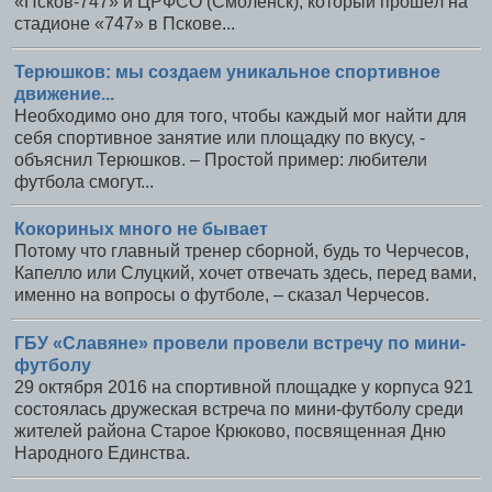
«Псков-747» и ЦРФСО (Смоленск), который прошёл на
стадионе «747» в Пскове...
Терюшков: мы создаем уникальное спортивное
движение...
Необходимо оно для того, чтобы каждый мог найти для
себя спортивное занятие или площадку по вкусу, -
объяснил Терюшков. – Простой пример: любители
футбола смогут...
Кокориных много не бывает
Потому что главный тренер сборной, будь то Черчесов,
Капелло или Слуцкий, хочет отвечать здесь, перед вами,
именно на вопросы о футболе, – сказал Черчесов.
ГБУ «Славяне» провели провели встречу по мини-
футболу
29 октября 2016 на спортивной площадке у корпуса 921
состоялась дружеская встреча по мини-футболу среди
жителей района Старое Крюково, посвященная Дню
Народного Единства.