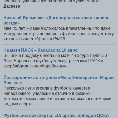
военного училища взяла золото на Кубке Рината
Дасаева
Николай Яременко: «Договорные матчи игрались
всегда»
Мне 45 лет, и у меня сложилось впечатление, что даже
мой урвоень игры во дворе в футбол соосвтесвует тому,
что показывает «Урал» в РФПЛ.
На матч ПАОК – Карабах за 10 евро
Вышли в продажу билеты на матч 4-го тура группы J
Лиги Европы по футболу между греческим ПАОК и
азербайджанским «Карабахом».
Йошкаролинка с титулом «Мисс Университет Марий
Эл» шьет...
Несколько лет я играла в футбол в качестве
нападающего, училась на отлично в физико-
математическом лицее и активно занималась зимними
видами спорта.
Футбольные эксперты: «Спартак» победил ЦСКА