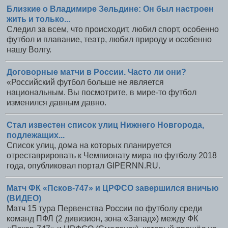
Близкие о Владимире Зельдине: Он был настроен
жить и только...
Следил за всем, что происходит, любил спорт, особенно
футбол и плавание, театр, любил природу и особенно
нашу Волгу.
Договорные матчи в России. Часто ли они?
«Российский футбол больше не является
национальным. Вы посмотрите, в мире-то футбол
изменился давным давно.
Стал известен список улиц Нижнего Новгорода,
подлежащих...
Список улиц, дома на которых планируется
отреставрировать к Чемпионату мира по футболу 2018
года, опубликовал портал GIPERNN.RU.
Матч ФК «Псков-747» и ЦРФСО завершился вничью
(ВИДЕО)
Матч 15 тура Первенства России по футболу среди
команд ПФЛ (2 дивизион, зона «Запад») между ФК