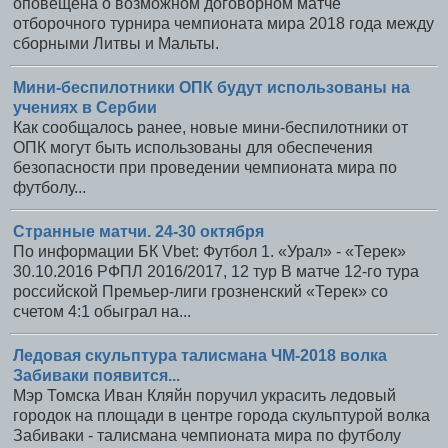
оповещена о возможном договорном матче
отборочного турнира чемпионата мира 2018 года между
сборными Литвы и Мальты.
Мини-беспилотники ОПК будут использованы на
учениях в Сербии
Как сообщалось ранее, новые мини-беспилотники от
ОПК могут быть использованы для обеспечения
безопасности при проведении чемпионата мира по
футболу...
Странные матчи. 24-30 октября
По информации БК Vbet: Футбол 1. «Урал» - «Терек»
30.10.2016 РФПЛ 2016/2017, 12 тур В матче 12-го тура
российской Премьер-лиги грозненский «Терек» со
счетом 4:1 обыграл на...
Ледовая скульптура талисмана ЧМ-2018 волка
Забиваки появится...
Мэр Томска Иван Кляйн поручил украсить ледовый
городок на площади в центре города скульптурой волка
Забиваки - талисмана чемпионата мира по футболу