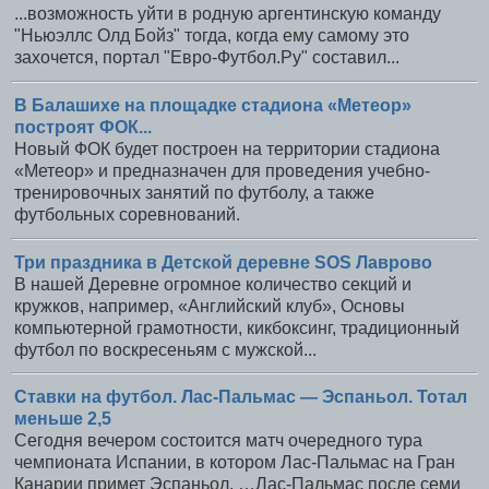
...возможность уйти в родную аргентинскую команду
"Ньюэллс Олд Бойз" тогда, когда ему самому это
захочется, портал "Евро-Футбол.Ру" составил...
В Балашихе на площадке стадиона «Метеор»
построят ФОК...
Новый ФОК будет построен на территории стадиона
«Метеор» и предназначен для проведения учебно-
тренировочных занятий по футболу, а также
футбольных соревнований.
Три праздника в Детской деревне SOS Лаврово
В нашей Деревне огромное количество секций и
кружков, например, «Английский клуб», Основы
компьютерной грамотности, кикбоксинг, традиционный
футбол по воскресеньям с мужской...
Ставки на футбол. Лас-Пальмас — Эспаньол. Тотал
меньше 2,5
Сегодня вечером состоится матч очередного тура
чемпионата Испании, в котором Лас-Пальмас на Гран
Канарии примет Эспаньол. …Лас-Пальмас после семи