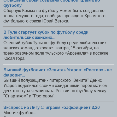
Оглашены сроки создания сборной Крыма по
футболу
Сборную Крыма по футболу может быть создана до
конца текущего года, сообщил президент Крымского
футбольного союза Юрий Ветоха.
В Туле стартует кубок по футболу среди
любительских женских...
Осенний кубок Тулы по футболу среди любительских
женских команд откроется завтра, 15 октября, на
тренировочном поле тульского «Арсенала» в поселке
Косая гора.
Бывший футболист «Зенита» Угаров: «Ростов» - не
фаворит...
Бывший полузащитник питерского "Зенита" Денис
Угаров поделился своими ожиданиями перед матчем
десятого тура чемпионата России по футболу между
"Спартаком" и "Ростовом".
Экспресс на Лигу 1: играем коэффициент 3,20
Многие футбол...