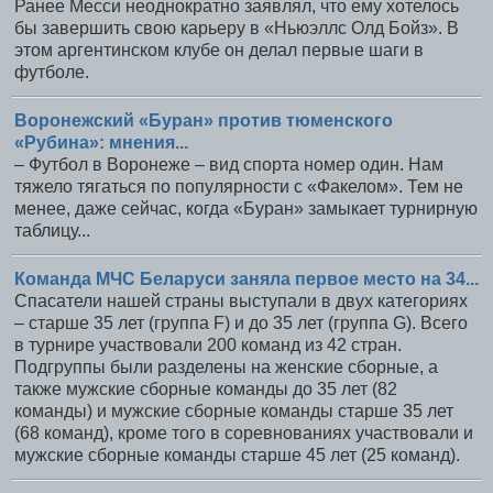
Ранее Месси неоднократно заявлял, что ему хотелось
бы завершить свою карьеру в «Ньюэллс Олд Бойз». В
этом аргентинском клубе он делал первые шаги в
футболе.
Воронежский «Буран» против тюменского
«Рубина»: мнения...
– Футбол в Воронеже – вид спорта номер один. Нам
тяжело тягаться по популярности с «Факелом». Тем не
менее, даже сейчас, когда «Буран» замыкает турнирную
таблицу...
Команда МЧС Беларуси заняла первое место на 34...
Спасатели нашей страны выступали в двух категориях
– старше 35 лет (группа F) и до 35 лет (группа G). Всего
в турнире участвовали 200 команд из 42 стран.
Подгруппы были разделены на женские сборные, а
также мужские сборные команды до 35 лет (82
команды) и мужские сборные команды старше 35 лет
(68 команд), кроме того в соревнованиях участвовали и
мужские сборные команды старше 45 лет (25 команд).