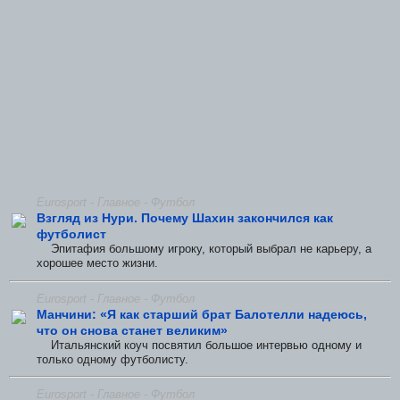
Eurosport - Главное - Футбол
Взгляд из Нури. Почему Шахин закончился как
футболист
Эпитафия большому игроку, который выбрал не карьеру, а
хорошее место жизни.
Eurosport - Главное - Футбол
Манчини: «Я как старший брат Балотелли надеюсь,
что он снова станет великим»
Итальянский коуч посвятил большое интервью одному и
только одному футболисту.
Eurosport - Главное - Футбол