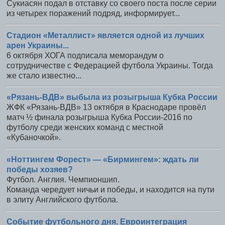
Сукиасян подал в отставку со своего поста после серии
из четырех поражений подряд, информирует...
Стадион «Металлист» является одной из лучших
арен Украины...
6 октября ХОГА подписала меморандум о
сотрудничестве с Федерацией футбола Украины. Тогда
же стало известно...
«Рязань-ВДВ» выбыла из розыгрыша Кубка России
ЖФК «Рязань-ВДВ» 13 октября в Краснодаре провёл
матч ½ финала розыгрыша Кубка России-2016 по
футболу среди женских команд с местной
«Кубаночкой».
«Ноттингем Форест» — «Бирмингем»: ждать ли
победы хозяев?
Футбол. Англия. Чемпионшип.
Команда чередует ничьи и победы, и находится на пути
в элиту Английского футбола.
Событие футбольного дня. Евроинтеграция