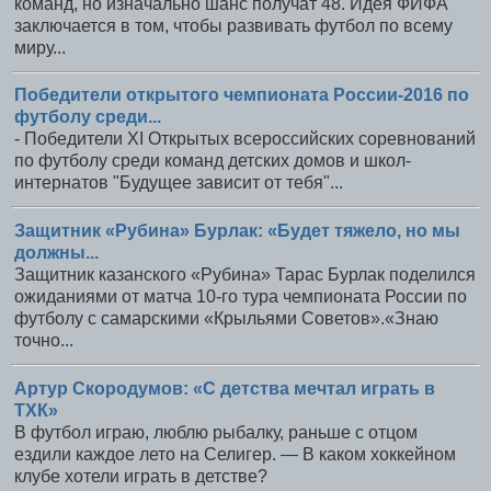
команд, но изначально шанс получат 48. Идея ФИФА
заключается в том, чтобы развивать футбол по всему
миру...
Победители открытого чемпионата России-2016 по
футболу среди...
- Победители XI Открытых всероссийских соревнований
по футболу среди команд детских домов и школ-
интернатов "Будущее зависит от тебя"...
Защитник «Рубина» Бурлак: «Будет тяжело, но мы
должны...
Защитник казанского «Рубина» Тарас Бурлак поделился
ожиданиями от матча 10-го тура чемпионата России по
футболу с самарскими «Крыльями Советов».«Знаю
точно...
Артур Скородумов: «С детства мечтал играть в
ТХК»
В футбол играю, люблю рыбалку, раньше с отцом
ездили каждое лето на Селигер. — В каком хоккейном
клубе хотели играть в детстве?