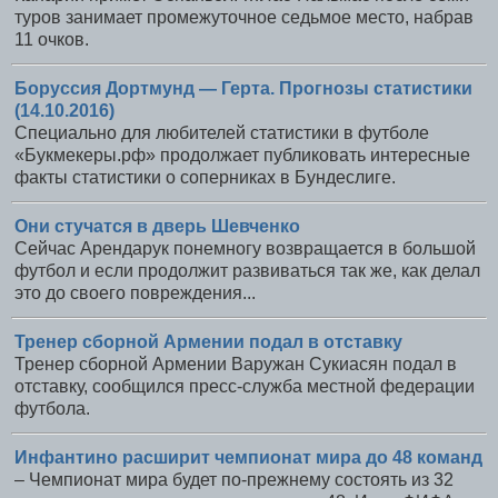
туров занимает промежуточное седьмое место, набрав
11 очков.
Боруссия Дортмунд — Герта. Прогнозы статистики
(14.10.2016)
Специально для любителей статистики в футболе
«Букмекеры.рф» продолжает публиковать интересные
факты статистики о соперниках в Бундеслиге.
Они стучатся в дверь Шевченко
Сейчас Арендарук понемногу возвращается в большой
футбол и если продолжит развиваться так же, как делал
это до своего повреждения...
Тренер сборной Армении подал в отставку
Тренер сборной Армении Варужан Сукиасян подал в
отставку, сообщился пресс-служба местной федерации
футбола.
Инфантино расширит чемпионат мира до 48 команд
– Чемпионат мира будет по-прежнему состоять из 32