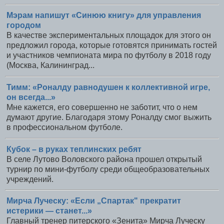
Мэрам напишут «Синюю книгу» для управления
городом
В качестве экспериментальных площадок для этого он
предложил города, которые готовятся принимать гостей
и участников чемпионата мира по футболу в 2018 году
(Москва, Калининград...
Тимм: «Роналду равнодушен к коллективной игре,
он всегда...»
Мне кажется, его совершенно не заботит, что о нем
думают другие. Благодаря этому Роналду смог выжить
в профессиональном футболе.
Кубок – в руках теплинских ребят
В селе Лутово Воловского района прошел открытый
турнир по мини-футболу среди общеобразовательных
учреждений.
Мирча Луческу: «Если „Спартак" прекратит
истерики — станет...»
Главный тренер питерского «Зенита» Мирча Луческу