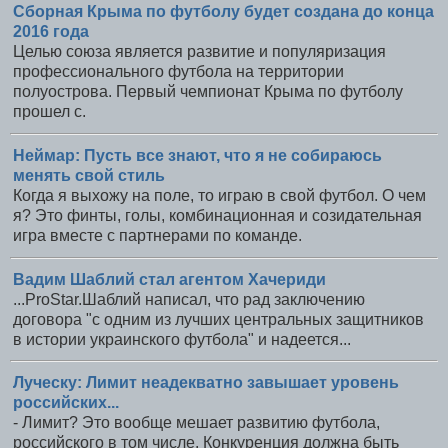
Сборная Крыма по футболу будет создана до конца
2016 года
Целью союза является развитие и популяризация
профессионального футбола на территории
полуострова. Первый чемпионат Крыма по футболу
прошел с.
Неймар: Пусть все знают, что я не собираюсь
менять свой стиль
Когда я выхожу на поле, то играю в свой футбол. О чем
я? Это финты, голы, комбинационная и созидательная
игра вместе с партнерами по команде.
Вадим Шаблий стал агентом Хачериди
...ProStar.Шаблий написал, что рад заключению
договора "с одним из лучших центральных защитников
в истории украинского футбола" и надеется...
Луческу: Лимит неадекватно завышает уровень
российских...
- Лимит? Это вообще мешает развитию футбола,
российского в том числе. Конкуренция должна быть