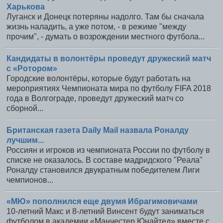
Харькова
Луганск и Донецк потеряны надолго. Там бы сначала
жизнь наладить, а уже потом, - в режиме "между
прочим", - думать о возрождении местного футбола...
Кандидаты в волонтёры проведут дружеский матч
с «Ротором»
Городские волонтёры, которые будут работать на
мероприятиях Чемпионата мира по футболу FIFA 2018
года в Волгограде, проведут дружеский матч со
сборной...
Британская газета Daily Mail назвала Роналду
лучшим...
Россиян и игроков из чемпионата России по футболу в
списке не оказалось. В составе мадридского "Реала"
Роналду становился двукратным победителем Лиги
чемпионов...
«МЮ» пополнился еще двумя Ибрагимовичами
10-летний Макс и 8-летний Винсент будут заниматься
футболом в академии «Манчестер Юнайтед» вместе с