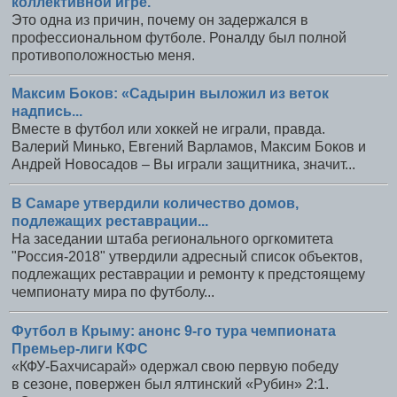
коллективной игре.
Это одна из причин, почему он задержался в
профессиональном футболе. Роналду был полной
противоположностью меня.
Максим Боков: «Садырин выложил из веток
надпись...
Вместе в футбол или хоккей не играли, правда.
Валерий Минько, Евгений Варламов, Максим Боков и
Андрей Новосадов – Вы играли защитника, значит...
В Самаре утвердили количество домов,
подлежащих реставрации...
На заседании штаба регионального оргкомитета
"Россия-2018" утвердили адресный список объектов,
подлежащих реставрации и ремонту к предстоящему
чемпионату мира по футболу...
Футбол в Крыму: анонс 9-го тура чемпионата
Премьер-лиги КФС
«КФУ-Бахчисарай» одержал свою первую победу
в сезоне, повержен был ялтинский «Рубин» 2:1.