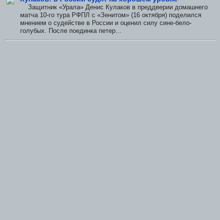
Защитник «Урала» Денис Кулаков в преддверии домашнего
матча 10-го тура РФПЛ с «Зенитом» (16 октября) поделился
мнением о судействе в России и оценил силу сине-бело-
голубых. После поединка петер...