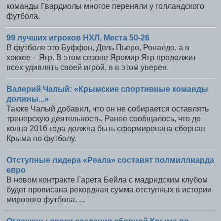
команды Гвардиолы многое переняли у голландского
футбола.
99 лучших игроков НХЛ. Места 50-26
В футболе это Буффон, Дель Пьеро, Роналдо, а в
хоккее – Ягр. В этом сезоне Яромир Ягр продолжит
всех удивлять своей игрой, я в этом уверен.
Валерий Чалый: «Крымские спортивные команды
должны...»
Также Чалый добавил, что он не собирается оставлять
тренерскую деятельность. Ранее сообщалось, что до
конца 2016 года должна быть сформирована сборная
Крыма по футболу.
Отступные лидера «Реала» составят полмиллиарда
евро
В новом контракте Гарета Бейла с мадридским клубом
будет прописана рекордная сумма отступных в истории
мирового футбола. ...