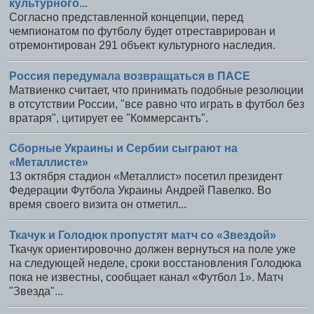
культурного...
Согласно представленной концепции, перед
чемпионатом по футболу будет отреставрирован и
отремонтирован 291 объект культурного наследия.
Россия передумала возвращаться в ПАСЕ
Матвиенко считает, что принимать подобные резолюции
в отсутствии России, "все равно что играть в футбол без
вратаря", цитирует ее "Коммерсантъ".
Сборные Украины и Сербии сыграют на
«Металлисте»
13 октября стадион «Металлист» посетил президент
Федерации Футбола Украины Андрей Павелко. Во
время своего визита он отметил...
Ткачук и Голодюк пропустят матч со «Звездой»
Ткачук ориентировочно должен вернуться на поле уже
на следующей неделе, сроки восстановления Голодюка
пока не известны, сообщает канал «Футбол 1». Матч
"Звезда"...