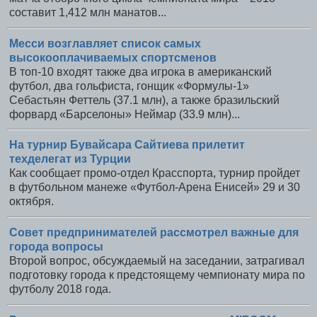
составит 1,412 млн манатов...
Месси возглавляет список самых
высокооплачиваемых спортсменов
В топ-10 входят также два игрока в американский
футбол, два гольфиста, гонщик «Формулы-1»
Себастьян Феттель (37.1 млн), а также бразильский
форвард «Барселоны» Неймар (33.9 млн)...
На турнир Бувайсара Сайтиева прилетит
техделегат из Турции
Как сообщает промо-отдел Красспорта, турнир пройдет
в футбольном манеже «Футбол-Арена Енисей» 29 и 30
октября.
Совет предпринимателей рассмотрел важные для
города вопросы
Второй вопрос, обсуждаемый на заседании, затрагивал
подготовку города к предстоящему чемпионату мира по
футболу 2018 года.