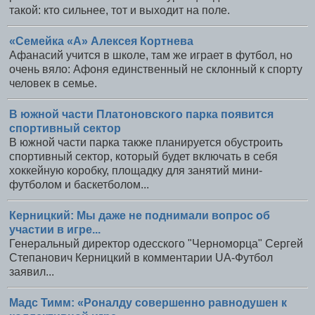
такой: кто сильнее, тот и выходит на поле.
«Семейка «А» Алексея Кортнева
Афанасий учится в школе, там же играет в футбол, но
очень вяло: Афоня единственный не склонный к спорту
человек в семье.
В южной части Платоновского парка появится
спортивный сектор
В южной части парка также планируется обустроить
спортивный сектор, который будет включать в себя
хоккейную коробку, площадку для занятий мини-
футболом и баскетболом...
Керницкий: Мы даже не поднимали вопрос об
участии в игре...
Генеральный директор одесского "Черноморца" Сергей
Степанович Керницкий в комментарии UA-Футбол
заявил...
Мадс Тимм: «Роналду совершенно равнодушен к