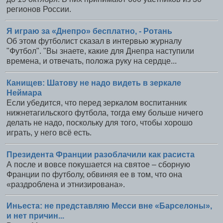
регионов России.
Я играю за «Днепро» бесплатно, - Ротань
Об этом футболист сказал в интервью журналу
"Футбол". "Вы знаете, какие для Днепра наступили
времена, и отвечать, положа руку на сердце...
Канищев: Шатову не надо видеть в зеркале
Неймара
Если убедится, что перед зеркалом воспитанник
нижнетагильского футбола, тогда ему больше ничего
делать не надо, поскольку для того, чтобы хорошо
играть, у него всё есть.
Президента Франции разоблачили как расиста
А после и вовсе покушается на святое – сборную
Франции по футболу, обвиняя ее в том, что она
«раздроблена и этнизирована».
Иньеста: не представляю Месси вне «Барселоны»,
и нет причин...