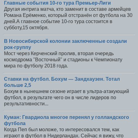
Главные события 10-го тура Премьер-Лиги
Другая интрига матча, кто заменит в составе армейцев
Романа Ерёменко, который отстранён от футбола на 30
дней.А главное событие 10-го тура состоится в
субботу,15 октября.
В Новосибирской колонии заключенные создали
рок-группу
Мост через Керченский пролив, вторая очередь
космодрома "Восточный" и стадионы к Чемпионату
мира по футболу 2018 года.
Ставки на футбол. Бохум — Зандхаузен. Тотал
больше 2,5
Бохум в нынешнем сезоне играет в ультра-атакующий
футбол, в результате чего он в числе лидеров по
результативности...
Куман: Гвардиола многое перенял у голландского
футбола
Когда Пеп был моложе, то интересовался тем, как
играют в футбол в Нидерландах. Сейчас я вижу, что