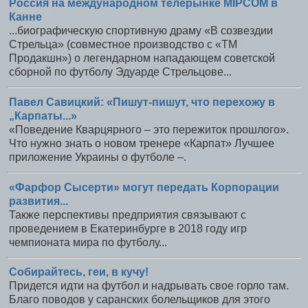
Россия на международном телерынке MIPCOM в
Канне
...биографическую спортивную драму «В созвездии
Стрельца» (совместное производство с «ТМ
Продакшн») о легендарном нападающем советской
сборной по футболу Эдуарде Стрельцове...
Павел Савицкий: «Пишут-пишут, что перехожу в
„Карпаты...»
«Поведение Кварцярного – это пережиток прошлого».
Что нужно знать о новом тренере «Карпат» Лучшее
приложение Украины о футболе –.
«Фарфор Сысерти» могут передать Корпорации
развития...
Также перспективы предприятия связывают с
проведением в Екатеринбурге в 2018 году игр
чемпионата мира по футболу...
Собирайтесь, геи, в кучу!
Придется идти на футбол и надрывать свое горло там.
Благо поводов у саранских болельщиков для этого