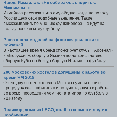
Наиль Измайлов: «Не собираюсь спорить с
Максимом...»
Измайлов рассказал, что ему обидно, когда по поводу
России делаются подобные заявления. Такие
высказывания, по мнению функционера, не идут на
пользу российскому футболу.
Puma сняла моделей на фоне «марсианских»
пейзажей
В настоящее время бренд спонсирует клубы «Арсенал»
и «Боруссия», сборную Ямайки по легкой атлетике,
сборную Кубы по боксу, сборную Италии по футболу...
200 московских хостелов допущены к работе во
время ЧМ-2018
Около двух сотен хостелов Москвы сумели пройти
процедуру классификации и получить допуск к работе
во время проведения чемпионата мира по футболу в
2018 году.
Педикюр, дома из LEGO, полёт в космос и другие
необычные...