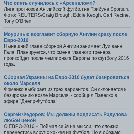
Что опять случилось с «Арсеналом»?
Лига прогнозов Английский футбол на Трибуне Sports.ru
Фото: REUTERS/Craig Brough, Eddie Keogh, Carl Recine,
Tony O’Brien.
Моуринью возглавит сборную Англии сразу после
Евро-2016
Нынешний глава сборной Англии занимает Луи ванн
Гала. Планируется, что смена главного тренера
произойдет после чемпионата Европы по футболу 2016
года.
Сборная Украины на Евро-2016 будет базироваться
около Марселя
Фоменко выбирает из трех вариантов. Он склоняется к
базированию возле Марселя, - сообщил Павелко в
эфире "Днепр-Футбола".
Сергей Федоров: Мы должны подписать Радулова
любой ценой
О ЕВРО-2016 – Поймал себя на мысли, что сложно
перенестись вдруг с хоккея на футбол. Но я обожаю