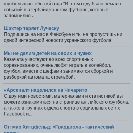
футбольных событий года."В этом году было немало
событий в азербайджанском футболе, которые
запомнились.
Шахтер теряет Луческу
Подпишись на нас в Фейсбуке и ты не пропустишь ни
одной интересной новости украинского футбола!
Мы не делим детей на своих и чужих
Казачата участвуют во всех спортивных
соревнованиях, очень любят играть в волейбол,
футбол, вместе с шефами занимаются сборкой и
разборкой автомата, стрельбой.
«Арсенал» нацелился на Чичарито
С другими новостями, материалами и статистикой вы
можете ознакомиться на странице английского футбола,
а также в группах отдела спорта в социальных сетях
Facebook и...
Оттмар Хитцфельд: «Гвардиола - тактический
фрик»