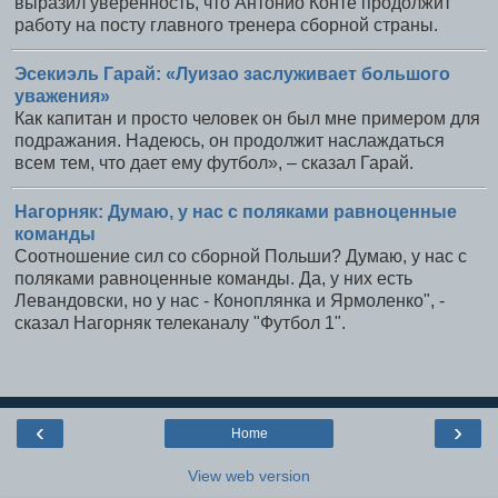
выразил уверенность, что Антонио Конте продолжит
работу на посту главного тренера сборной страны.
Эсекиэль Гарай: «Луизао заслуживает большого
уважения»
Как капитан и просто человек он был мне примером для
подражания. Надеюсь, он продолжит наслаждаться
всем тем, что дает ему футбол», – сказал Гарай.
Нагорняк: Думаю, у нас с поляками равноценные
команды
Соотношение сил со сборной Польши? Думаю, у нас с
поляками равноценные команды. Да, у них есть
Левандовски, но у нас - Коноплянка и Ярмоленко", -
сказал Нагорняк телеканалу "Футбол 1".
‹
›
Home
View web version