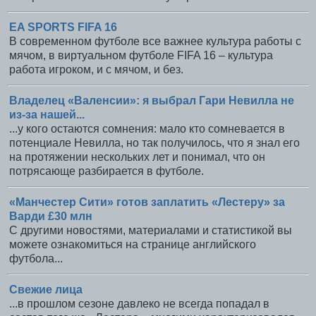
EA SPORTS FIFA 16
В современном футболе все важнее культура работы с
мячом, в виртуальном футболе FIFA 16 – культура
работа игроком, и с мячом, и без.
Владелец «Валенсии»: я выбрал Гари Невилла не
из-за нашей...
...у кого остаются сомнения: мало кто сомневается в
потенциале Невилла, но так получилось, что я знал его
на протяжении нескольких лет и понимал, что он
потрясающе разбирается в футболе.
«Манчестер Сити» готов заплатить «Лестеру» за
Варди £30 млн
С другими новостями, материалами и статистикой вы
можете ознакомиться на странице английского
футбола...
Свежие лица
...в прошлом сезоне давлеко не всегда попадал в