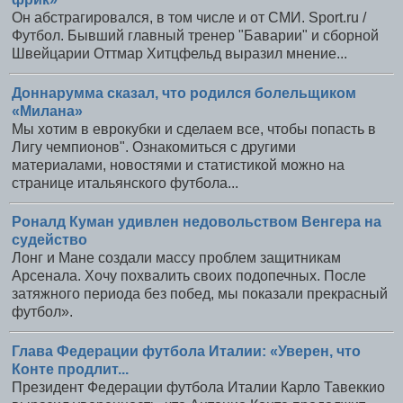
Он абстрагировался, в том числе и от СМИ. Sport.ru /
Футбол. Бывший главный тренер "Баварии" и сборной
Швейцарии Оттмар Хитцфельд выразил мнение...
Доннарумма сказал, что родился болельщиком
«Милана»
Мы хотим в еврокубки и сделаем все, чтобы попасть в
Лигу чемпионов". Ознакомиться с другими
материалами, новостями и статистикой можно на
странице итальянского футбола...
Роналд Куман удивлен недовольством Венгера на
судейство
Лонг и Мане создали массу проблем защитникам
Арсенала. Хочу похвалить своих подопечных. После
затяжного периода без побед, мы показали прекрасный
футбол».
Глава Федерации футбола Италии: «Уверен, что
Конте продлит...
Президент Федерации футбола Италии Карло Тавеккио