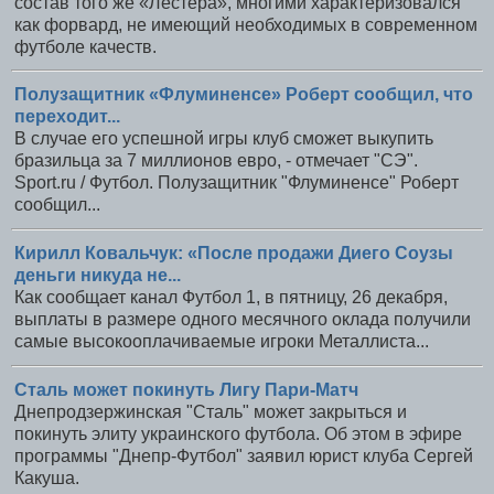
состав того же «Лестера», многими характеризовался
как форвард, не имеющий необходимых в современном
футболе качеств.
Полузащитник «Флуминенсе» Роберт сообщил, что
переходит...
В случае его успешной игры клуб сможет выкупить
бразильца за 7 миллионов евро, - отмечает "СЭ".
Sport.ru / Футбол. Полузащитник "Флуминенсе" Роберт
сообщил...
Кирилл Ковальчук: «После продажи Диего Соузы
деньги никуда не...
Как сообщает канал Футбол 1, в пятницу, 26 декабря,
выплаты в размере одного месячного оклада получили
самые высокооплачиваемые игроки Металлиста...
Сталь может покинуть Лигу Пари-Матч
Днепродзержинская "Сталь" может закрыться и
покинуть элиту украинского футбола. Об этом в эфире
программы "Днепр-Футбол" заявил юрист клуба Сергей
Какуша.