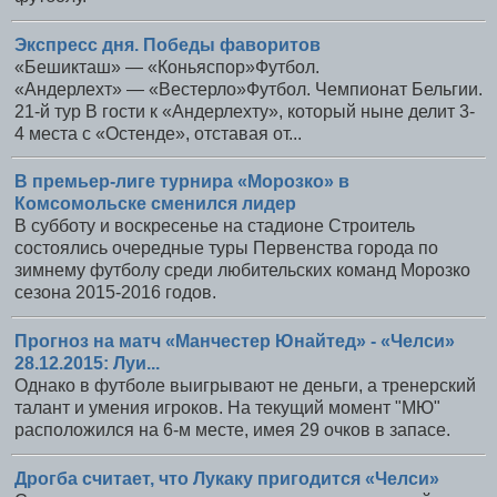
Экспресс дня. Победы фаворитов
«Бешикташ» — «Коньяспор»Футбол.
«Андерлехт» — «Вестерло»Футбол. Чемпионат Бельгии.
21-й тур В гости к «Андерлехту», который ныне делит 3-
4 места с «Остенде», отставая от...
В премьер-лиге турнира «Морозко» в
Комсомольске сменился лидер
В субботу и воскресенье на стадионе Строитель
состоялись очередные туры Первенства города по
зимнему футболу среди любительских команд Морозко
сезона 2015-2016 годов.
Прогноз на матч «Манчестер Юнайтед» - «Челси»
28.12.2015: Луи...
Однако в футболе выигрывают не деньги, а тренерский
талант и умения игроков. На текущий момент "МЮ"
расположился на 6-м месте, имея 29 очков в запасе.
Дрогба считает, что Лукаку пригодится «Челси»