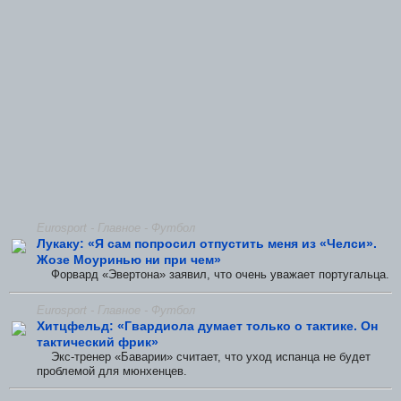
Eurosport - Главное - Футбол
Лукаку: «Я сам попросил отпустить меня из «Челси».
Жозе Моуринью ни при чем»
Форвард «Эвертона» заявил, что очень уважает португальца.
Eurosport - Главное - Футбол
Хитцфельд: «Гвардиола думает только о тактике. Он
тактический фрик»
Экс-тренер «Баварии» считает, что уход испанца не будет
проблемой для мюнхенцев.