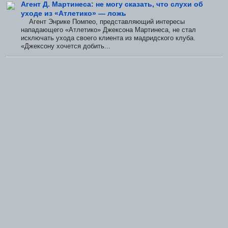
Агент Д. Мартинеса: не могу сказать, что слухи об
уходе из «Атлетико» — ложь
Агент Энрике Помпео, представляющий интересы
нападающего «Атлетико» Джексона Мартинеса, не стал
исключать ухода своего клиента из мадридского клуба.
«Джексону хочется добить...