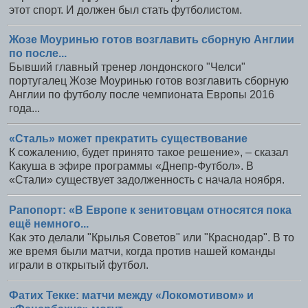
этот спорт. И должен был стать футболистом.
Жозе Моуринью готов возглавить сборную Англии
по после...
Бывший главный тренер лондонского "Челси"
португалец Жозе Моуринью готов возглавить сборную
Англии по футболу после чемпионата Европы 2016
года...
«Сталь» может прекратить существование
К сожалению, будет принято такое решение», – сказал
Какуша в эфире программы «Днепр-Футбол». В
«Стали» существует задолженность с начала ноября.
Рапопорт: «В Европе к зенитовцам относятся пока
ещё немного...
Как это делали "Крылья Советов" или "Краснодар". В то
же время были матчи, когда против нашей команды
играли в открытый футбол.
Фатих Текке: матчи между «Локомотивом» и