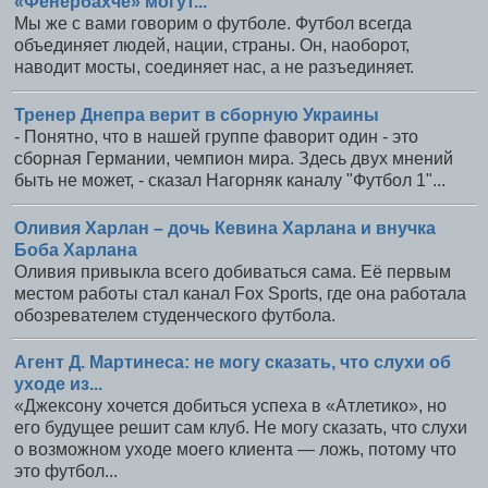
«Фенербахче» могут...
Мы же с вами говорим о футболе. Футбол всегда
объединяет людей, нации, страны. Он, наоборот,
наводит мосты, соединяет нас, а не разъединяет.
Тренер Днепра верит в сборную Украины
- Понятно, что в нашей группе фаворит один - это
сборная Германии, чемпион мира. Здесь двух мнений
быть не может, - сказал Нагорняк каналу "Футбол 1"...
Оливия Харлан – дочь Кевина Харлана и внучка
Боба Харлана
Оливия привыкла всего добиваться сама. Её первым
местом работы стал канал Fox Sports, где она работала
обозревателем студенческого футбола.
Агент Д. Мартинеса: не могу сказать, что слухи об
уходе из...
«Джексону хочется добиться успеха в «Атлетико», но
его будущее решит сам клуб. Не могу сказать, что слухи
о возможном уходе моего клиента — ложь, потому что
это футбол...