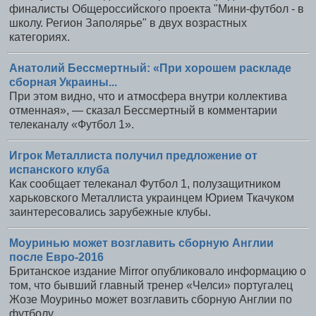
финалисты Общероссийского проекта "Мини-футбол - в
школу. Регион Заполярье" в двух возрастных
категориях.
Анатолий Бессмертный: «При хорошем раскладе
сборная Украины...
При этом видно, что и атмосфера внутри коллектива
отменная», — сказал Бессмертный в комментарии
телеканалу «Футбол 1».
Игрок Металлиста получил предложение от
испанского клуба
Как сообщает телеканал Футбол 1, полузащитником
харьковского Металлиста украинцем Юрием Ткачуком
заинтересовались зарубежные клубы.
Моуринью может возглавить сборную Англии
после Евро-2016
Британское издание Mirror опубликовало информацию о
том, что бывший главный тренер «Челси» португалец
Жозе Моуриньо может возглавить сборную Англии по
футболу.