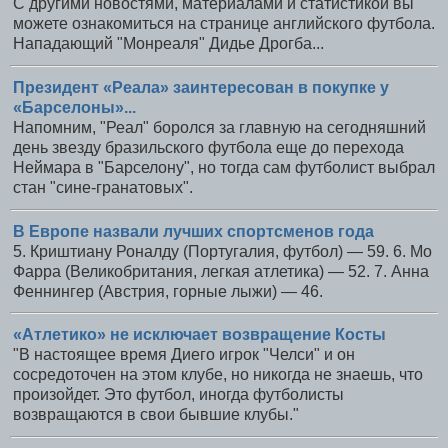
С другими новостями, материалами и статистикой вы
можете ознакомиться на странице английского футбола.
Нападающий "Монреаля" Дидье Дрогба...
Президент «Реала» заинтересован в покупке у
«Барселоны»...
Напомним, "Реал" боролся за главную на сегодняшний
день звезду бразильского футбола еще до перехода
Неймара в "Барселону", но тогда сам футболист выбрал
стан "сине-гранатовых".
В Европе назвали лучших спортсменов года
5. Криштиану Роналду (Португалия, футбол) — 59. 6. Мо
Фарра (Великобритания, легкая атлетика) — 52. 7. Анна
Феннингер (Австрия, горные лыжи) — 46.
«Атлетико» не исключает возвращение Косты
"В настоящее время Диего игрок "Челси" и он
сосредоточен на этом клубе, но никогда не знаешь, что
произойдет. Это футбол, иногда футболисты
возвращаются в свои бывшие клубы."