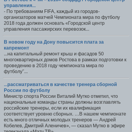
управления...
- По требованиям FIFA, каждый из городов-
организаторов матчей Чемпионата мира по футболу
2018 года должен основать «Городской центр
управления пассажирских перевозок...
В новом году на Дону повысится плата за
капремонт
...на капитальный ремонт крыш и фасадов 50
многоквартирных домов Ростова в рамках подготовки к
проведению в 2018 году чемпионата мира по
футболу"...
...рассматриваться в качестве тренера сборной
России по футболу
Министр спорта России Виталий Мутко отметил, что
национальные команды страны должны возглавлять
российские тренеры, если их квалификация
соответствует уровню сборных. …В нашем чемпионате
есть много отличных молодых тренеров — Андрей
Кобелев, Дмитрий Аленичев», — сказал Мутко в эфире
телеканала «Матч ТВ».