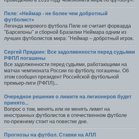
Пеле: «Неймар - не более чем добротный
футболист»
Легенда мирового футбола Пеле не считает форварда
"Барселоны" и сборной Бразилии Неймара одним из
лучших футболистов мира: "Неймар – добротный игрок.
Сергей Прядкин: Все задолженности перед судьями
РФПЛ погашены
Все задолженности перед судьями, работающими на
матчах чемпионата России по футболу, погашены. Об
этом сообщил президент Российской футбольной
премьер-лиги (РФПЛ)...
Очередное решение о лимите на легионеров будет
принято...
Вопрос о том, менять или не менять лимит на
иностранных футболистов в отечественном футболе
по-прежнему стоит на повестке дне.
Прогнозы на футбол. Ставки на АПЛ