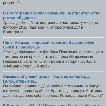
россиян".
В Волгограде объявлен аукцион на строительство
рокадной дороги
Трасса должна быть построена к чемпионату мира по
футболу 2018 года, матчи которого пройдут в
Волгограде.
Пеле: Неймар - хороший игрок, но Васконселуш
был в 10 раз лучше
Легенда бразильского футбола Пеле высказал мнение о
том, можно ли причислять форварда «Барселоны»
Неймара к числу лучших игроков в истории футбола.
«Неймар – хороший игрок.
Семшов: «Лучший игрок – Халк, команда года –
ЦСКА, открытие...
Он забивал, отдавал, да и вообще это значимая фигура
в отечественном футболе. Бразилец, наряду с Артёмом
Дзюбой, здорово себя проявил. Команда года в России?
В Ростове к «ЧМ – 2018» создадут Городской центр