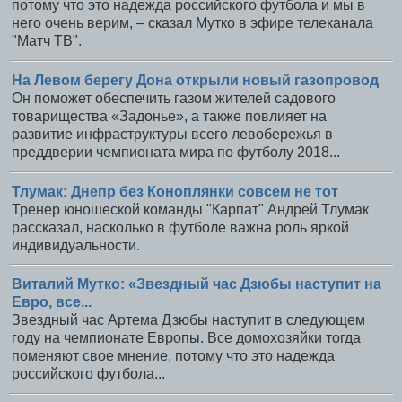
потому что это надежда российского футбола и мы в
него очень верим, – сказал Мутко в эфире телеканала
"Матч ТВ".
На Левом берегу Дона открыли новый газопровод
Он поможет обеспечить газом жителей садового
товарищества «Задонье», а также повлияет на
развитие инфраструктуры всего левобережья в
преддверии чемпионата мира по футболу 2018...
Тлумак: Днепр без Коноплянки совсем не тот
Тренер юношеской команды "Карпат" Андрей Тлумак
рассказал, насколько в футболе важна роль яркой
индивидуальности.
Виталий Мутко: «Звездный час Дзюбы наступит на
Евро, все...
Звездный час Артема Дзюбы наступит в следующем
году на чемпионате Европы. Все домохозяйки тогда
поменяют свое мнение, потому что это надежда
российского футбола...