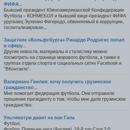
ФИФА...
Бывший президент Южноамериканской Конфедерации
Футбола – КОНМЕБОЛ и бывший вице-президент ФИФА
уругваец Эухенио Фигередо, обвиняемый в коррупции,
госпитализирован...
Защитник «Вольфсбурга» Рикардо Родригес попал
в сферу...
Другие новости, материалы и статистику можно
посмотреть на странице мирового футбола, а также в
группах отдела спорта в социальных сетях Facebook и
"ВКонтакте".
Валериане Гвилия: хочу получить грузинское
гражданство...
Мне помогает федерация футбола. Они отправили
прошение президенту о том, чтобы мне дали грузинское
гражданство.
Ультиматум давит на ван Гала
Футбол.
Футбол. Премьер-лига (Англия), 18-й тур Сток 2:0