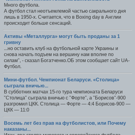
Много футбола.
А футбол стал неотъемлемой частью сакрального дня
лишь в 1950-х. Считается, что в Boxing day в Англии
происходит больше сенсаций.
Активы «Металлурга» могут быть проданы за 1
гривну
...но оставить клуб на футбольной карте Украины и
снова начать подъем на вершину нам вполне по
силам", - сказал Богатченко.ОБ этом сообщает сайт UA-
Футбол.
Мини-футбол. Чемпионат Беларуси. «Столица»
сыграла вничью...
В субботних матчах 15-го тура чемпионата Беларуси
"Столица" сыграла вничью с "Форте", а "Борисов"-900
разгромил ЦКК. Столица — Форте — 4:4 Борисов-900 —
ЦКК — 11:0
Восемь лет без прав на футболистов, или Почему
наказаны...