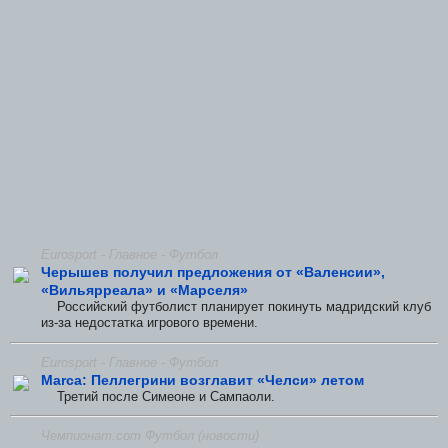
Eurosport - Главное - Футбол
Черышев получил предложения от «Валенсии»,
«Вильярреала» и «Марселя»
Российский футболист планирует покинуть мадридский клуб
из-за недостатка игрового времени.
Eurosport - Главное - Футбол
Marca: Пеллегрини возглавит «Челси» летом
Третий после Симеоне и Сампаоли.
Чемпионат.com Футбол (новости)