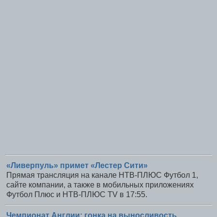
«Ливерпуль» примет «Лестер Сити»
Прямая трансляция на канале НТВ-ПЛЮС Футбол 1,
сайте компании, а также в мобильных приложениях
Футбол Плюс и НТВ-ПЛЮС TV в 17:55.
Чемпионат Англии: гонка на выносливость