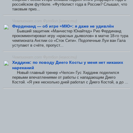
российском футболе. «Футболист года в России? Слышал, что
таковым приз...
Чемпионат.com Футбол (новости)
Фердинанд — об игре «МЮ»: я даже не удивлён
Бывший защитник «Манчестер Юнайтед» Рио Фердинанд
прокомментировал игру «красных дьяволов» в матче 18-го тура
чемпионата Англии со «Сток Сити». Подопечные Луи ван Гала
уступают в счёте, пропуст...
Чемпионат.com Футбол (новости)
Хиддинк: по поводу Диего Косты у меня нет никаких
нареканий
Новый главный тренер «Челси» Гус Хиддинк поделился
первыми впечатлениями от работы с нападающим Диего
Костой. «Я уже несколько дней работал с Диего Костой, а до ...