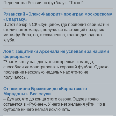
Первенства России по футболу с "Тосно".
Рязанский «Элекс-Фаворит» проиграл московскому
«Спартаку»
В этот вечер в СК «Кунцево», где проводит свои матчи
столичная команда, получился настоящий праздник
мини-футбола, но, к сожалению, только для одного
клуба.
Лонг: защитники Арсенала не успевали за нашими
форвардами
"Знаем, что у нас достаточно крепкая команда,
способная демонстрировать хороший футбол. Однако
последние несколько недель у нас что-то не
получалось".
От чемпиона Бразилии до «Карпатского
Марадоны». Все слухи...
– Думаю, что до конца этого сезона Оздоев точно
останется в «Рубине». У него нет желания уйти. Но в
футболе ничего нельзя исключать.