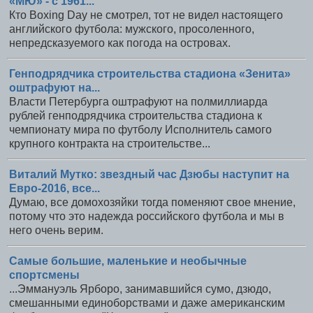
«МЮ» - с 1961...
Кто Boxing Day не смотрел, тот не видел настоящего
английского футбола: мужского, просоленного,
непредсказуемого как погода на островах.
Генподрядчика строительства стадиона «Зенита»
оштрафуют на...
Власти Петербурга оштрафуют на полмиллиарда
рублей генподрядчика строительства стадиона к
чемпионату мира по футболу Исполнитель самого
крупного контракта на строительстве...
Виталий Мутко: звездный час Дзюбы наступит на
Евро-2016, все...
Думаю, все домохозяйки тогда поменяют свое мнение,
потому что это надежда российского футбола и мы в
него очень верим.
Самые большие, маленькие и необычные
спортсмены
...Эммануэль Ярборо, занимавшийся сумо, дзюдо,
смешанными единоборствами и даже американским