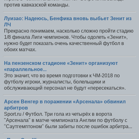
против кавказской команды.
Луизао: Надеюсь, Бенфика вновь выбьет Зенит из
ЛЧ
Прекрасно понимаем, насколько сложно пройти стадию
1/8 финала Лиги чемпионов. Чтобы одолеть «Зенит»,
нужно будет показать очень качественный футбол в
обоих матчах.
На пензенском стадионе «Зенит» организуют
«параллельное...
Это значит, что во время подготовки к ЧМ-2018 по
футболу игроки, журналисты, болельщики и
обслуживающий персонал не будут «пересекаться».
Арсен Венгер в поражении «Арсенала» обвинил
арбитров
Sport.ru / Футбол. Три гола из четырёх в ворота
"Арсенала" в матче чемпионата Англии по футболу с
"Саутгемптоном" были забиты после ошибок арбитра...