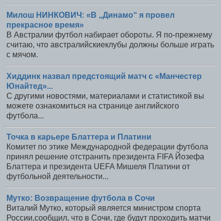
Милош НИНКОВИЧ: «В „Динамо“ я провел
прекрасное время»
В Австралии футбол набирает обороты. Я по-прежнему
считаю, что австралийскиеклубы должны больше играть
с мячом.
Хиддинк назвал предстоящий матч с «Манчестер
Юнайтед»...
С другими новостями, материалами и статистикой вы
можете ознакомиться на странице английского
футбола...
Точка в карьере Блаттера и Платини
Комитет по этике Международной федерации футбола
принял решение отстранить президента FIFA Йозефа
Блаттера и президента UEFA Мишеля Платини от
футбольной деятельности...
Мутко: Возвращение футбола в Сочи
Виталий Мутко, который является министром спорта
России,сообщил, что в Сочи, где будут проходить матчи