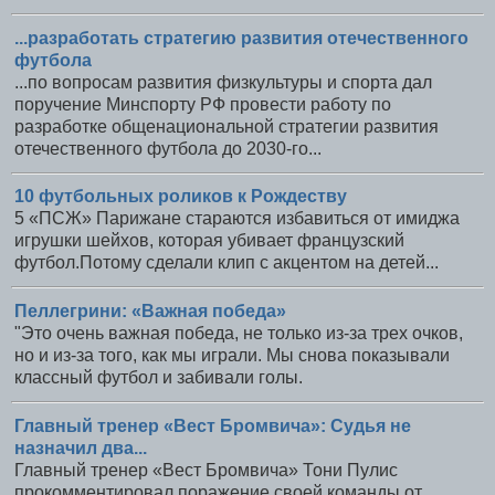
...разработать стратегию развития отечественного
футбола
...по вопросам развития физкультуры и спорта дал
поручение Минспорту РФ провести работу по
разработке общенациональной стратегии развития
отечественного футбола до 2030-го...
10 футбольных роликов к Рождеству
5 «ПСЖ» Парижане стараются избавиться от имиджа
игрушки шейхов, которая убивает французский
футбол.Потому сделали клип с акцентом на детей...
Пеллегрини: «Важная победа»
"Это очень важная победа, не только из-за трех очков,
но и из-за того, как мы играли. Мы снова показывали
классный футбол и забивали голы.
Главный тренер «Вест Бромвича»: Судья не
назначил два...
Главный тренер «Вест Бромвича» Тони Пулис
прокомментировал поражение своей команды от