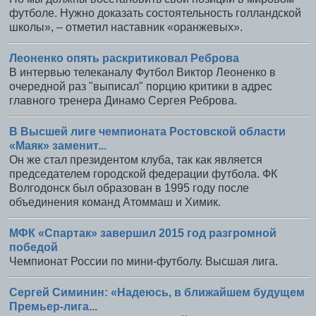
футболе. Нужно доказать состоятельность голландской
школы», – отметил наставник «оранжевых».
Леоненко опять раскритиковал Реброва
В интервью телеканалу Футбол Виктор Леоненко в
очередной раз "выписал" порцию критики в адрес
главного тренера Динамо Сергея Реброва.
В Высшей лиге чемпионата Ростовской области
«Маяк» заменит...
Он же стал президентом клуба, так как является
председателем городской федерации футбола. ФК
Волгодонск был образован в 1995 году после
объединения команд Атоммаш и Химик.
МФК «Спартак» завершил 2015 год разгромной
победой
Чемпионат России по мини-футболу. Высшая лига.
Сергей Симинин: «Надеюсь, в ближайшем будущем
Премьер-лига...