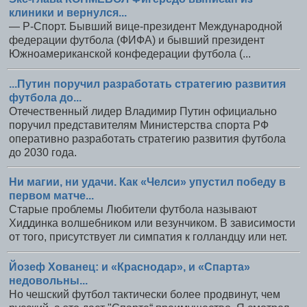
клиники и вернулся...
— Р-Спорт. Бывший вице-президент Международной
федерации футбола (ФИФА) и бывший президент
Южноамериканской конфедерации футбола (...
...Путин поручил разработать стратегию развития
футбола до...
Отечественный лидер Владимир Путин официально
поручил представителям Министерства спорта РФ
оперативно разработать стратегию развития футбола
до 2030 года.
Ни магии, ни удачи. Как «Челси» упустил победу в
первом матче...
Старые проблемы Любители футбола называют
Хиддинка волшебником или везунчиком. В зависимости
от того, присутствует ли симпатия к голландцу или нет.
Йозеф Хованец: и «Краснодар», и «Спарта»
недовольны...
Но чешский футбол тактически более продвинут, чем