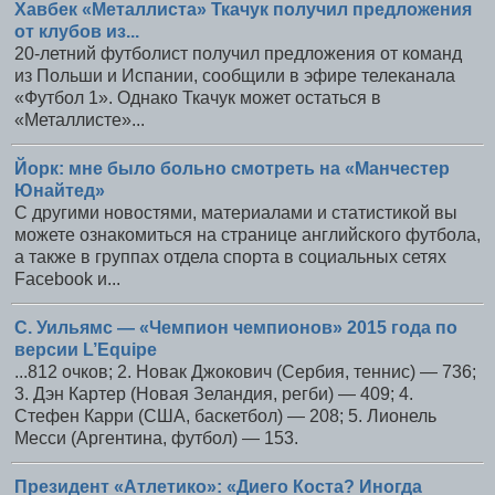
Хавбек «Металлиста» Ткачук получил предложения
от клубов из...
20-летний футболист получил предложения от команд
из Польши и Испании, сообщили в эфире телеканала
«Футбол 1». Однако Ткачук может остаться в
«Металлисте»...
Йорк: мне было больно смотреть на «Манчестер
Юнайтед»
С другими новостями, материалами и статистикой вы
можете ознакомиться на странице английского футбола,
а также в группах отдела спорта в социальных сетях
Facebook и...
C. Уильямс — «Чемпион чемпионов» 2015 года по
версии L’Equipe
...812 очков; 2. Новак Джокович (Сербия, теннис) — 736;
3. Дэн Картер (Новая Зеландия, регби) — 409; 4.
Стефен Карри (США, баскетбол) — 208; 5. Лионель
Месси (Аргентина, футбол) — 153.
Президент «Атлетико»: «Диего Коста? Иногда