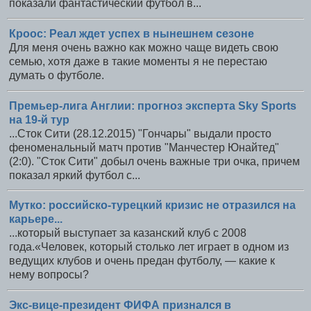
показали фантастический футбол в...
Кроос: Реал ждет успех в нынешнем сезоне
Для меня очень важно как можно чаще видеть свою
семью, хотя даже в такие моменты я не перестаю
думать о футболе.
Премьер-лига Англии: прогноз эксперта Sky Sports
на 19-й тур
...Сток Сити (28.12.2015) "Гончары" выдали просто
феноменальный матч против "Манчестер Юнайтед"
(2:0). "Сток Сити" добыл очень важные три очка, причем
показал яркий футбол с...
Мутко: российско-турецкий кризис не отразился на
карьере...
...который выступает за казанский клуб с 2008
года.«Человек, который столько лет играет в одном из
ведущих клубов и очень предан футболу, — какие к
нему вопросы?
Экс-вице-президент ФИФА признался в