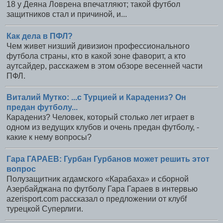
18 у Деяна Ловрена впечатляют; такой футбол
защитников стал и причиной, и...
Как дела в ПФЛ?
Чем живет низший дивизион профессионального
футбола страны, кто в какой зоне фаворит, а кто
аутсайдер, расскажем в этом обзоре весенней части
ПФЛ.
Виталий Мутко: ...с Турцией и Карадениз? Он
предан футболу...
Карадениз? Человек, который столько лет играет в
одном из ведущих клубов и очень предан футболу, -
какие к нему вопросы?
Гара ГАРАЕВ: Гурбан Гурбанов может решить этот
вопрос
Полузащитник агдамского «Карабаха» и сборной
Азербайджана по футболу Гара Гараев в интервью
azerisport.com рассказал о предложении от клубf
турецкой Суперлиги.