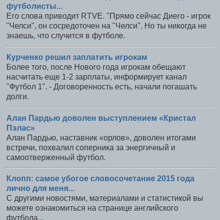
футболисты...
Его слова приводит RTVE. "Прямо сейчас Диего - игрок
"Челси", он сосредоточен на "Челси". Но ты никогда не
знаешь, что случится в футболе.
Курченко решил заплатить игрокам
Более того, после Нового года игрокам обещают
насчитать еще 1-2 зарплаты, информирует канал
"Футбол 1". - Договоренность есть, начали погашать
долги.
Алан Пардью доволен выступлением «Кристал
Пэлас»
Алан Пардью, наставник «орлов», доволен итогами
встречи, похвалил соперника за энергичный и
самоотверженный футбол.
Клопп: самое убогое словосочетание 2015 года
лично для меня...
С другими новостями, материалами и статистикой вы
можете ознакомиться на странице английского
футбола...