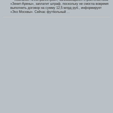
«Зенит-Арены», заплатит штраф, поскольку не смогла вовремя
выполнить договор на сумму 12,5 млрд руб., информирует
«Эхо Москвы». Сейчас футбольный ...