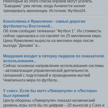
Некоторые из этого списка игроков могут усилить
"Баварию" уже летом, когда Анчелотти начнет
тренировать мюнхенцев. Источник: Футбол24.
Коноплянка и Ярмоленко - самые дорогие
футболисты Восточной...
Об этом сообщает телеканал "Футбол 1". Их стоимость
сейчас одинакова и составляет по 25 миллионов евро.
Цена Ярмоленко выросла на миллион евро после
выхода "Динамо" в...
Мордовия входит в пятерку лидеров по показателю
использования...
Сейчас основное направление использования системы
- автоматизация управленческой деятельности,
связанной с подготовкой и проведением матчей
Чемпионата мира по футболу...
У «лис». Если бы матч «Ливерпуля» и «Лестера»
был премией
Центр обороны «Ливерпуля» показал космический
уровень игры хотя бы по цифрам – 20 выносов у Сахо и