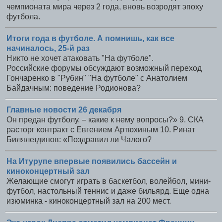
чемпионата мира через 2 года, вновь возродят эпоху
футбола.
Итоги года в футболе. А помнишь, как все
начиналось, 25-й раз
Никто не хочет атаковать "На футболе".
Российские форумы обсуждают возможный переход
Гончаренко в "Рубин" "На футболе" с Анатолием
Байдачным: поведение Родионова?
Главные новости 26 декабря
Он предан футболу, – какие к нему вопросы?» 9. СКА
расторг контракт с Евгением Артюхиным 10. Ринат
Билялетдинов: «Поздравил ли Чалого?
На Итурупе впервые появились бассейн и
киноконцертный зал
Желающие смогут играть в баскетбол, волейбол, мини-
футбол, настольный теннис и даже бильярд. Еще одна
изюминка - киноконцертный зал на 200 мест.