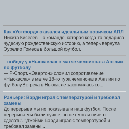
Как «Уотфорд» оказался идеальным новичком АПЛ
Никита Киселев – о команде, которая когда-то подарила
чудесную рождественскую историю, а теперь вернула
Эурелио Гомеса в большой футбол.
...победу у «Ньюкасла» в матче чемпионата Англии
по футболу
— Р-Спорт. «Эвертон» сломил сопротивление
«Ньюкасла» в матче 18-го тура чемпионата Англии по
футболу.Встреча в Ньюкасле закончилась со...
Раньери: Варди играл с температурой и требовал
замены
До перерыва мы не показывали наш футбол. После
перерыва мы были лучше, но не смогли ничего
сделать". "Джейми Варди играл с температурой и
требовал замены...