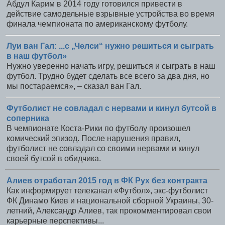
Абдул Карим в 2014 году готовился привести в
действие самодельные взрывные устройства во время
финала чемпионата по американскому футболу.
Луи ван Гал: ...с „Челси“ нужно решиться и сыграть
в наш футбол»
Нужно уверенно начать игру, решиться и сыграть в наш
футбол. Трудно будет сделать все всего за два дня, но
мы постараемся», – сказал ван Гал.
Футболист не совладал с нервами и кинул бутсой в
соперника
В чемпионате Коста-Рики по футболу произошел
комический эпизод. После нарушения правил,
футболист не совладал со своими нервами и кинул
своей бутсой в обидчика.
Алиев отработал 2015 год в ФК Рух без контракта
Как информирует телеканал «Футбoл», экс-футболист
ФК Динамо Киев и национальной сборной Украины, 30-
летний, Александр Алиев, так прокомментировал свои
карьерные перспективы...