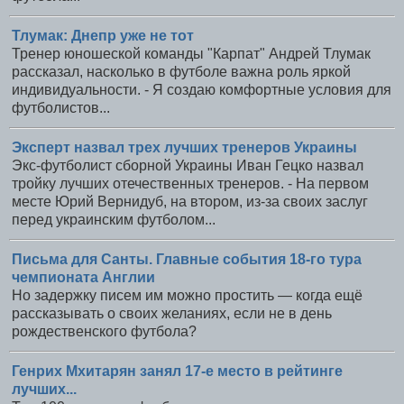
Тлумак: Днепр уже не тот
Тренер юношеской команды "Карпат" Андрей Тлумак
рассказал, насколько в футболе важна роль яркой
индивидуальности. - Я создаю комфортные условия для
футболистов...
Эксперт назвал трех лучших тренеров Украины
Экс-футболист сборной Украины Иван Гецко назвал
тройку лучших отечественных тренеров. - На первом
месте Юрий Вернидуб, на втором, из-за своих заслуг
перед украинским футболом...
Письма для Санты. Главные события 18-го тура
чемпионата Англии
Но задержку писем им можно простить — когда ещё
рассказывать о своих желаниях, если не в день
рождественского футбола?
Генрих Мхитарян занял 17-е место в рейтинге
лучших...