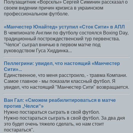
Полузащитник «Ворсклы» Сергей Симинин рассказал о
своем видении причин кризиса в украинском
профессиональном футболе.
«Манчестер Юнайтед» уступил «Сток Сити» в АПЛ
В чемпионате Англии по футболу состоялся Boxing Day,
традиционный построждественский тур первенства.
"Челси" сыграл вничью в первом матче под
руководством Гуса Хиддинка...
Пеллегрини: увидел, что настоящий «Манчестер
Сити»...
Единственное, что меня расстроило, - травма Компани.
Самое главное - мы показали классный футбол. Я
увидел, что настоящий "Манчестер Сити" возвращается.
Ван Гал: «Сможем реабилитироваться в матче
против „Челси“»
Нужно постараться сыграть в свой футбол.
Нужно постараться сыграть в свой футбол. За два дня
это будет очень тяжело сделать, но нам стоит
постараться".