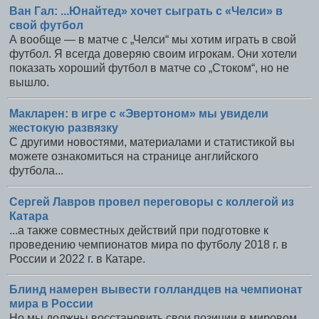
Ван Гал: ...Юнайтед» хочет сыграть с «Челси» в
свой футбол
А вообще — в матче с „Челси“ мы хотим играть в свой
футбол. Я всегда доверяю своим игрокам. Они хотели
показать хороший футбол в матче со „Стоком“, но не
вышло.
Макларен: в игре с «Эвертоном» мы увидели
жестокую развязку
С другими новостями, материалами и статистикой вы
можете ознакомиться на странице английского
футбола...
Сергей Лавров провел переговоры с коллегой из
Катара
...а также совместных действий при подготовке к
проведению чемпионатов мира по футболу 2018 г. в
России и 2022 г. в Катаре.
Блинд намерен вывести голландцев на чемпионат
мира в России
Но мы должны восстановить свои позиции в мировом