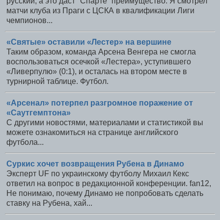
русский, а это даст "Спарте“ преимущество. Я смотрел
матчи клуба из Праги с ЦСКА в квалификации Лиги
чемпионов...
«Святые» оставили «Лестер» на вершине
Таким образом, команда Арсена Венгера не смогла
воспользоваться осечкой «Лестера», уступившего
«Ливерпулю» (0:1), и осталась на втором месте в
турнирной таблице. Футбол.
«Арсенал» потерпел разгромное поражение от
«Саутгемптона»
С другими новостями, материалами и статистикой вы
можете ознакомиться на странице английского
футбола...
Суркис хочет возвращения Рубена в Динамо
Эксперт UF по украинскому футболу Михаил Кекс
ответил на вопрос в редакционной конференции. fan12,
Не понимаю, почему Динамо не попробовать сделать
ставку на Рубена, хай...