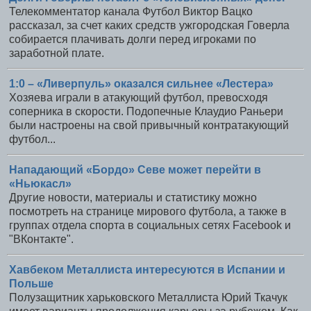
Телекомментатор канала Футбол Виктор Вацко
рассказал, за счет каких средств ужгородская Говерла
собирается плачивать долги перед игроками по
заработной плате.
1:0 – «Ливерпуль» оказался сильнее «Лестера»
Хозяева играли в атакующий футбол, превосходя
соперника в скорости. Подопечные Клаудио Раньери
были настроены на свой привычный контратакующий
футбол...
Нападающий «Бордо» Севе может перейти в
«Ньюкасл»
Другие новости, материалы и статистику можно
посмотреть на странице мирового футбола, а также в
группах отдела спорта в социальных сетях Facebook и
"ВКонтакте".
Хавбеком Металлиста интересуются в Испании и
Польше
Полузащитник харьковского Металлиста Юрий Ткачук