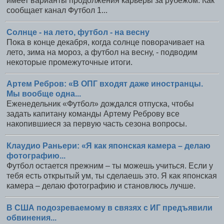
имеет варианты продолжения карьеры за рубежом. Как
сообщает канал Футбол 1...
Солнце - на лето, футбол - на весну
Пока в конце декабря, когда солнце поворачивает на
лето, зима на мороз, а футбол на весну, - подводим
некоторые промежуточные итоги.
Артем Ребров: «В ОПГ входят даже иностранцы.
Мы вообще одна...
Еженедельник «Футбол» дождался отпуска, чтобы
задать капитану команды Артему Реброву все
накопившиеся за первую часть сезона вопросы.
Клаудио Раньери: «Я как японская камера – делаю
фотографию...
Футбол остается прежним – ты можешь учиться. Если у
тебя есть открытый ум, ты сделаешь это. Я как японская
камера – делаю фотографию и становлюсь лучше.
В США подозреваемому в связях с ИГ предъявили
обвинения...