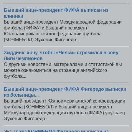
Бывший вице-президент ФИФА выписан из
клиники
Бывший вице-президент Международной федерации
футбола (ФИФА) и бывший президент
Южноамериканской конфедерации футбола
(КОНМЕБОЛ) Эухенио Фигередо...
Хиддинк: хочу, чтобы «Челси» стремился в зону
Лиги чемпионов
С другими новостями, материалами и статистикой вы
можете ознакомиться на странице английского
футбола...
Бывший вице-президент ФИФА Фигередо выписан
из больницы...
Бывший президент Южноамериканской конфедерации
футбола (КОНМЕБОЛ) и бывший вице-президент
Международной федерации футбола (ФИФА) уругваец
Эухенио Фигередо...
Экс-глава КОНМЕБОЛ Фигередо выписан из