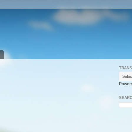
TRANS
Power
SEARC