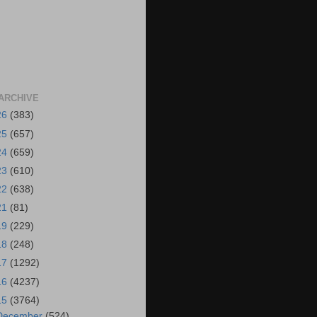
ARCHIVE
26
(383)
25
(657)
24
(659)
23
(610)
22
(638)
21
(81)
19
(229)
18
(248)
17
(1292)
16
(4237)
15
(3764)
December
(524)