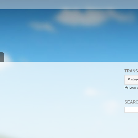
TRANS
Power
SEARC