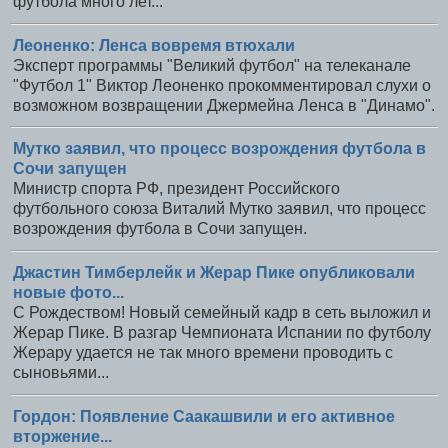
футбола много лет..."
Леоненко: Ленса вовремя втюхали
Эксперт программы "Великий футбол" на телеканале
"Футбол 1" Виктор Леоненко прокомментировал слухи о
возможном возвращении Джермейна Ленса в "Динамо".
Мутко заявил, что процесс возрождения футбола в
Сочи запущен
Министр спорта РФ, президент Российского
футбольного союза Виталий Мутко заявил, что процесс
возрождения футбола в Сочи запущен.
Джастин Тимберлейк и Жерар Пике опубликовали
новые фото...
С Рождеством! Новый семейный кадр в сеть выложил и
Жерар Пике. В разгар Чемпионата Испании по футболу
Жерару удается не так много времени проводить с
сыновьями...
Гордон: Появление Саакашвили и его активное
вторжение...