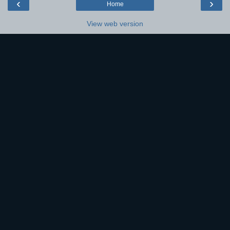
‹
›
Home
View web version