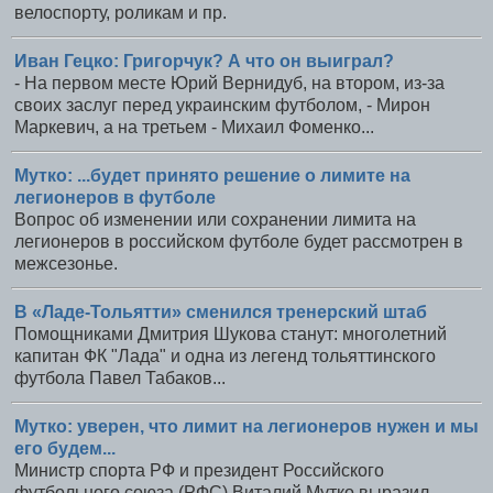
велоспорту, роликам и пр.
Иван Гецко: Григорчук? А что он выиграл?
- На первом месте Юрий Вернидуб, на втором, из-за
своих заслуг перед украинским футболом, - Мирон
Маркевич, а на третьем - Михаил Фоменко...
Мутко: ...будет принято решение о лимите на
легионеров в футболе
Вопрос об изменении или сохранении лимита на
легионеров в российском футболе будет рассмотрен в
межсезонье.
В «Ладе-Тольятти» сменился тренерский штаб
Помощниками Дмитрия Шукова станут: многолетний
капитан ФК "Лада" и одна из легенд тольяттинского
футбола Павел Табаков...
Мутко: уверен, что лимит на легионеров нужен и мы
его будем...
Министр спорта РФ и президент Российского
футбольного союза (РФС) Виталий Мутко выразил