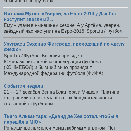
чемпионат по футболу.
Виталий Мутко: «Уверен, на Евро-2016 у Дзюбы
наступит звёздный...
Ему – удачи в нынешнем сезоне. А у Артёма, уверен,
звёздный час наступит на Евро-2016. Sport.ru / Футбол .
Уругваец Эухенио Фигередо, проходящий по «делу
ФИФА»...
Sport.ru / Футбол. Бывший президент
Южноамериканской конфедерации футбола
(КОНМЕБОЛ) и бывший вице-президент
Международной федерации футбола (ФИФА)...
События недели
21 — 27 декабря Зеппа Блаттера и Мишеля Платини
отстранили на восемь лет от любой деятельности,
связанной с футболом...
Тьяго Алькантара: «Давид де Хеа хотел, чтобы я
перешёл в МЮ»
Роналдиньо является моим любимым игроком, Пеп