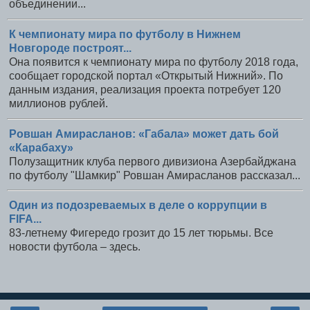
объединении...
К чемпионату мира по футболу в Нижнем
Новгороде построят...
Она появится к чемпионату мира по футболу 2018 года,
сообщает городской портал «Открытый Нижний». По
данным издания, реализация проекта потребует 120
миллионов рублей.
Ровшан Амирасланов: «Габала» может дать бой
«Карабаху»
Полузащитник клуба первого дивизиона Азербайджана
по футболу "Шамкир" Ровшан Амирасланов рассказал...
Один из подозреваемых в деле о коррупции в
FIFA...
83-летнему Фигередо грозит до 15 лет тюрьмы. Все
новости футбола – здесь.