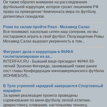
Он также обратил внимание на расследование
футбольной коррупции, которое грозит лишением РФ
права на проведение Чемпионата мира по футболу,
допинговых скандалов.
Роме по силам пройти Реал - Мохамед Салах
Все понимают, насколько силен наш соперник, но мы
постараемся играть в свой футбол. Полузащитник Ромы
Мохамед Салах выразил уверенность в том...
Фигурант дела о коррупции в ФИФА
госпитализирован из-за...
INTERFAX.RU - Бывший вице-президент ФИФА 83-
летний Эухенио Фигередо, занимавший также ранее
пост главы Конфедерации южноамериканского футбола
(КОНМЕБОЛ)...
В Туле утренней зарядкой завершился Спортивный
марафон
За время реализации проекта проведены
соревнования по мини-футболу, легкой атлетике,
армрестлингу, плаванию, настольному теннису,