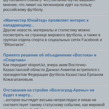
мнение, что лимит на легионеров идёт на пользу
российскому футболу.
«Манчестер Юнайтед» проявляет интерес к
нападающему...
Другие новости, материалы и статистику можно
посмотреть на странице мирового футбола, а также в
группах отдела спорта в социальных сетях Facebook и
"ВКонтакте".
Принято решение об объединении «Востока» и
«Спартака»
Как передает vksport.kz, вчера аким Восточно-
Казахстанской области Даниал Ахметов встретился с
президентом Федерации футбола Казахстана Ерланом
Кожагапановым.
Отставания на стройке «Волгоград-Арены» не
будет к марту...
...которое выглядит весьма неприглядно и никак не
соответствует такому статусному событию, как мировой