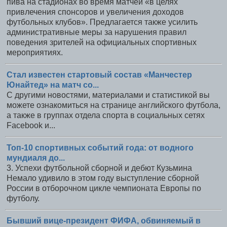
пива на стадионах во время матчей «в целях
привлечения спонсоров и увеличения доходов
футбольных клубов». Предлагается также усилить
административные меры за нарушения правил
поведения зрителей на официальных спортивных
мероприятиях.
Стал известен стартовый состав «Манчестер
Юнайтед» на матч со...
С другими новостями, материалами и статистикой вы
можете ознакомиться на странице английского футбола,
а также в группах отдела спорта в социальных сетях
Facebook и...
Топ-10 спортивных событий года: от водного
мундиаля до...
3. Успехи футбольной сборной и дебют Кузьмина
Немало удивило в этом году выступление сборной
России в отборочном цикле чемпионата Европы по
футболу.
Бывший вице-президент ФИФА, обвиняемый в