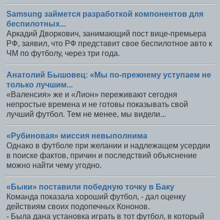
Samsung займется разработкой компонентов для
беспилотных...
Аркадий Дворкович, занимающий пост вице-премьера
РФ, заявил, что РФ представит свое беспилотное авто к
ЧМ по футболу, через три года.
Анатолий Бышовец: «Мы по-прежнему уступаем не
только лучшим...
«Валенсия» же и «Лион» переживают сегодня
непростые времена и не готовы показывать свой
лучший футбол. Тем не менее, мы видели...
«Рубиновая» миссия невыполнима
Однако в футболе при желании и надлежащем усердии
в поиске фактов, причин и последствий объяснение
можно найти чему угодно.
«Быки» поставили победную точку в Баку
Команда показала хороший футбол, - дал оценку
действиям своих подопечных Кононов.
- Была дана установка играть в тот футбол, в который