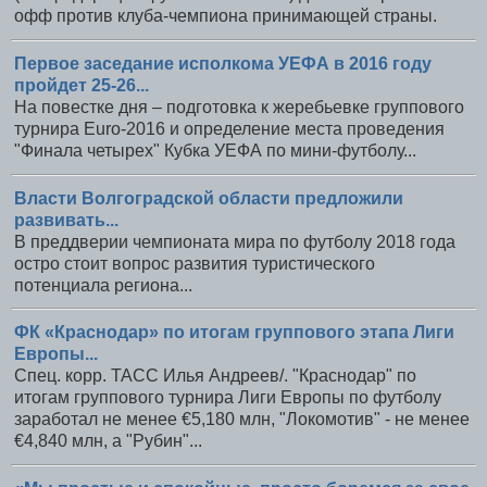
офф против клуба-чемпиона принимающей страны.
Первое заседание исполкома УЕФА в 2016 году
пройдет 25-26...
На повестке дня – подготовка к жеребьевке группового
турнира Euro-2016 и определение места проведения
"Финала четырех" Кубка УЕФА по мини-футболу...
Власти Волгоградской области предложили
развивать...
В преддверии чемпионата мира по футболу 2018 года
остро стоит вопрос развития туристического
потенциала региона...
ФК «Краснодар» по итогам группового этапа Лиги
Европы...
Спец. корр. ТАСС Илья Андреев/. "Краснодар" по
итогам группового турнира Лиги Европы по футболу
заработал не менее €5,180 млн, "Локомотив" - не менее
€4,840 млн, а "Рубин"...