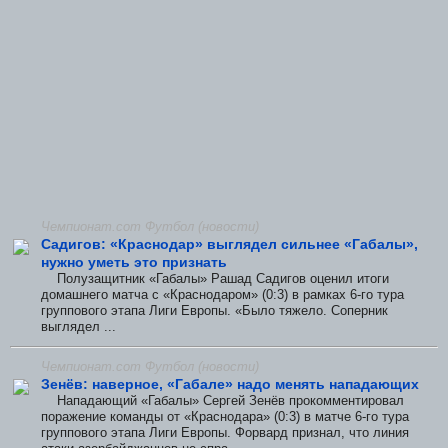
Чемпионат.com Футбол (новости)
Садигов: «Краснодар» выглядел сильнее «Габалы»,
нужно уметь это признать
Полузащитник «Габалы» Рашад Садигов оценил итоги
домашнего матча с «Краснодаром» (0:3) в рамках 6-го тура
группового этапа Лиги Европы. «Было тяжело. Соперник
выглядел ...
Чемпионат.com Футбол (новости)
Зенёв: наверное, «Габале» надо менять нападающих
Нападающий «Габалы» Сергей Зенёв прокомментировал
поражение команды от «Краснодара» (0:3) в матче 6-го тура
группового этапа Лиги Европы. Форвард признал, что линия