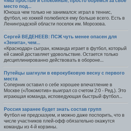
«Мы простые и спокойные, просто боремся за свое
место под...
Юноша чем только не занимался: играл в теннис,
футбол, но хоккей полюбился ему больше всего. Есть в
Ленинградской области поселок им. Морозова.
Сергей ВЕДЕНЕЕВ: ПСЖ чуть менее опасен для
«Зенита», чем...
«Краснодар» сыгран, команда играет в футбол, который
ей самой доставляет удовольствие. Остается только
дисциплинированно действовать в обороне...
Путейцы шагнули в еврокубковую весну с первого
места
Соперник оставил о себе хорошее впечатление в
Москве («Локомотив» выиграл со счетом 2:0 - Ред.). Это
играющая команда, исповедующая быстрый футбол...
Россия заранее будет знать состав групп
Футбол не предсказуем, и можно даже поспорить, что в
числе участников плей-офф обязательно окажутся
команды из 4-й корзины.