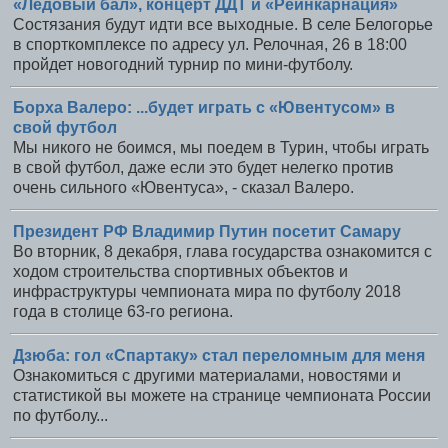
«Ледовый бал», концерт ДДТ и «Реинкарнация»
Состязания будут идти все выходные. В селе Белогорье
в спорткомплексе по адресу ул. Релочная, 26 в 18:00
пройдет новогодний турнир по мини-футболу.
Борха Валеро: ...будет играть с «Ювентусом» в
свой футбол
Мы никого не боимся, мы поедем в Турин, чтобы играть
в свой футбол, даже если это будет нелегко против
очень сильного «Ювентуса», - сказал Валеро.
Президент РФ Владимир Путин посетит Самару
Во вторник, 8 декабря, глава государства ознакомится с
ходом строительства спортивных объектов и
инфраструктуры чемпионата мира по футболу 2018
года в столице 63-го региона.
Дзюба: гол «Спартаку» стал переломным для меня
Ознакомиться с другими материалами, новостями и
статистикой вы можете на странице чемпионата России
по футболу...