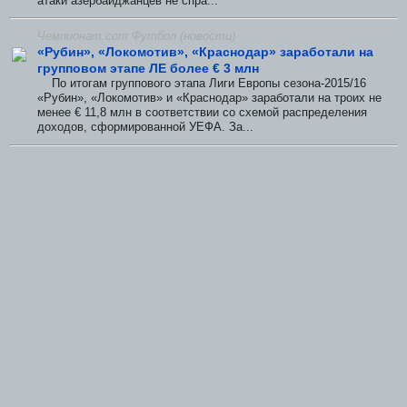
атаки азербайджанцев не спра...
Чемпионат.com Футбол (новости)
«Рубин», «Локомотив», «Краснодар» заработали на
групповом этапе ЛЕ более € 3 млн
По итогам группового этапа Лиги Европы сезона-2015/16
«Рубин», «Локомотив» и «Краснодар» заработали на троих не
менее € 11,8 млн в соответствии со схемой распределения
доходов, сформированной УЕФА. За...