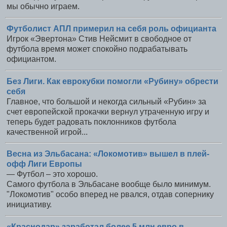
мы обычно играем.
Футболист АПЛ примерил на себя роль официанта
Игрок «Эвертона» Стив Нейсмит в свободное от
футбола время может спокойно подрабатывать
официантом.
Без Лиги. Как еврокубки помогли «Рубину» обрести
себя
Главное, что большой и некогда сильный «Рубин» за
счет европейской прокачки вернул утраченную игру и
теперь будет радовать поклонников футбола
качественной игрой...
Весна из Эльбасана: «Локомотив» вышел в плей-
офф Лиги Европы
— Футбол – это хорошо.
Самого футбола в Эльбасане вообще было минимум.
"Локомотив" особо вперед не рвался, отдав сопернику
инициативу.
«Краснодар» заработал более 5 млн евро в