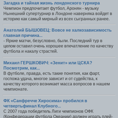
Загадка и тайная жизнь лондонского турнира
Чемпион предпочитает футбол, Аронян - музыку
Нынешний супертурнир в Лондоне наверняка войдет в
историю как самый мирный из всех сыгранных ранее.
Анатолий БЫШОВЕЦ: Вовсе не халкозависимость
главная причина...
- Яркие матчи, безусловно, были. Последний тур в
целом оставил очень хорошее впечатление по качеству
футбола и накалу страстей.
Михаил ГЕРШКОВИЧ: «Зенит» или ЦСКА?
Посмотрим, как...
В футболе, правда, есть такие понятия, как фарт,
госпожа удача, многое зависит и от судейства, к
качеству которого возникает масса вопросов в нашем
чемпионате.
ФК «Санфречче Хиросима» пробился в
четвертьфинал Клубного...
С 2007 года победитель Лиги чемпионов ОФК
(Конфедерации футбола Океании) должен играть плей-