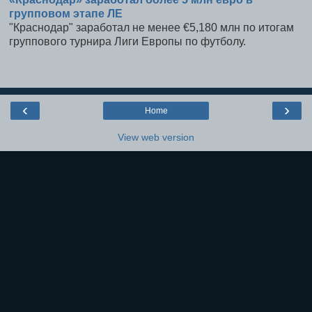
групповом этапе ЛЕ
"Краснодар" заработал не менее €5,180 млн по итогам
группового турнира Лиги Европы по футболу.
‹
›
Home
View web version