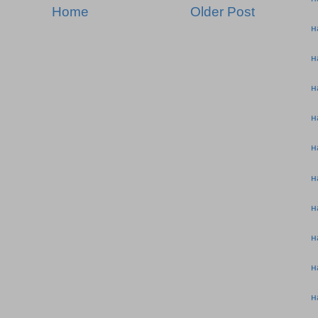
Home
Older Post
н
н
н
н
н
н
н
н
н
н