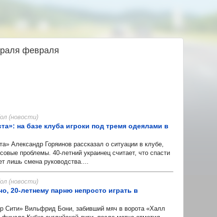
враля февраля
л (новости)
та»: на базе клуба игроки под тремя одеялами в
 Александр Горяинов рассказал о ситуации в клубе,
вые проблемы. 40-летний украинец считает, что спасти
т лишь смена руководства....
л (новости)
чо, 20-летнему парню непросто играть в
Сити» Вильфрид Бони, забивший мяч в ворота «Халл