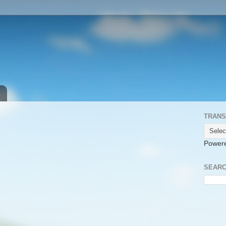
TRANS
Power
SEARC