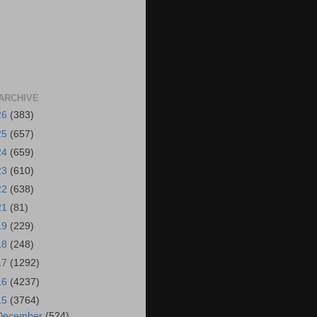
ARCHIVE
26
(383)
25
(657)
24
(659)
23
(610)
22
(638)
21
(81)
19
(229)
18
(248)
17
(1292)
16
(4237)
15
(3764)
December
(524)